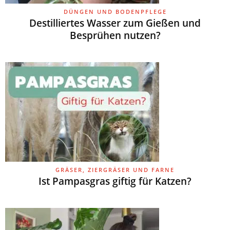
DÜNGEN UND BODENPFLEGE
Destilliertes Wasser zum Gießen und
Besprühen nutzen?
GRÄSER, ZIERGRÄSER UND FARNE
Ist Pampasgras giftig für Katzen?