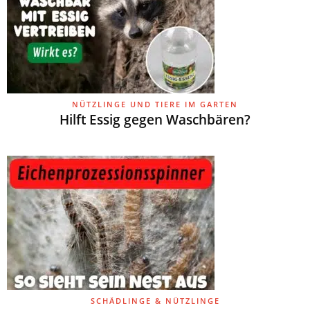
NÜTZLINGE UND TIERE IM GARTEN
Hilft Essig gegen Waschbären?
SCHÄDLINGE & NÜTZLINGE