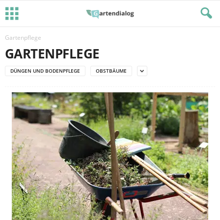
Gartenpflege
GARTENPFLEGE
DÜNGEN UND BODENPFLEGE
OBSTBÄUME