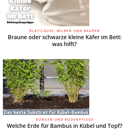
BLATTLÄUSE, MILBEN UND RAUPEN
Braune oder schwarze kleine Käfer im Bett:
was hilft?
DÜNGEN UND BODENPFLEGE
Welche Erde für Bambus in Kübel und Topf?