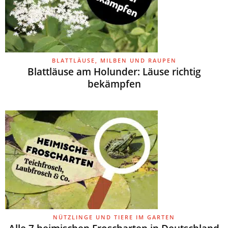
BLATTLÄUSE, MILBEN UND RAUPEN
Blattläuse am Holunder: Läuse richtig
bekämpfen
NÜTZLINGE UND TIERE IM GARTEN