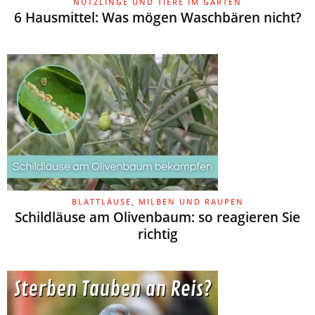
NÜTZLINGE UND TIERE IM GARTEN
6 Hausmittel: Was mögen Waschbären nicht?
BLATTLÄUSE, MILBEN UND RAUPEN
Schildläuse am Olivenbaum: so reagieren Sie
richtig