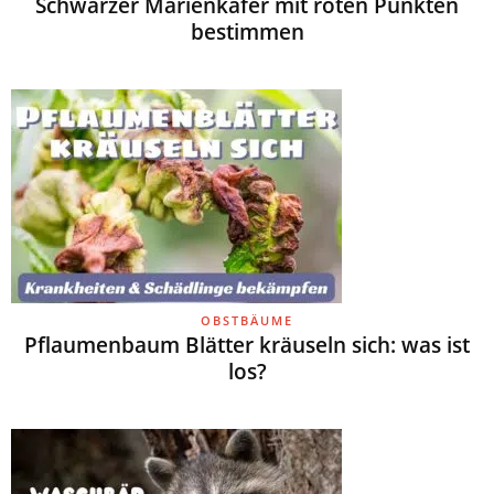
Schwarzer Marienkäfer mit roten Punkten
bestimmen
OBSTBÄUME
Pflaumenbaum Blätter kräuseln sich: was ist
los?