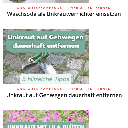
UNKRAUTBEKÄMPFUNG - UNKRAUT ENTFERNEN
Waschsoda als Unkrautvernichter einsetzen
UNKRAUTBEKÄMPFUNG - UNKRAUT ENTFERNEN
Unkraut auf Gehwegen dauerhaft entfernen