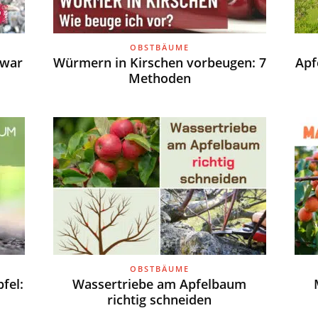
OBSTBÄUME
 war
Würmern in Kirschen vorbeugen: 7
Apf
Methoden
OBSTBÄUME
fel:
Wassertriebe am Apfelbaum
richtig schneiden