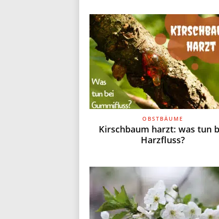
OBSTBÄUME
Kirschbaum harzt: was tun b
Harzfluss?