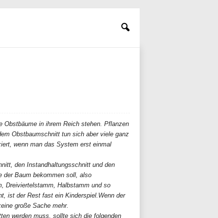
re Obstbäume in ihrem Reich stehen. Pflanzen
 dem Obstbaumschnitt tun sich aber viele ganz
iziert, wenn man das System erst einmal
itt, den Instandhaltungsschnitt und den
ie der Baum bekommen soll, also
 Dreiviertelstamm, Halbstamm und so
t, ist der Rest fast ein Kinderspiel.Wenn der
 keine große Sache mehr.
ten werden muss, sollte sich die folgenden