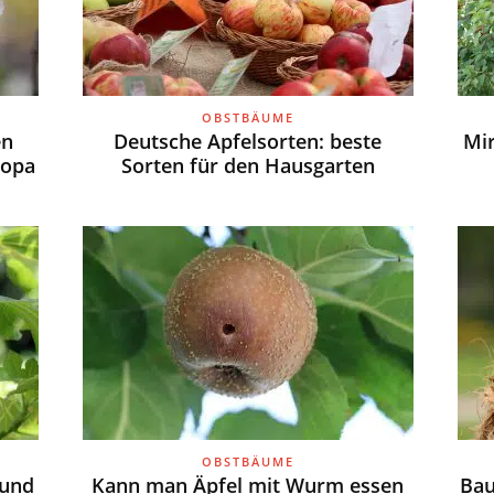
OBSTBÄUME
en
Deutsche Apfelsorten: beste
Mi
ropa
Sorten für den Hausgarten
OBSTBÄUME
 und
Kann man Äpfel mit Wurm essen
Bau