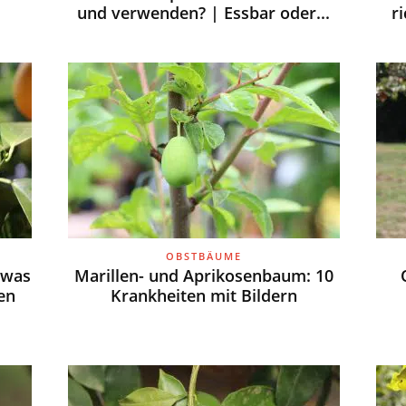
und verwenden? | Essbar oder...
r
OBSTBÄUME
 was
Marillen- und Aprikosenbaum: 10
en
Krankheiten mit Bildern