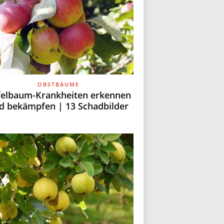
OBSTBÄUME
felbaum-Krankheiten erkennen
d bekämpfen | 13 Schadbilder