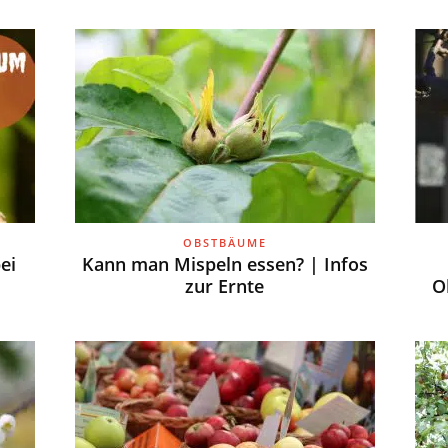
OBSTBÄUME
ei
Kann man Mispeln essen? | Infos
zur Ernte
O