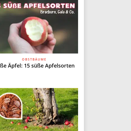
OBSTBÄUME
ße Äpfel: 15 süße Apfelsorten