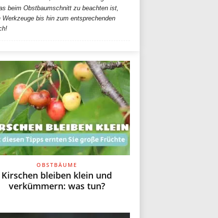
was beim Obstbaumschnitt zu beachten ist,
en Werkzeuge bis hin zum entsprechenden
ch!
OBSTBÄUME
Kirschen bleiben klein und
verkümmern: was tun?