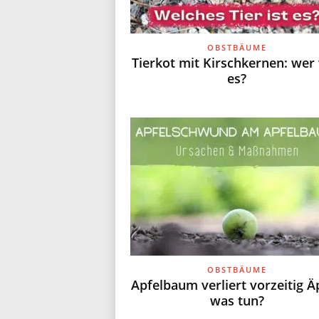
OBSTBÄUME
Tierkot mit Kirschkernen: wer
es?
OBSTBÄUME
Apfelbaum verliert vorzeitig Äp
was tun?