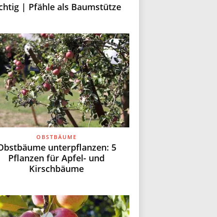
ichtig | Pfähle als Baumstütze
OBSTBÄUME
Obstbäume unterpflanzen: 5
Pflanzen für Apfel- und
Kirschbäume