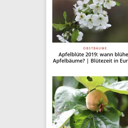
OBSTBÄUME
Apfelblüte 2019: wann blüh
Apfelbäume? | Blütezeit in Eu