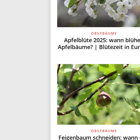
OBSTBÄUME
Apfelblüte 2025: wann blüh
Apfelbäume? | Blütezeit in Eu
OBSTBÄUME
Feigenbaum schneiden: wann