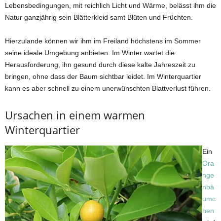
Lebensbedingungen, mit reichlich Licht und Wärme, belässt ihm die
Natur ganzjährig sein Blätterkleid samt Blüten und Früchten.
Hierzulande können wir ihm im Freiland höchstens im Sommer
seine ideale Umgebung anbieten. Im Winter wartet die
Herausforderung, ihn gesund durch diese kalte Jahreszeit zu
bringen, ohne dass der Baum sichtbar leidet. Im Winterquartier
kann es aber schnell zu einem unerwünschten Blattverlust führen.
Ursachen in einem warmen
Winterquartier
Ein
Ora
nge
nbä
umc
hen