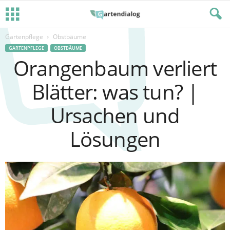
Gartenpflege
Obstbäume
GARTENPFLEGE
OBSTBÄUME
Orangenbaum verliert
Blätter: was tun? |
Ursachen und
Lösungen