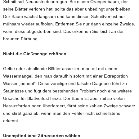
Schnitt soll Neuaustrieb anregen. Bei einem Orangenbaum, der
seine Blätter verloren hat, sollte das aber unbedingt unterbleiben.
Der Baum wächst langsam und kann diesen Schnittverlust nur
mühsam wieder aufholen. Entfernen Sie nur dann einzelne Zweige,
wenn diese abgestorben sind. Das erkennen Sie leicht an der
braunen Färbung.
Nicht die Gießmenge erhöhen
Gelbe oder abfallende Blätter assoziiert man oft mit einem
Wassermangel, den man daraufhin sofort mit einer Extraportion
Wasser „behebt“. Diese voreilige und falsche Diagnose führt zu
Staunässe und fügt dem bestehenden Problem noch eine weitere
Ursache für Blattverlust hinzu. Der Baum ist aber mit so vielen
Herausforderungen überfordert, färbt seine kahlen Zweige schwarz
und stirbt ganz ab, wenn man den Fehler nicht schnellstens
erkennt.
Unempfindliche Zitrussorten wählen