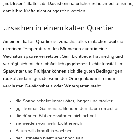
„nutzlosen“ Blätter ab. Das ist ein natürlicher Schutzmechanismus,
damit ihre Kräfte nicht ausgezehrt werden.
Ursachen in einem kalten Quartier
An einem kalten Quartier ist zunächst alles einfacher, weil die
niedrigen Temperaturen das Bäumchen quasi in eine
Wachstumspause versetzten. Sein Lichtbedarf ist niedrig und
verträgt sich mit der tatsächlich gegebenen Lichtintensität. Im
Spätwinter und Frühjahr können sich die guten Bedingungen
radikal ändern, gerade wenn der Orangenbaum in einem
verglasten Gewächshaus oder Wintergarten steht.
die Sonne scheint immer öfter, länger und stärker
ggf. können Sonnenstrahlenden den Baum erreichen
die dünnen Blätter erwärmen sich schnell
sie werden von mehr Licht erreicht
Baum will daraufhin wachsen
der Erdballen bleibt aber noch kalt