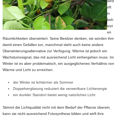
wird
oft
in
beh
eizt
en
Räumlichkeiten überwintert. Seine Besitzer denken, sie würden ihm
damit einen Gefallen tun, manchmal steht auch keine andere
Überwinterungsalternative zur Verfügung. Wärme ist jedoch ein
Wachstumssignal, das mit ausreichend Licht einhergehen muss. Im
Winter ist es aber problematisch, ein ausgeglichenes Verhältnis von
Wärme und Licht zu erreichen.
der Winter ist lichtärmer als Sommer
Doppelverglasung reduziert die verwertbare Lichtenergie
ein dunkler Standort bietet wenig natürliches Licht
Stimmt die Lichtqualität nicht mit dem Bedarf der Pflanze überein,
kann sie nicht ausreichend Fotosynthese bilden und wirft ihre