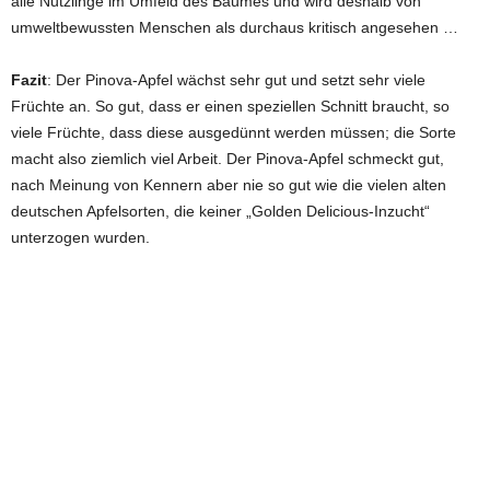
alle Nützlinge im Umfeld des Baumes und wird deshalb von
umweltbewussten Menschen als durchaus kritisch angesehen …
Fazit
: Der Pinova-Apfel wächst sehr gut und setzt sehr viele
Früchte an. So gut, dass er einen speziellen Schnitt braucht, so
viele Früchte, dass diese ausgedünnt werden müssen; die Sorte
macht also ziemlich viel Arbeit. Der Pinova-Apfel schmeckt gut,
nach Meinung von Kennern aber nie so gut wie die vielen alten
deutschen Apfelsorten, die keiner „Golden Delicious-Inzucht“
unterzogen wurden.