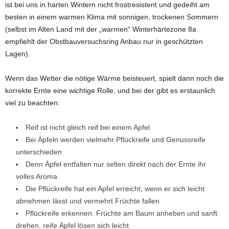
ist bei uns in harten Wintern nicht frostresistent und gedeiht am
besten in einem warmen Klima mit sonnigen, trockenen Sommern
(selbst im Alten Land mit der „warmen“ Winterhärtezone 8a
empfiehlt der Obstbauversuchsring Anbau nur in geschützten
Lagen).
Wenn das Wetter die nötige Wärme beisteuert, spielt dann noch die
korrekte Ernte eine wichtige Rolle, und bei der gibt es erstaunlich
viel zu beachten:
Reif ist nicht gleich reif bei einem Apfel
Bei Äpfeln werden vielmehr Pflückreife und Genussreife
unterschieden
Denn Äpfel entfalten nur selten direkt nach der Ernte ihr
volles Aroma
Die Pflückreife hat ein Apfel erreicht, wenn er sich leicht
abnehmen lässt und vermehrt Früchte fallen
Pflückreife erkennen: Früchte am Baum anheben und sanft
drehen, reife Äpfel lösen sich leicht