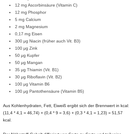
12 mg Ascorbinsäure (Vitamin C)
12 mg Phosphor
5 mg Calcium
2 mg Magnesium
0,17 mg Eisen
300 μg Niacin (früher auch Vit. B3)
100 μg Zink
50 μg Kupfer
50 μg Mangan
35 μg Thiamin (Vit. B1)
30 μg Riboflavin (Vit. B2)
100 μg Vitamin B6
100 μg Pantothensäure (Vitamin B5)
Aus Kohlenhydraten, Fett, Eiweiß ergibt sich der Brennwert in kcal:
(11,4 * 4,1 = 46,74) + (0,4 * 9 = 3,6) + (0,3 * 4,1 = 1,23) = 51,57
kcal.