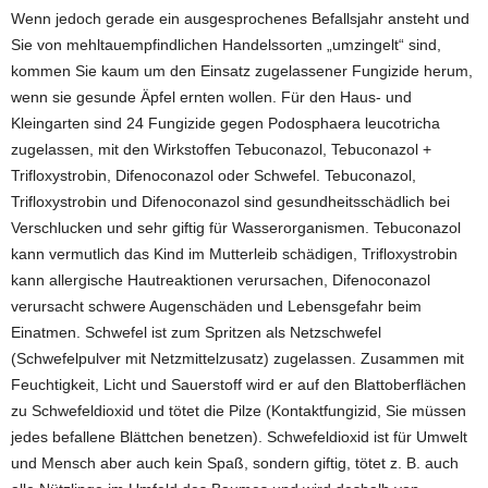
Wenn jedoch gerade ein ausgesprochenes Befallsjahr ansteht und
Sie von mehltauempfindlichen Handelssorten „umzingelt“ sind,
kommen Sie kaum um den Einsatz zugelassener Fungizide herum,
wenn sie gesunde Äpfel ernten wollen. Für den Haus- und
Kleingarten sind 24 Fungizide gegen Podosphaera leucotricha
zugelassen, mit den Wirkstoffen Tebuconazol, Tebuconazol +
Trifloxystrobin, Difenoconazol oder Schwefel. Tebuconazol,
Trifloxystrobin und Difenoconazol sind gesundheitsschädlich bei
Verschlucken und sehr giftig für Wasserorganismen. Tebuconazol
kann vermutlich das Kind im Mutterleib schädigen, Trifloxystrobin
kann allergische Hautreaktionen verursachen, Difenoconazol
verursacht schwere Augenschäden und Lebensgefahr beim
Einatmen. Schwefel ist zum Spritzen als Netzschwefel
(Schwefelpulver mit Netzmittelzusatz) zugelassen. Zusammen mit
Feuchtigkeit, Licht und Sauerstoff wird er auf den Blattoberflächen
zu Schwefeldioxid und tötet die Pilze (Kontaktfungizid, Sie müssen
jedes befallene Blättchen benetzen). Schwefeldioxid ist für Umwelt
und Mensch aber auch kein Spaß, sondern giftig, tötet z. B. auch