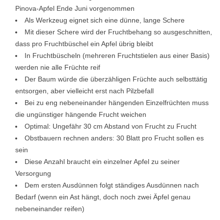
Pinova-Apfel Ende Juni vorgenommen
Als Werkzeug eignet sich eine dünne, lange Schere
Mit dieser Schere wird der Fruchtbehang so ausgeschnitten,
dass pro Fruchtbüschel ein Apfel übrig bleibt
In Fruchtbüscheln (mehreren Fruchtstielen aus einer Basis)
werden nie alle Früchte reif
Der Baum würde die überzähligen Früchte auch selbsttätig
entsorgen, aber vielleicht erst nach Pilzbefall
Bei zu eng nebeneinander hängenden Einzelfrüchten muss
die ungünstiger hängende Frucht weichen
Optimal: Ungefähr 30 cm Abstand von Frucht zu Frucht
Obstbauern rechnen anders: 30 Blatt pro Frucht sollen es
sein
Diese Anzahl braucht ein einzelner Apfel zu seiner
Versorgung
Dem ersten Ausdünnen folgt ständiges Ausdünnen nach
Bedarf (wenn ein Ast hängt, doch noch zwei Äpfel genau
nebeneinander reifen)