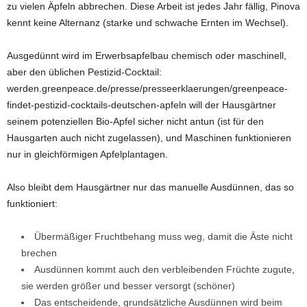
zu vielen Äpfeln abbrechen. Diese Arbeit ist jedes Jahr fällig, Pinova
kennt keine Alternanz (starke und schwache Ernten im Wechsel).
Ausgedünnt wird im Erwerbsapfelbau chemisch oder maschinell,
aber den üblichen Pestizid-Cocktail:
werden.greenpeace.de/presse/presseerklaerungen/greenpeace-
findet-pestizid-cocktails-deutschen-apfeln will der Hausgärtner
seinem potenziellen Bio-Apfel sicher nicht antun (ist für den
Hausgarten auch nicht zugelassen), und Maschinen funktionieren
nur in gleichförmigen Apfelplantagen.
Also bleibt dem Hausgärtner nur das manuelle Ausdünnen, das so
funktioniert:
Übermäßiger Fruchtbehang muss weg, damit die Äste nicht
brechen
Ausdünnen kommt auch den verbleibenden Früchte zugute,
sie werden größer und besser versorgt (schöner)
Das entscheidende, grundsätzliche Ausdünnen wird beim