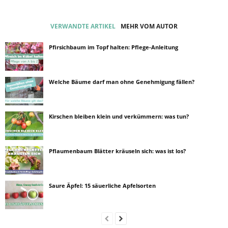
VERWANDTE ARTIKEL
MEHR VOM AUTOR
Pfirsichbaum im Topf halten: Pflege-Anleitung
Welche Bäume darf man ohne Genehmigung fällen?
Kirschen bleiben klein und verkümmern: was tun?
Pflaumenbaum Blätter kräuseln sich: was ist los?
Saure Äpfel: 15 säuerliche Apfelsorten