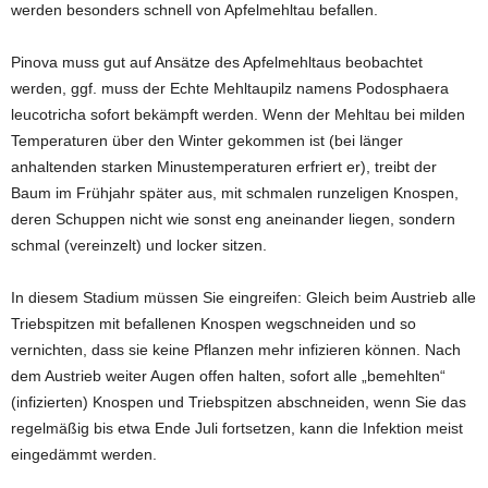
werden besonders schnell von Apfelmehltau befallen.
Pinova muss gut auf Ansätze des Apfelmehltaus beobachtet
werden, ggf. muss der Echte Mehltaupilz namens Podosphaera
leucotricha sofort bekämpft werden. Wenn der Mehltau bei milden
Temperaturen über den Winter gekommen ist (bei länger
anhaltenden starken Minustemperaturen erfriert er), treibt der
Baum im Frühjahr später aus, mit schmalen runzeligen Knospen,
deren Schuppen nicht wie sonst eng aneinander liegen, sondern
schmal (vereinzelt) und locker sitzen.
In diesem Stadium müssen Sie eingreifen: Gleich beim Austrieb alle
Triebspitzen mit befallenen Knospen wegschneiden und so
vernichten, dass sie keine Pflanzen mehr infizieren können. Nach
dem Austrieb weiter Augen offen halten, sofort alle „bemehlten“
(infizierten) Knospen und Triebspitzen abschneiden, wenn Sie das
regelmäßig bis etwa Ende Juli fortsetzen, kann die Infektion meist
eingedämmt werden.