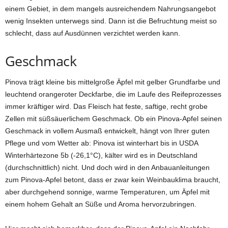
einem Gebiet, in dem mangels ausreichendem Nahrungsangebot
wenig Insekten unterwegs sind. Dann ist die Befruchtung meist so
schlecht, dass auf Ausdünnen verzichtet werden kann.
Geschmack
Pinova trägt kleine bis mittelgroße Äpfel mit gelber Grundfarbe und
leuchtend orangeroter Deckfarbe, die im Laufe des Reifeprozesses
immer kräftiger wird. Das Fleisch hat feste, saftige, recht grobe
Zellen mit süßsäuerlichem Geschmack. Ob ein Pinova-Apfel seinen
Geschmack in vollem Ausmaß entwickelt, hängt von Ihrer guten
Pflege und vom Wetter ab: Pinova ist winterhart bis in USDA
Winterhärtezone 5b (-26,1°C), kälter wird es in Deutschland
(durchschnittlich) nicht. Und doch wird in den Anbauanleitungen
zum Pinova-Apfel betont, dass er zwar kein Weinbauklima braucht,
aber durchgehend sonnige, warme Temperaturen, um Äpfel mit
einem hohem Gehalt an Süße und Aroma hervorzubringen.