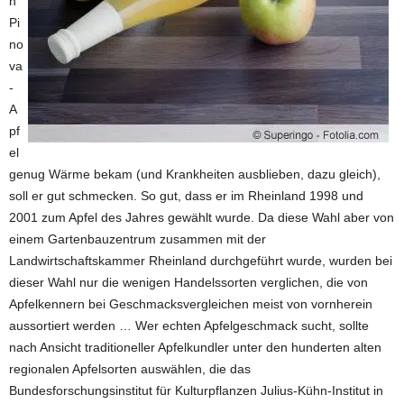
n
Pi
no
va
-
A
pf
el
genug Wärme bekam (und Krankheiten ausblieben, dazu gleich),
soll er gut schmecken. So gut, dass er im Rheinland 1998 und
2001 zum Apfel des Jahres gewählt wurde. Da diese Wahl aber von
einem Gartenbauzentrum zusammen mit der
Landwirtschaftskammer Rheinland durchgeführt wurde, wurden bei
dieser Wahl nur die wenigen Handelssorten verglichen, die von
Apfelkennern bei Geschmacksvergleichen meist von vornherein
aussortiert werden … Wer echten Apfelgeschmack sucht, sollte
nach Ansicht traditioneller Apfelkundler unter den hunderten alten
regionalen Apfelsorten auswählen, die das
Bundesforschungsinstitut für Kulturpflanzen Julius-Kühn-Institut in