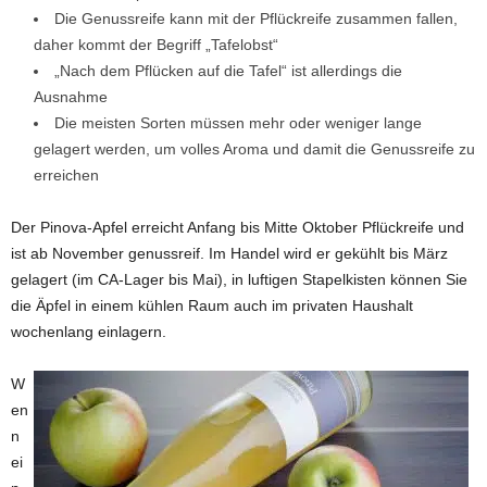
Die Genussreife kann mit der Pflückreife zusammen fallen,
daher kommt der Begriff „Tafelobst“
„Nach dem Pflücken auf die Tafel“ ist allerdings die
Ausnahme
Die meisten Sorten müssen mehr oder weniger lange
gelagert werden, um volles Aroma und damit die Genussreife zu
erreichen
Der Pinova-Apfel erreicht Anfang bis Mitte Oktober Pflückreife und
ist ab November genussreif. Im Handel wird er gekühlt bis März
gelagert (im CA-Lager bis Mai), in luftigen Stapelkisten können Sie
die Äpfel in einem kühlen Raum auch im privaten Haushalt
wochenlang einlagern.
W
en
n
ei