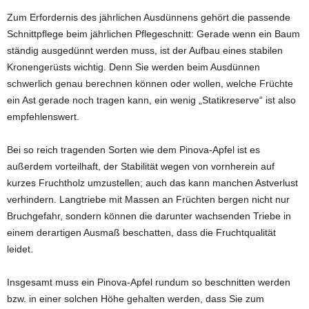
Zum Erfordernis des jährlichen Ausdünnens gehört die passende
Schnittpflege beim jährlichen Pflegeschnitt: Gerade wenn ein Baum
ständig ausgedünnt werden muss, ist der Aufbau eines stabilen
Kronengerüsts wichtig. Denn Sie werden beim Ausdünnen
schwerlich genau berechnen können oder wollen, welche Früchte
ein Ast gerade noch tragen kann, ein wenig „Statikreserve“ ist also
empfehlenswert.
Bei so reich tragenden Sorten wie dem Pinova-Apfel ist es
außerdem vorteilhaft, der Stabilität wegen von vornherein auf
kurzes Fruchtholz umzustellen; auch das kann manchen Astverlust
verhindern. Langtriebe mit Massen an Früchten bergen nicht nur
Bruchgefahr, sondern können die darunter wachsenden Triebe in
einem derartigen Ausmaß beschatten, dass die Fruchtqualität
leidet.
Insgesamt muss ein Pinova-Apfel rundum so beschnitten werden
bzw. in einer solchen Höhe gehalten werden, dass Sie zum