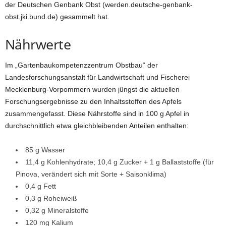
der Deutschen Genbank Obst (werden.deutsche-genbank-
obst.jki.bund.de) gesammelt hat.
Nährwerte
Im „Gartenbaukompetenzzentrum Obstbau“ der
Landesforschungsanstalt für Landwirtschaft und Fischerei
Mecklenburg-Vorpommern wurden jüngst die aktuellen
Forschungsergebnisse zu den Inhaltsstoffen des Apfels
zusammengefasst. Diese Nährstoffe sind in 100 g Apfel in
durchschnittlich etwa gleichbleibenden Anteilen enthalten:
85 g Wasser
11,4 g Kohlenhydrate; 10,4 g Zucker + 1 g Ballaststoffe (für
Pinova, verändert sich mit Sorte + Saisonklima)
0,4 g Fett
0,3 g Roheiweiß
0,32 g Mineralstoffe
120 mg Kalium