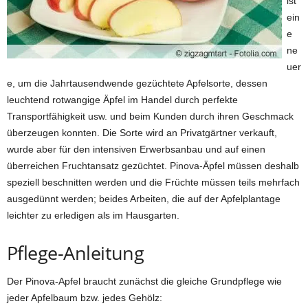
ist
ein
e
ne
uer
e, um die Jahrtausendwende gezüchtete Apfelsorte, dessen
leuchtend rotwangige Äpfel im Handel durch perfekte
Transportfähigkeit usw. und beim Kunden durch ihren Geschmack
überzeugen konnten. Die Sorte wird an Privatgärtner verkauft,
wurde aber für den intensiven Erwerbsanbau und auf einen
überreichen Fruchtansatz gezüchtet. Pinova-Äpfel müssen deshalb
speziell beschnitten werden und die Früchte müssen teils mehrfach
ausgedünnt werden; beides Arbeiten, die auf der Apfelplantage
leichter zu erledigen als im Hausgarten.
Pflege-Anleitung
Der Pinova-Apfel braucht zunächst die gleiche Grundpflege wie
jeder Apfelbaum bzw. jedes Gehölz: