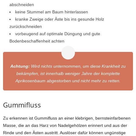
abschneiden
keine Stummel am Baum hinterlassen
kranke Zweige oder Äste bis ins gesunde Holz
zurückschneiden
vorbeugend auf optimale Düngung und gute
Bodenbeschaffenheit achten
Achtung:
Wird nichts unternommen, um diese Krankheit zu
bekämpfen, ist innerhalb weniger Jahre der komplette
Aprikosenbaum abgestorben und nicht mehr zu retten.
Gummifluss
Zu erkennen ist Gummifluss an einer klebrigen, bernsteinfarbenen
Masse, die an das Harz von Nadelgehölzen erinnert und aus der
Rinde und den Ästen austritt. Auslöser dafür können ungünstige