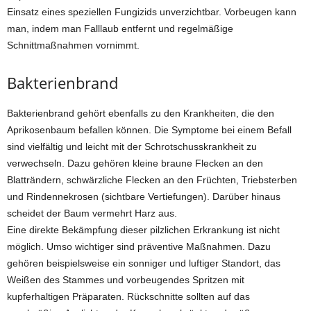
Einsatz eines speziellen Fungizids unverzichtbar. Vorbeugen kann
man, indem man Falllaub entfernt und regelmäßige
Schnittmaßnahmen vornimmt.
Bakterienbrand
Bakterienbrand gehört ebenfalls zu den Krankheiten, die den
Aprikosenbaum befallen können. Die Symptome bei einem Befall
sind vielfältig und leicht mit der Schrotschusskrankheit zu
verwechseln. Dazu gehören kleine braune Flecken an den
Blatträndern, schwärzliche Flecken an den Früchten, Triebsterben
und Rindennekrosen (sichtbare Vertiefungen). Darüber hinaus
scheidet der Baum vermehrt Harz aus.
Eine direkte Bekämpfung dieser pilzlichen Erkrankung ist nicht
möglich. Umso wichtiger sind präventive Maßnahmen. Dazu
gehören beispielsweise ein sonniger und luftiger Standort, das
Weißen des Stammes und vorbeugendes Spritzen mit
kupferhaltigen Präparaten. Rückschnitte sollten auf das