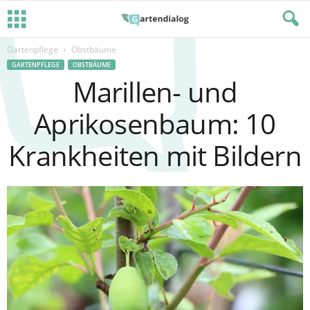
Gartenpflege
Obstbäume
GARTENPFLEGE
OBSTBÄUME
Marillen- und
Aprikosenbaum: 10
Krankheiten mit Bildern