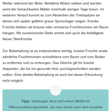
Wetter während der Blüte. Befallene Blüten welken und werden
samt der benachbarten Blätter innerhalb weniger Tage braun. Im
weiteren Verlauf kommt es zum Absterben der Triebspitzen an
denen sich später gelblich-graue Sporenlager zeigen. Kranke
Früchte bleiben als braune oder schwarze Fruchtmumien am Baum
hängen. Mit zunehmender Reife erhöht sich auch die Anfälligkeit
dieser Steinfrüchte.
Zur Bekämpfung ist es insbesondere wichtig, kranke Früchte sowie
sämtliche Fruchtmumien schnellstens vom Baum und vom Boden
zu entfernen und zu entsorgen. Das Gleiche gilt für kranke
Astpartien, die bis ins gesunde Holz zurückgeschnitten werden
sollten. Eine direkte Bekämpfung ist auch bei dieser Erkrankung
nicht möglich.
Tipp:
Vorbeugen lässt sich einem Befall mit
Pflanzenstärkungsmitteln, die man direkt nach dem Austrieb