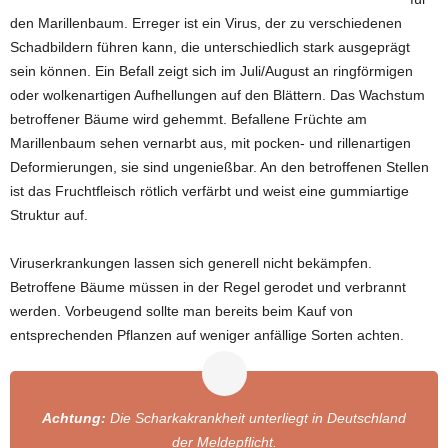
den Marillenbaum. Erreger ist ein Virus, der zu verschiedenen
Schadbildern führen kann, die unterschiedlich stark ausgeprägt
sein können. Ein Befall zeigt sich im Juli/August an ringförmigen
oder wolkenartigen Aufhellungen auf den Blättern. Das Wachstum
betroffener Bäume wird gehemmt. Befallene Früchte am
Marillenbaum sehen vernarbt aus, mit pocken- und rillenartigen
Deformierungen, sie sind ungenießbar. An den betroffenen Stellen
ist das Fruchtfleisch rötlich verfärbt und weist eine gummiartige
Struktur auf.
Viruserkrankungen lassen sich generell nicht bekämpfen.
Betroffene Bäume müssen in der Regel gerodet und verbrannt
werden. Vorbeugend sollte man bereits beim Kauf von
entsprechenden Pflanzen auf weniger anfällige Sorten achten.
Achtung:
Die Scharkakrankheit unterliegt in Deutschland
der Meldepflicht.