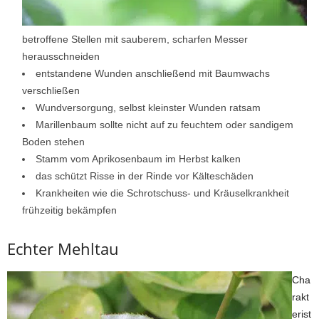
betroffene Stellen mit sauberem, scharfen Messer
herausschneiden
entstandene Wunden anschließend mit Baumwachs
verschließen
Wundversorgung, selbst kleinster Wunden ratsam
Marillenbaum sollte nicht auf zu feuchtem oder sandigem
Boden stehen
Stamm vom Aprikosenbaum im Herbst kalken
das schützt Risse in der Rinde vor Kälteschäden
Krankheiten wie die Schrotschuss- und Kräuselkrankheit
frühzeitig bekämpfen
Echter Mehltau
Cha
rakt
erist