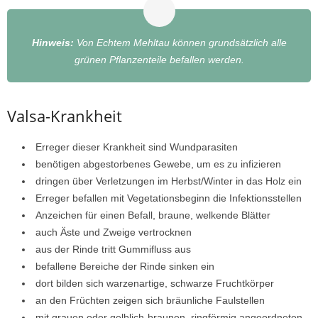
Hinweis:
Von Echtem Mehltau können grundsätzlich alle
grünen Pflanzenteile befallen werden.
Valsa-Krankheit
Erreger dieser Krankheit sind Wundparasiten
benötigen abgestorbenes Gewebe, um es zu infizieren
dringen über Verletzungen im Herbst/Winter in das Holz ein
Erreger befallen mit Vegetationsbeginn die Infektionsstellen
Anzeichen für einen Befall, braune, welkende Blätter
auch Äste und Zweige vertrocknen
aus der Rinde tritt Gummifluss aus
befallene Bereiche der Rinde sinken ein
dort bilden sich warzenartige, schwarze Fruchtkörper
an den Früchten zeigen sich bräunliche Faulstellen
mit grauen oder gelblich-braunen, ringförmig angeordneten