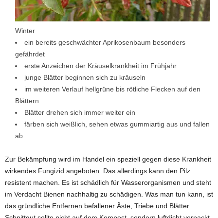
Winter
ein bereits geschwächter Aprikosenbaum besonders
gefährdet
erste Anzeichen der Kräuselkrankheit im Frühjahr
junge Blätter beginnen sich zu kräuseln
im weiteren Verlauf hellgrüne bis rötliche Flecken auf den
Blättern
Blätter drehen sich immer weiter ein
färben sich weißlich, sehen etwas gummiartig aus und fallen
ab
Zur Bekämpfung wird im Handel ein speziell gegen diese Krankheit
wirkendes Fungizid angeboten. Das allerdings kann den Pilz
resistent machen. Es ist schädlich für Wasserorganismen und steht
im Verdacht Bienen nachhaltig zu schädigen. Was man tun kann, ist
das gründliche Entfernen befallener Äste, Triebe und Blätter.
Schnittgut sollte nicht auf dem Kompost, sondern luftdicht verpackt