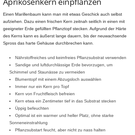
Aprikosenkern einpflanzen
Einen Marillenbaum kann man mit etwas Geschick auch selbst
aufziehen. Dazu einen frischen Kern zeitnah seitlich in einen mit
geeigneter Erde gefüllten Pflanztopf stecken. Aufgrund der Härte
des Kerns kann es äußerst lange dauern, bis der neuwachsende
Spross das harte Gehäuse durchbrechen kann.
Nährstoffreiches und keimfreies Pflanzsubstrat verwenden
Sandige und luftdurchlässige Erde bevorzugen, um
Schimmel und Staunässe zu vermeiden
Blumentopf mit einem Abzugsloch auswählen
Immer nur ein Kern pro Topf
Kern von Fruchtfleisch befreien
Kern etwa ein Zentimeter tief in das Substrat stecken
Üppig befeuchten
Optimal ist ein warmer und heller Platz, ohne starke
Sonneneinstrahlung
Pflanzsubstart feucht, aber nicht zu nass halten