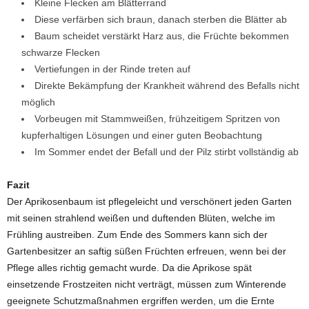
Kleine Flecken am Blätterrand
Diese verfärben sich braun, danach sterben die Blätter ab
Baum scheidet verstärkt Harz aus, die Früchte bekommen
schwarze Flecken
Vertiefungen in der Rinde treten auf
Direkte Bekämpfung der Krankheit während des Befalls nicht
möglich
Vorbeugen mit Stammweißen, frühzeitigem Spritzen von
kupferhaltigen Lösungen und einer guten Beobachtung
Im Sommer endet der Befall und der Pilz stirbt vollständig ab
Fazit
Der Aprikosenbaum ist pflegeleicht und verschönert jeden Garten
mit seinen strahlend weißen und duftenden Blüten, welche im
Frühling austreiben. Zum Ende des Sommers kann sich der
Gartenbesitzer an saftig süßen Früchten erfreuen, wenn bei der
Pflege alles richtig gemacht wurde. Da die Aprikose spät
einsetzende Frostzeiten nicht verträgt, müssen zum Winterende
geeignete Schutzmaßnahmen ergriffen werden, um die Ernte