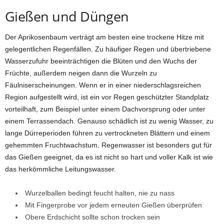
Gießen und Düngen
Der Aprikosenbaum verträgt am besten eine trockene Hitze mit
gelegentlichen Regenfällen. Zu häufiger Regen und übertriebene
Wasserzufuhr beeinträchtigen die Blüten und den Wuchs der
Früchte, außerdem neigen dann die Wurzeln zu
Fäulniserscheinungen. Wenn er in einer niederschlagsreichen
Region aufgestellt wird, ist ein vor Regen geschützter Standplatz
vorteilhaft, zum Beispiel unter einem Dachvorsprung oder unter
einem Terrassendach. Genauso schädlich ist zu wenig Wasser, zu
lange Dürreperioden führen zu vertrockneten Blättern und einem
gehemmten Fruchtwachstum. Regenwasser ist besonders gut für
das Gießen geeignet, da es ist nicht so hart und voller Kalk ist wie
das herkömmliche Leitungswasser.
Wurzelballen bedingt feucht halten, nie zu nass
Mit Fingerprobe vor jedem erneuten Gießen überprüfen
Obere Erdschicht sollte schon trocken sein