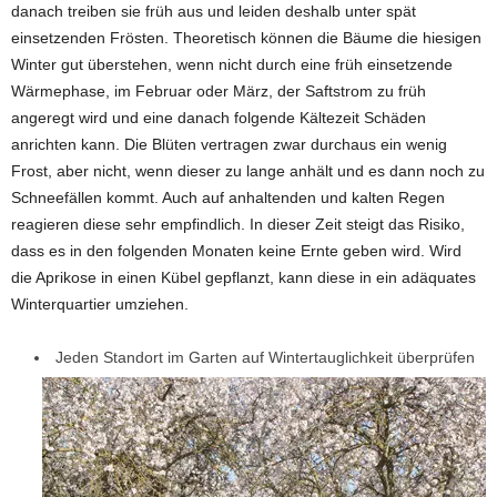
danach treiben sie früh aus und leiden deshalb unter spät
einsetzenden Frösten. Theoretisch können die Bäume die hiesigen
Winter gut überstehen, wenn nicht durch eine früh einsetzende
Wärmephase, im Februar oder März, der Saftstrom zu früh
angeregt wird und eine danach folgende Kältezeit Schäden
anrichten kann. Die Blüten vertragen zwar durchaus ein wenig
Frost, aber nicht, wenn dieser zu lange anhält und es dann noch zu
Schneefällen kommt. Auch auf anhaltenden und kalten Regen
reagieren diese sehr empfindlich. In dieser Zeit steigt das Risiko,
dass es in den folgenden Monaten keine Ernte geben wird. Wird
die Aprikose in einen Kübel gepflanzt, kann diese in ein adäquates
Winterquartier umziehen.
Jeden Standort im Garten auf Wintertauglichkeit überprüfen