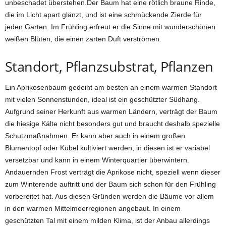
unbeschadet überstehen.Der Baum hat eine rötlich braune Rinde,
die im Licht apart glänzt, und ist eine schmückende Zierde für
jeden Garten. Im Frühling erfreut er die Sinne mit wunderschönen
weißen Blüten, die einen zarten Duft verströmen.
Standort, Pflanzsubstrat, Pflanzen
Ein Aprikosenbaum gedeiht am besten an einem warmen Standort
mit vielen Sonnenstunden, ideal ist ein geschützter Südhang.
Aufgrund seiner Herkunft aus warmen Ländern, verträgt der Baum
die hiesige Kälte nicht besonders gut und braucht deshalb spezielle
Schutzmaßnahmen. Er kann aber auch in einem großen
Blumentopf oder Kübel kultiviert werden, in diesen ist er variabel
versetzbar und kann in einem Winterquartier überwintern.
Andauernden Frost verträgt die Aprikose nicht, speziell wenn dieser
zum Winterende auftritt und der Baum sich schon für den Frühling
vorbereitet hat. Aus diesen Gründen werden die Bäume vor allem
in den warmen Mittelmeerregionen angebaut. In einem
geschützten Tal mit einem milden Klima, ist der Anbau allerdings