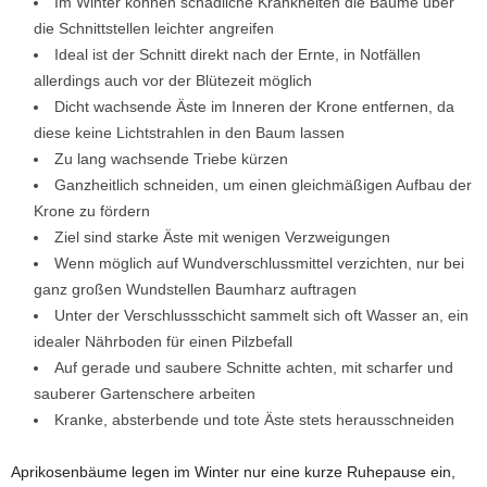
Im Winter können schädliche Krankheiten die Bäume über
die Schnittstellen leichter angreifen
Ideal ist der Schnitt direkt nach der Ernte, in Notfällen
allerdings auch vor der Blütezeit möglich
Dicht wachsende Äste im Inneren der Krone entfernen, da
diese keine Lichtstrahlen in den Baum lassen
Zu lang wachsende Triebe kürzen
Ganzheitlich schneiden, um einen gleichmäßigen Aufbau der
Krone zu fördern
Ziel sind starke Äste mit wenigen Verzweigungen
Wenn möglich auf Wundverschlussmittel verzichten, nur bei
ganz großen Wundstellen Baumharz auftragen
Unter der Verschlussschicht sammelt sich oft Wasser an, ein
idealer Nährboden für einen Pilzbefall
Auf gerade und saubere Schnitte achten, mit scharfer und
sauberer Gartenschere arbeiten
Kranke, absterbende und tote Äste stets herausschneiden
Aprikosenbäume legen im Winter nur eine kurze Ruhepause ein,