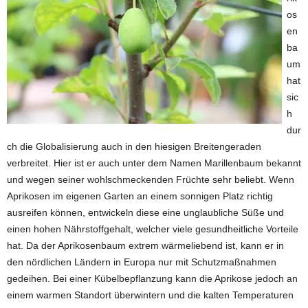
os
en
ba
um
hat
sic
h
dur
ch die Globalisierung auch in den hiesigen Breitengeraden
verbreitet. Hier ist er auch unter dem Namen Marillenbaum bekannt
und wegen seiner wohlschmeckenden Früchte sehr beliebt. Wenn
Aprikosen im eigenen Garten an einem sonnigen Platz richtig
ausreifen können, entwickeln diese eine unglaubliche Süße und
einen hohen Nährstoffgehalt, welcher viele gesundheitliche Vorteile
hat. Da der Aprikosenbaum extrem wärmeliebend ist, kann er in
den nördlichen Ländern in Europa nur mit Schutzmaßnahmen
gedeihen. Bei einer Kübelbepflanzung kann die Aprikose jedoch an
einem warmen Standort überwintern und die kalten Temperaturen