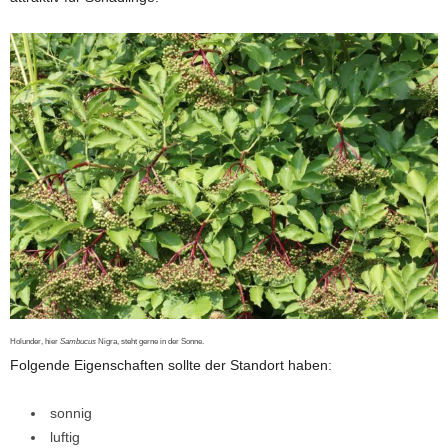
Holunder, hier
Sambucus
Nigra, steht gerne in der Sonne.
Folgende Eigenschaften sollte der Standort haben:
sonnig
luftig