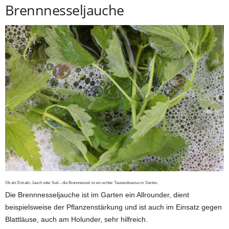
Brennnesseljauche
Ob als Extrakt, Jauch oder Sud – die Brennnessel ist ein echter Tausendsassa im Garten.
Die Brennnesseljauche ist im Garten ein Allrounder, dient
beispielsweise der Pflanzenstärkung und ist auch im Einsatz gegen
Blattläuse, auch am Holunder, sehr hilfreich.