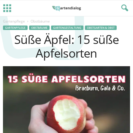
Gartenpflege
Obstbäume
GARTENPFLEGE
OBSTBÄUME
GARTENGESTALTUNG
OBSTGARTEN & OBST
Süße Äpfel: 15 süße
Apfelsorten