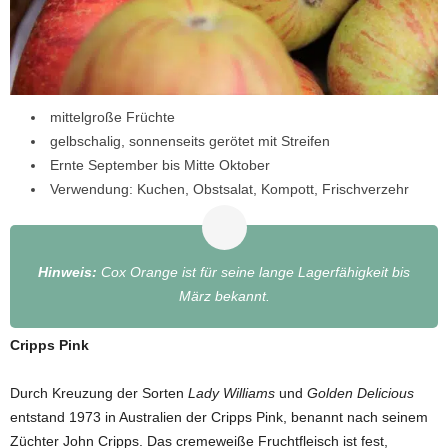
mittelgroße Früchte
gelbschalig, sonnenseits gerötet mit Streifen
Ernte September bis Mitte Oktober
Verwendung: Kuchen, Obstsalat, Kompott, Frischverzehr
Hinweis:
Cox Orange ist für seine lange Lagerfähigkeit bis
März bekannt.
Cripps Pink
Durch Kreuzung der Sorten
Lady Williams
und
Golden Delicious
entstand 1973 in Australien der Cripps Pink, benannt nach seinem
Züchter John Cripps. Das cremeweiße Fruchtfleisch ist fest,