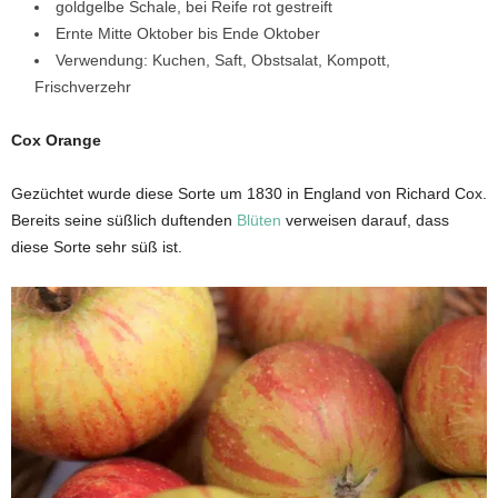
goldgelbe Schale, bei Reife rot gestreift
Ernte Mitte Oktober bis Ende Oktober
Verwendung: Kuchen, Saft, Obstsalat, Kompott,
Frischverzehr
Cox Orange
Gezüchtet wurde diese Sorte um 1830 in England von Richard Cox.
Bereits seine süßlich duftenden
Blüten
verweisen darauf, dass
diese Sorte sehr süß ist.