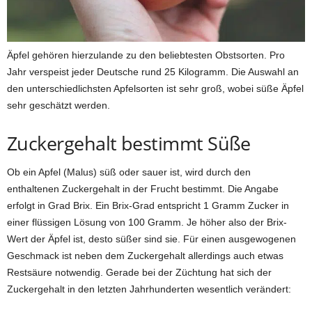
Äpfel gehören hierzulande zu den beliebtesten Obstsorten. Pro
Jahr verspeist jeder Deutsche rund 25 Kilogramm. Die Auswahl an
den unterschiedlichsten Apfelsorten ist sehr groß, wobei süße Äpfel
sehr geschätzt werden.
Zuckergehalt bestimmt Süße
Ob ein Apfel (Malus) süß oder sauer ist, wird durch den
enthaltenen Zuckergehalt in der Frucht bestimmt. Die Angabe
erfolgt in Grad Brix. Ein Brix-Grad entspricht 1 Gramm Zucker in
einer flüssigen Lösung von 100 Gramm. Je höher also der Brix-
Wert der Äpfel ist, desto süßer sind sie. Für einen ausgewogenen
Geschmack ist neben dem Zuckergehalt allerdings auch etwas
Restsäure notwendig. Gerade bei der Züchtung hat sich der
Zuckergehalt in den letzten Jahrhunderten wesentlich verändert: