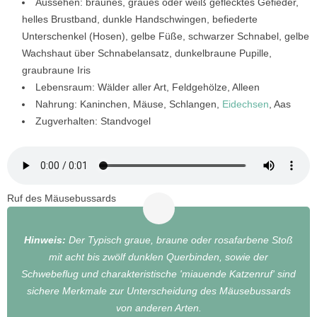
Aussehen: braunes, graues oder weiß geflecktes Gefieder,
helles Brustband, dunkle Handschwingen, befiederte
Unterschenkel (Hosen), gelbe Füße, schwarzer Schnabel, gelbe
Wachshaut über Schnabelansatz, dunkelbraune Pupille,
graubraune Iris
Lebensraum: Wälder aller Art, Feldgehölze, Alleen
Nahrung: Kaninchen, Mäuse, Schlangen,
Eidechsen
, Aas
Zugverhalten: Standvogel
Ruf des Mäusebussards
Hinweis:
Der Typisch graue, braune oder rosafarbene Stoß
mit acht bis zwölf dunklen Querbinden, sowie der
Schwebeflug und charakteristische 'miauende Katzenruf' sind
sichere Merkmale zur Unterscheidung des Mäusebussards
von anderen Arten.