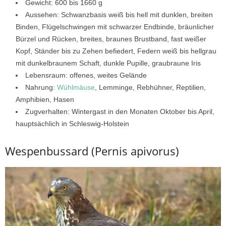
Gewicht: 600 bis 1660 g
Aussehen: Schwanzbasis weiß bis hell mit dunklen, breiten
Binden, Flügelschwingen mit schwarzer Endbinde, bräunlicher
Bürzel und Rücken, breites, braunes Brustband, fast weißer
Kopf, Ständer bis zu Zehen befiedert, Federn weiß bis hellgrau
mit dunkelbraunem Schaft, dunkle Pupille, graubraune Iris
Lebensraum: offenes, weites Gelände
Nahrung:
Wühlmäuse
, Lemminge, Rebhühner, Reptilien,
Amphibien, Hasen
Zugverhalten: Wintergast in den Monaten Oktober bis April,
hauptsächlich in Schleswig-Holstein
Wespenbussard (Pernis apivorus)