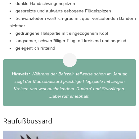
dunkle Handschwingenspitzen
gespreizte und aufwärts gebogene Flügelspitzen
Schwanzfedern weißlich-grau mit quer verlaufenden Bändern
sichtbar
gedrungene Halspartie mit eingezogenem Kopf
langsamer, schwerfälliger Flug, oft kreisend und segelnd
gelegentlich rüttelnd
Hinweis:
Während der Balzzeit, teilweise schon im Januar,
zeigt der Mäusebussard prächtige Flugspiele mit langen
Kreisen und weit ausholendem 'Rudern' und Sturzflügen.
Dabei ruft er lebhaft.
Raufußbussard