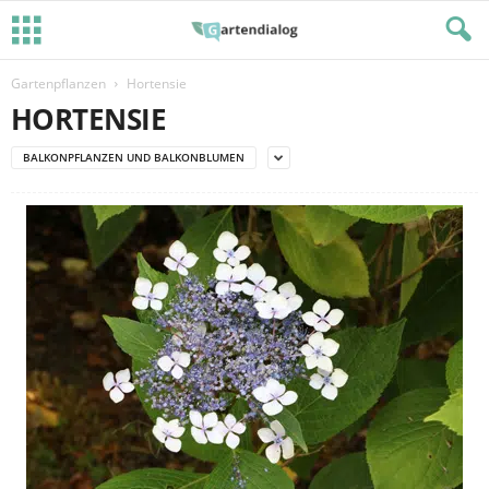
Gartenpflanzen
Hortensie
HORTENSIE
BALKONPFLANZEN UND BALKONBLUMEN