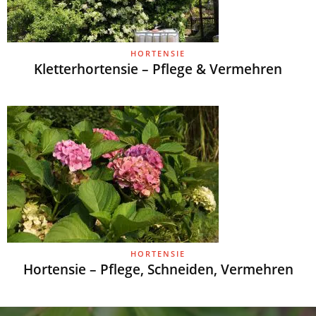
HORTENSIE
Kletterhortensie – Pflege & Vermehren
HORTENSIE
Hortensie – Pflege, Schneiden, Vermehren