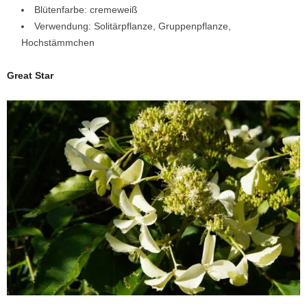
Blütenfarbe: cremeweiß
Verwendung: Solitärpflanze, Gruppenpflanze,
Hochstämmchen
Great Star