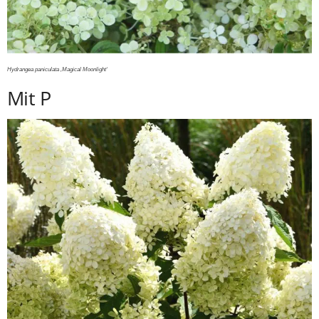
Hydrangea paniculata ‚Magical Moonlight‘
Mit P