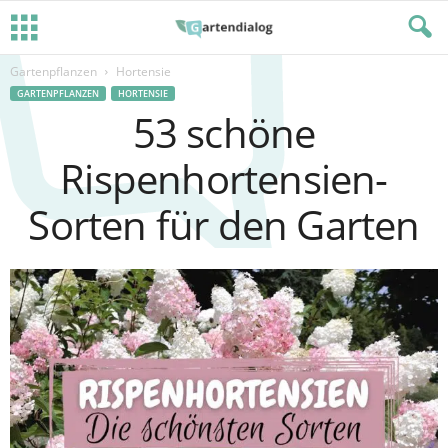
Gartenpflanzen
Hortensie
GARTENPFLANZEN
HORTENSIE
53 schöne
Rispenhortensien-
Sorten für den Garten