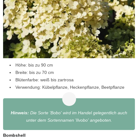
Höhe: bis zu 90 cm
Breite: bis zu 70 cm
Blütenfarbe: weiß bis zartrosa
Verwendung: Kübelpflanze, Heckenpflanze, Beetpflanze
Hinweis:
Die Sorte 'Bobo' wird im Handel gelegentlich auch
unter dem Sortennamen 'Ilvobo' angeboten.
Bombshell