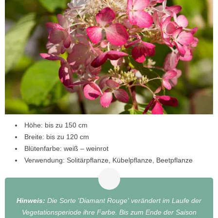
Höhe: bis zu 150 cm
Breite: bis zu 120 cm
Blütenfarbe: weiß – weinrot
Verwendung: Solitärpflanze, Kübelpflanze, Beetpflanze
Hinweis:
Die Sorte 'Diamant Rouge' verändert im Laufe der
Vegetationsperiode ihre Farbe. Bis zum Ende der Saison