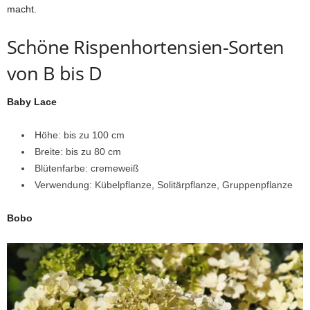
macht.
Schöne Rispenhortensien-Sorten
von B bis D
Baby Lace
Höhe: bis zu 100 cm
Breite: bis zu 80 cm
Blütenfarbe: cremeweiß
Verwendung: Kübelpflanze, Solitärpflanze, Gruppenpflanze
Bobo