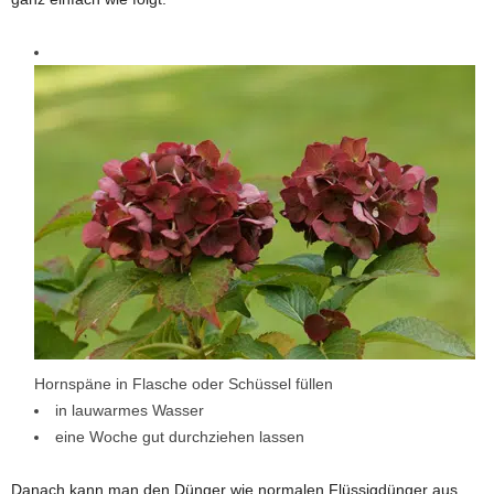
Hornspäne in Flasche oder Schüssel füllen
in lauwarmes Wasser
eine Woche gut durchziehen lassen
Danach kann man den Dünger wie normalen Flüssigdünger aus