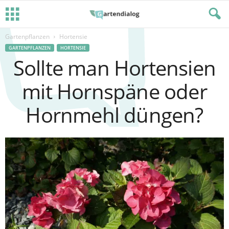
Gartenpflanzen
Hortensie
GARTENPFLANZEN
HORTENSIE
Sollte man Hortensien
mit Hornspäne oder
Hornmehl düngen?