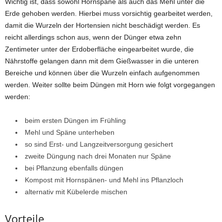
Wichtig ist, dass sowohl Hornspäne als auch das Mehl unter die
Erde gehoben werden. Hierbei muss vorsichtig gearbeitet werden,
damit die Wurzeln der Hortensien nicht beschädigt werden. Es
reicht allerdings schon aus, wenn der Dünger etwa zehn
Zentimeter unter der Erdoberfläche eingearbeitet wurde, die
Nährstoffe gelangen dann mit dem Gießwasser in die unteren
Bereiche und können über die Wurzeln einfach aufgenommen
werden. Weiter sollte beim Düngen mit Horn wie folgt vorgegangen
werden:
beim ersten Düngen im Frühling
Mehl und Späne unterheben
so sind Erst- und Langzeitversorgung gesichert
zweite Düngung nach drei Monaten nur Späne
bei Pflanzung ebenfalls düngen
Kompost mit Hornspänen- und Mehl ins Pflanzloch
alternativ mit Kübelerde mischen
Vorteile