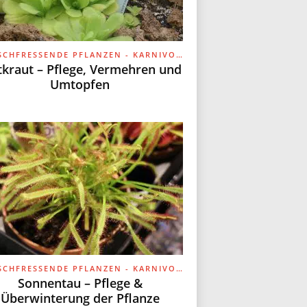
FLEISCHFRESSENDE PFLANZEN - KARNIVOREN
tkraut – Pflege, Vermehren und
Umtopfen
FLEISCHFRESSENDE PFLANZEN - KARNIVOREN
Sonnentau – Pflege &
Überwinterung der Pflanze