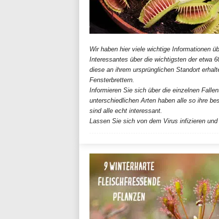
n
d
Wir haben hier viele wichtige Informationen
Interessantes über die wichtigsten der etwa 6
diese an ihrem ursprünglichen Standort erhal
Fensterbrettern.
i
Informieren Sie sich über die einzelnen Fallen
unterschiedlichen Arten haben alle so ihre b
sind alle echt interessant.
Lassen Sie sich von dem Virus infizieren und
a
l
o