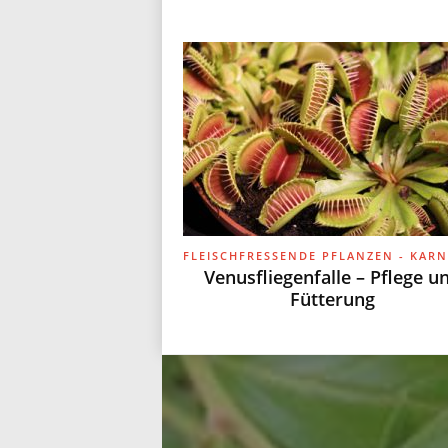
Venusfliegenfalle – Pflege u
Fütterung