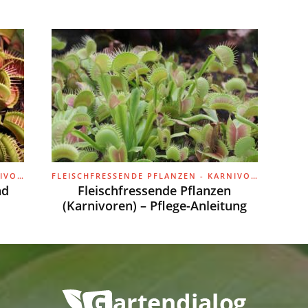
FLEISCHFRESSENDE PFLANZEN - KARNIVOREN
FLEISCHFRESSENDE PFLANZEN - KARNIVOREN
nd
Fleischfressende Pflanzen
(Karnivoren) – Pflege-Anleitung