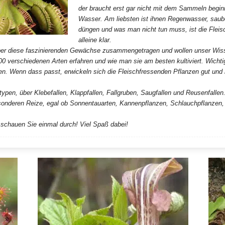
der braucht erst gar nicht mit dem Sammeln begin
Wasser. Am liebsten ist ihnen Regenwasser, saub
düngen und was man nicht tun muss, ist die Fleis
alleine klar.
 über diese faszinierenden Gewächse zusammengetragen und wollen unser Wisse
00 verschiedenen Arten erfahren und wie man sie am besten kultiviert. Wichti
ten. Wenn dass passt, erwickeln sich die Fleischfressenden Pflanzen gut und 
typen, über Klebefallen, Klappfallen, Fallgruben, Saugfallen und Reusenfallen. 
esonderen Reize, egal ob Sonnentauarten, Kannenpflanzen, Schlauchpflanzen, 
 schauen Sie einmal durch! Viel Spaß dabei!