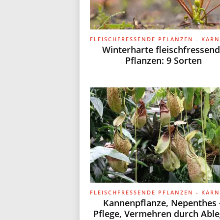
g
Winterharte fleischfressen
Pflanzen: 9 Sorten
.
d
e
Kannenpflanze, Nepenthes 
Pflege, Vermehren durch Able