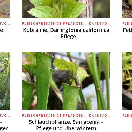
FLEISCHFRESSENDE PFLANZEN - KARNIVOREN
FLEISCHFRESSENDE PFLANZEN - KARNIVOREN
de
Kobralilie, Darlingtonia californica
Fet
– Pflege
FLEISCHFRESSENDE PFLANZEN - KARNIVOREN
FLEISCHFRESSENDE PFLANZEN - KARNIVOREN
–
Schlauchpflanze, Sarracenia –
ger
Pflege und Überwintern