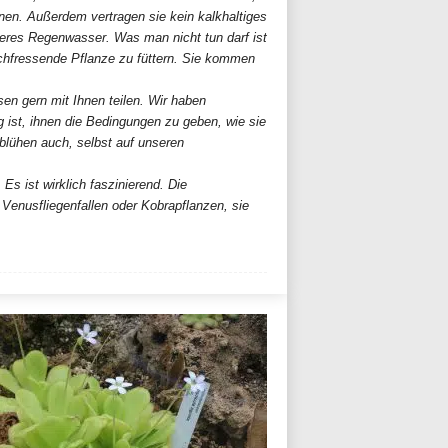
nen. Außerdem vertragen sie kein kalkhaltiges
eres Regenwasser. Was man nicht tun darf ist
chfressende Pflanze zu füttern. Sie kommen
n gern mit Ihnen teilen. Wir haben
g ist, ihnen die Bedingungen zu geben, wie sie
blühen auch, selbst auf unseren
Es ist wirklich faszinierend. Die
Venusfliegenfallen oder Kobrapflanzen, sie