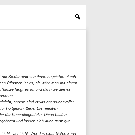
 nur Kinder sind von ihnen begeistert. Auch
sen Pflanzen ist es, als wäre man mit einem
n Pflanze fängt es an und dann werden es
kommen.
eleicht, andere sind etwas anspruchsvoller.
für Fortgeschrittene. Die meisten
r der Venusfliegenfalle. Diese beiden
ngeboten und lassen sich auch ganz gut
Licht, viel Licht. Wer das nicht bieten kann,