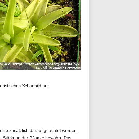
ristisches Schadbild auf:
llte zusätzlich darauf geachtet werden,
lte Stärkung der Pflanze bewährt: Das