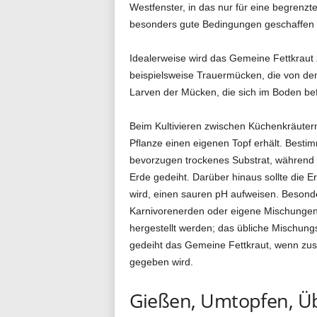
Westfenster, in das nur für eine begrenz
besonders gute Bedingungen geschaffen we
Idealerweise wird das Gemeine Fettkraut z
beispielsweise Trauermücken, die von de
Larven der Mücken, die sich im Boden bef
Beim Kultivieren zwischen Küchenkräutern
Pflanze einen eigenen Topf erhält. Bestim
bevorzugen trockenes Substrat, während 
Erde gedeiht. Darüber hinaus sollte die E
wird, einen sauren pH aufweisen. Besonde
Karnivorenerden oder eigene Mischungen
hergestellt werden; das übliche Mischungs
gedeiht das Gemeine Fettkraut, wenn zus
gegeben wird.
Gießen, Umtopfen, Ü