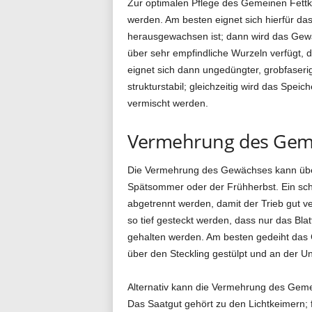
Zur optimalen Pflege des Gemeinen Fettk
werden. Am besten eignet sich hierfür da
herausgewachsen ist; dann wird das Gewä
über sehr empfindliche Wurzeln verfügt, d
eignet sich dann ungedüngter, grobfaserig
strukturstabil; gleichzeitig wird das Spe
vermischt werden.
Vermehrung des Geme
Die Vermehrung des Gewächses kann über B
Spätsommer oder der Frühherbst. Ein scha
abgetrennt werden, damit der Trieb gut ve
so tief gesteckt werden, dass nur das Bl
gehalten werden. Am besten gedeiht das 
über den Steckling gestülpt und an der Unte
Alternativ kann die Vermehrung des Geme
Das Saatgut gehört zu den Lichtkeimern; f