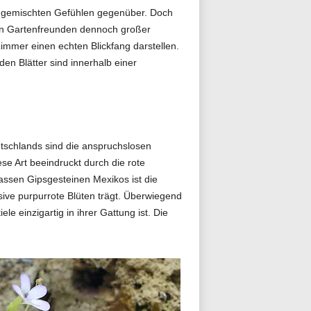
it gemischten Gefühlen gegenüber. Doch
sten Gartenfreunden dennoch großer
zimmer einen echten Blickfang darstellen.
den Blätter sind innerhalb einer
utschlands sind die anspruchslosen
se Art beeindruckt durch die rote
nassen Gipsgesteinen Mexikos ist die
sive purpurrote Blüten trägt. Überwiegend
e einzigartig in ihrer Gattung ist. Die