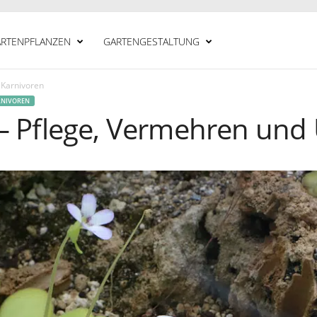
RTENPFLANZEN
GARTENGESTALTUNG
 Karnivoren
RNIVOREN
 – Pflege, Vermehren un