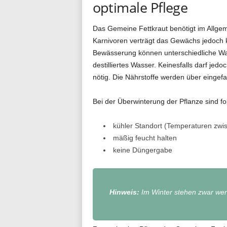
optimale Pflege
Das Gemeine Fettkraut benötigt im Allgem
Karnivoren verträgt das Gewächs jedoch 
Bewässerung können unterschiedliche W
destilliertes Wasser. Keinesfalls darf jed
nötig. Die Nährstoffe werden über eingef
Bei der Überwinterung der Pflanze sind f
kühler Standort (Temperaturen zwi
mäßig feucht halten
keine Düngergabe
Hinweis:
Im Winter stehen zwar weni