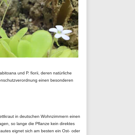
itoana und P. fiorii, deren natürliche
tenschutzverordnung einen besonderen
Fettkraut in deutschen Wohnzimmern einen
gen, so lange die Pflanze kein direktes
rautes eignet sich am besten ein Ost- oder