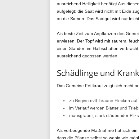
ausreichend Helligkeit benötigt Aus die
aufgelegt; die Saat wird nicht mit Erde z
an die Samen. Das Saatgut wird nur leich
Als beste Zeit zum Anpflanzen des Gemein
erwiesen. Der Topf wird mit saurem, feuch
einen Standort im Halbschatten verbracht.
ausreichend gegossen werden.
Schädlinge und Krank
Das Gemeine Fettkraut zeigt sich recht an
zu Beginn evtl. braune Flecken auf 
im Verlauf werden Blätter und Trieb
mausgrauer, stark stäubender Pilzr
Als vorbeugende Maßnahme hat sich ein hä
dass die Pflanze selbst so wenig wie mögl