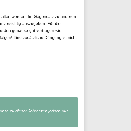
gehalten werden. Im Gegensatz zu anderen
 vorsichtig auszugeben. Für die
rden genauso gut vertragen wie
folgen! Eine zusätzliche Düngung ist nicht
lanze zu dieser Jahreszeit jedoch aus