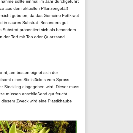
nahme sollte einmal im Jahr durchgeführt
anze aus dem aktuellen Pflanzengefäß
rsicht geboten, da das Gemeine Fettkraut
nd in saures Substrat. Besonders gut
 Substrat präsentiert sich als besonders
nn der Torf mit Ton oder Quarzsand
ennt; am besten eignet sich der
itsamt eines Stielstückes vom Spross
 der Steckling eingegeben wird. Dieser muss
anze müssen anschließend gut feucht
 diesem Zweck wird eine Plastikhaube