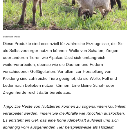
Schafe auf Weide
Diese Produkte sind essenziell für zahlreiche Erzeugnisse, die Sie
als Selbstversorger nutzen können. Wolle von Schafen, Ziegen
oder anderen Tieren wie Alpakas lässt sich umfangreich
weiterverarbeiten, ebenso wie die Daunen und Federn
verschiedener Geflügelarten. Vor allem zur Herstellung von
Kleidung sind zahlreiche Tiere geeignet, da sie Wolle, Fell und
Leder nach Belieben nutzen können. Eine kleine Schaf- oder
Ziegenherde reicht dafür bereits aus.
Tipp:
Die Reste von Nutztieren können zu sogenanntem Glutinleim
verarbeitet werden, indem Sie die Abfälle wie Knochen auskochen.
Es entsteht ein Gel, das eine hohe Klebekraft aufweist und sich
abhängig vom ausgehenden Tier beispielsweise als Holzleim