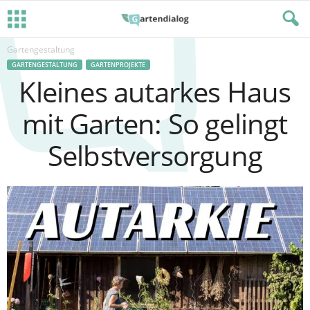
Gartengestaltung
GARTENGESTALTUNG
GARTENPROJEKTE
Kleines autarkes Haus
mit Garten: So gelingt
Selbstversorgung