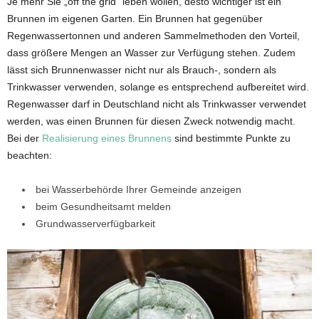
Je mehr Sie „off the grid“ leben wollen, desto wichtiger ist ein
Brunnen im eigenen Garten. Ein Brunnen hat gegenüber
Regenwassertonnen und anderen Sammelmethoden den Vorteil,
dass größere Mengen an Wasser zur Verfügung stehen. Zudem
lässt sich Brunnenwasser nicht nur als Brauch-, sondern als
Trinkwasser verwenden, solange es entsprechend aufbereitet wird.
Regenwasser darf in Deutschland nicht als Trinkwasser verwendet
werden, was einen Brunnen für diesen Zweck notwendig macht.
Bei der
Realisierung eines Brunnens
sind bestimmte Punkte zu
beachten:
bei Wasserbehörde Ihrer Gemeinde anzeigen
beim Gesundheitsamt melden
Grundwasserverfügbarkeit