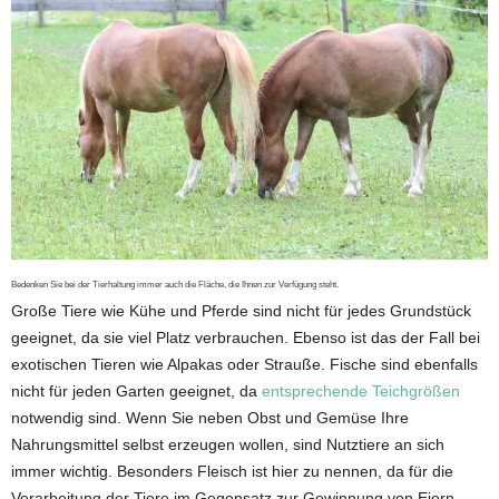
Bedenken Sie bei der Tierhaltung immer auch die Fläche, die Ihnen zur Verfügung steht.
Große Tiere wie Kühe und Pferde sind nicht für jedes Grundstück
geeignet, da sie viel Platz verbrauchen. Ebenso ist das der Fall bei
exotischen Tieren wie Alpakas oder Strauße. Fische sind ebenfalls
nicht für jeden Garten geeignet, da
entsprechende Teichgrößen
notwendig sind. Wenn Sie neben Obst und Gemüse Ihre
Nahrungsmittel selbst erzeugen wollen, sind Nutztiere an sich
immer wichtig. Besonders Fleisch ist hier zu nennen, da für die
Verarbeitung der Tiere im Gegensatz zur Gewinnung von Eiern