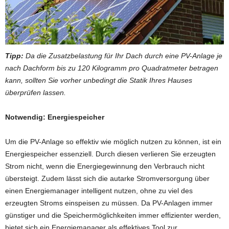
Tipp:
Da die Zusatzbelastung für Ihr Dach durch eine PV-Anlage je
nach Dachform bis zu 120 Kilogramm pro Quadratmeter betragen
kann, sollten Sie vorher unbedingt die Statik Ihres Hauses
überprüfen lassen.
Notwendig: Energiespeicher
Um die PV-Anlage so effektiv wie möglich nutzen zu können, ist ein
Energiespeicher essenziell. Durch diesen verlieren Sie erzeugten
Strom nicht, wenn die Energiegewinnung den Verbrauch nicht
übersteigt. Zudem lässt sich die autarke Stromversorgung über
einen Energiemanager intelligent nutzen, ohne zu viel des
erzeugten Stroms einspeisen zu müssen. Da PV-Anlagen immer
günstiger und die Speichermöglichkeiten immer effizienter werden,
bietet sich ein Energiemanager als effektives Tool zur