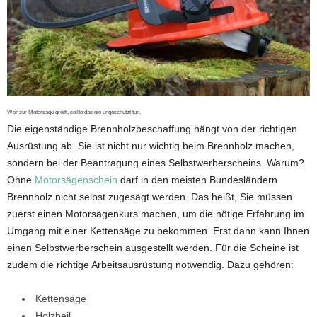
Wer zur Motorsäge greift, sollte das nie ungeschützt tun.
Die eigenständige Brennholzbeschaffung hängt von der richtigen
Ausrüstung ab. Sie ist nicht nur wichtig beim Brennholz machen,
sondern bei der Beantragung eines Selbstwerberscheins. Warum?
Ohne
Motorsägenschein
darf in den meisten Bundesländern
Brennholz nicht selbst zugesägt werden. Das heißt, Sie müssen
zuerst einen Motorsägenkurs machen, um die nötige Erfahrung im
Umgang mit einer Kettensäge zu bekommen. Erst dann kann Ihnen
einen Selbstwerberschein ausgestellt werden. Für die Scheine ist
zudem die richtige Arbeitsausrüstung notwendig. Dazu gehören:
Kettensäge
Holzbeil