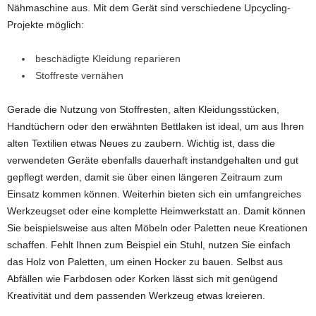
Nähmaschine aus. Mit dem Gerät sind verschiedene Upcycling-
Projekte möglich:
beschädigte Kleidung reparieren
Stoffreste vernähen
Gerade die Nutzung von Stoffresten, alten Kleidungsstücken,
Handtüchern oder den erwähnten Bettlaken ist ideal, um aus Ihren
alten Textilien etwas Neues zu zaubern. Wichtig ist, dass die
verwendeten Geräte ebenfalls dauerhaft instandgehalten und gut
gepflegt werden, damit sie über einen längeren Zeitraum zum
Einsatz kommen können. Weiterhin bieten sich ein umfangreiches
Werkzeugset oder eine komplette Heimwerkstatt an. Damit können
Sie beispielsweise aus alten Möbeln oder Paletten neue Kreationen
schaffen. Fehlt Ihnen zum Beispiel ein Stuhl, nutzen Sie einfach
das Holz von Paletten, um einen Hocker zu bauen. Selbst aus
Abfällen wie Farbdosen oder Korken lässt sich mit genügend
Kreativität und dem passenden Werkzeug etwas kreieren.