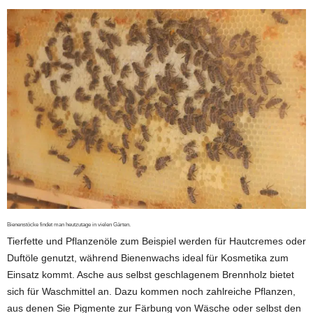
Bienenstöcke findet man heutzutage in vielen Gärten.
Tierfette und Pflanzenöle zum Beispiel werden für Hautcremes oder
Duftöle genutzt, während Bienenwachs ideal für Kosmetika zum
Einsatz kommt. Asche aus selbst geschlagenem Brennholz bietet
sich für Waschmittel an. Dazu kommen noch zahlreiche Pflanzen,
aus denen Sie Pigmente zur Färbung von Wäsche oder selbst den