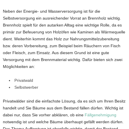
Neben der Energie- und Wasserversorgung ist für die
Selbstversorgung ein ausreichender Vorrat an Brennholz wichtig.
Brennholz spielt für den autarken Alltag eine wichtige Rolle, da es
primär zur Befeuerung von Holzöfen wie Kaminen als Wärmequelle
dient. Weiterhin kommt das Holz zur Nahrungsmittelzubereitung
bzw. deren Vorbereitung, zum Beispiel beim Räuchern von Fisch
oder Fleisch, zum Einsatz. Aus diesem Grund ist eine gute
Versorgung mit dem Brennmaterial wichtig. Dafür bieten sich zwei
Möglichkeiten an:
Privatwald
Selbstwerber
Privatwälder sind die einfachste Lösung, da es sich um Ihren Besitz
handelt und Sie Bäume aus dem Bestand fällen dürfen. Wichtig ist
dabei nur, dass Sie vorher abklären, ob eine
Fällgenehmigung
notwendig ist und welche Bäume überhaupt gefällt werden dürfen.
Das Thema Aufforstung ist ebenfalls wichtig, damit der Bestand