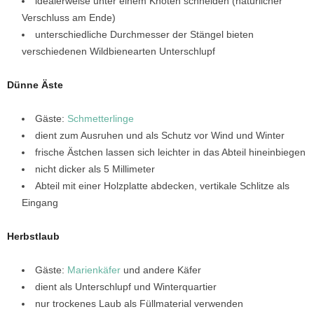
idealerweise unter einem Knoten schneiden (natürlicher
Verschluss am Ende)
unterschiedliche Durchmesser der Stängel bieten
verschiedenen Wildbienearten Unterschlupf
Dünne Äste
Gäste:
Schmetterlinge
dient zum Ausruhen und als Schutz vor Wind und Winter
frische Ästchen lassen sich leichter in das Abteil hineinbiegen
nicht dicker als 5 Millimeter
Abteil mit einer Holzplatte abdecken, vertikale Schlitze als
Eingang
Herbstlaub
Gäste:
Marienkäfer
und andere Käfer
dient als Unterschlupf und Winterquartier
nur trockenes Laub als Füllmaterial verwenden