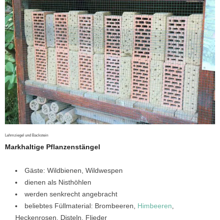
Lehmziegel und Backstein
Markhaltige Pflanzenstängel
Gäste: Wildbienen, Wildwespen
dienen als Nisthöhlen
werden senkrecht angebracht
beliebtes Füllmaterial: Brombeeren,
Himbeeren
,
Heckenrosen, Disteln, Flieder