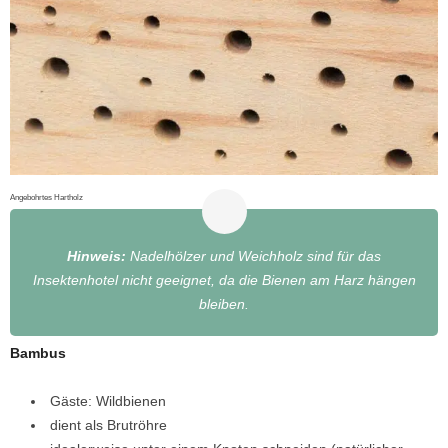
Angebohrtes Hartholz
Hinweis:
Nadelhölzer und Weichholz sind für das
Insektenhotel nicht geeignet, da die Bienen am Harz hängen
bleiben.
Bambus
Gäste: Wildbienen
dient als Brutröhre