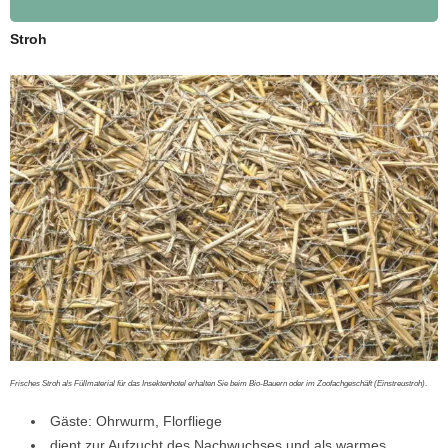
Stroh
Frisches Stroh als Füllmaterial für das Insektenhotel erhalten Sie beim Bio-Bauern oder im Zoofachgeschäft (Einstreustroh)
.
Gäste: Ohrwurm, Florfliege
dient zur Aufzucht des Nachwuchses und als warmes