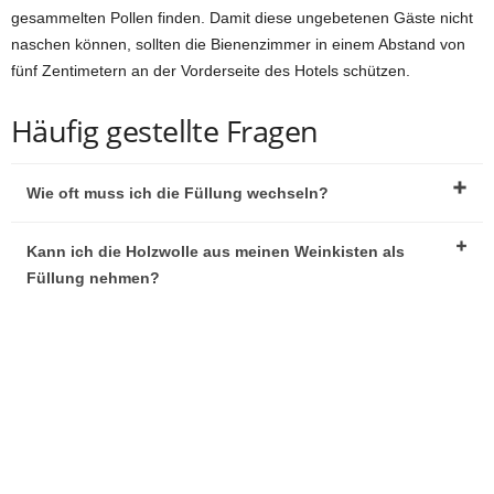
gesammelten Pollen finden. Damit diese ungebetenen Gäste nicht
naschen können, sollten die Bienenzimmer in einem Abstand von
fünf Zentimetern an der Vorderseite des Hotels schützen.
Häufig gestellte Fragen
Wie oft muss ich die Füllung wechseln?
Kann ich die Holzwolle aus meinen Weinkisten als
Füllung nehmen?