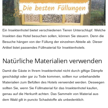
Ein Insektenhotel bietet verschiedenen Tieren Unterschlupf. Welche
Insekten das Hotel besuchen sollen, können Sie steuern. Denn die
Besuche hängen von der Füllung der einzelnen Abteile ab. Dieser
Artikel listet passendes Füllmaterial für Insektenhotels.
Natürliche Materialien verwenden
Damit die Gäste in Ihrem Insektenhotel nicht durch giftige Dämpfe
geschädigt oder gar zu Tode kommen, sollten nur unbehandelte
Materialien zum Befüllen des Hotels verwendet werden. Deswegen
sollten Sie, wenn Sie Füllmaterial für das Insektenhotel kaufen,
genau auf die Herkunft achten. Das Sammeln von Material aus
dem Wald gilt in puncto Schadstoffe als unbedenklich.