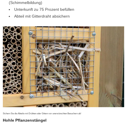
(Schimmelbildung)
Unterkunft zu 75 Prozent befüllen
Abteil mit Gitterdraht absichern
Sichern Sie die Abteile mit Drähten oder Gittern vor unerwünschten Besuchern ab!
Hohle Pflanzenstängel