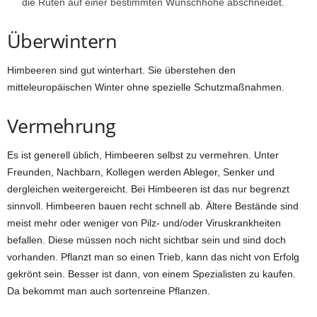
die Ruten auf einer bestimmten Wunschhöhe abschneidet.
Überwintern
Himbeeren sind gut winterhart. Sie überstehen den
mitteleuropäischen Winter ohne spezielle Schutzmaßnahmen.
Vermehrung
Es ist generell üblich, Himbeeren selbst zu vermehren. Unter
Freunden, Nachbarn, Kollegen werden Ableger, Senker und
dergleichen weitergereicht. Bei Himbeeren ist das nur begrenzt
sinnvoll. Himbeeren bauen recht schnell ab. Ältere Bestände sind
meist mehr oder weniger von Pilz- und/oder Viruskrankheiten
befallen. Diese müssen noch nicht sichtbar sein und sind doch
vorhanden. Pflanzt man so einen Trieb, kann das nicht von Erfolg
gekrönt sein. Besser ist dann, von einem Spezialisten zu kaufen.
Da bekommt man auch sortenreine Pflanzen.