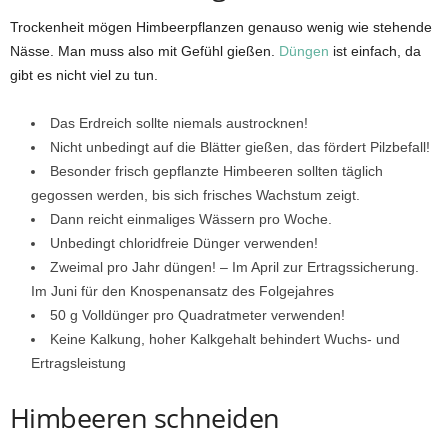
Trockenheit mögen Himbeerpflanzen genauso wenig wie stehende
Nässe. Man muss also mit Gefühl gießen.
Düngen
ist einfach, da
gibt es nicht viel zu tun.
Das Erdreich sollte niemals austrocknen!
Nicht unbedingt auf die Blätter gießen, das fördert Pilzbefall!
Besonder frisch gepflanzte Himbeeren sollten täglich
gegossen werden, bis sich frisches Wachstum zeigt.
Dann reicht einmaliges Wässern pro Woche.
Unbedingt chloridfreie Dünger verwenden!
Zweimal pro Jahr düngen! – Im April zur Ertragssicherung.
Im Juni für den Knospenansatz des Folgejahres
50 g Volldünger pro Quadratmeter verwenden!
Keine Kalkung, hoher Kalkgehalt behindert Wuchs- und
Ertragsleistung
Himbeeren schneiden