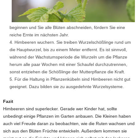
beginnen und Sie alle Blüten abschneiden, fördern Sie eine
reiche Ernte im nächsten Jahr.
Himbeeren wuchern. Sie treiben Wurzelschößlinge rund um
die Hauptwurzel, bis zu einem Meter entfernt. Es ist sinnvoll,
während der Wachstumsperiode die Wurzeln um die Pflanze
herum alle paar Wochen mit einer Schaufel durchzutrennen,
sonst entziehen die Schößlinge der Mutterpflanze die Kraft.
Für die Haltung in Pflanzenkübeln sind Himbeeren nicht gut
geeignet. Dazu bilden sie zu ausgedehnte Wurzelsysteme.
Fazit
Himbeeren sind superlecker. Gerade wer Kinder hat, sollte
unbedingt einige Pflanzen im Garten anbauen. Die Kleinen haben
auch viel Freude daran zu beobachten, wie die Ruten wachsen und
sich aus den Blüten Früchte entwickeln. Außerdem kommen sie