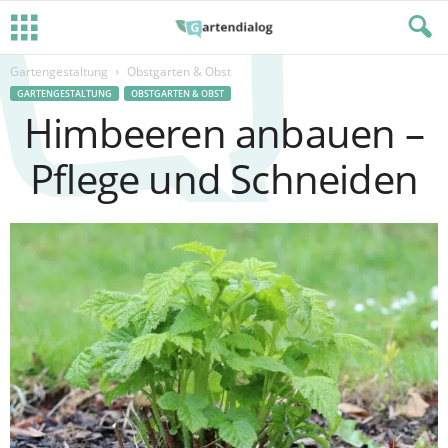
Gartengestaltung
Obstgarten & Obst
GARTENGESTALTUNG
OBSTGARTEN & OBST
Himbeeren anbauen –
Pflege und Schneiden