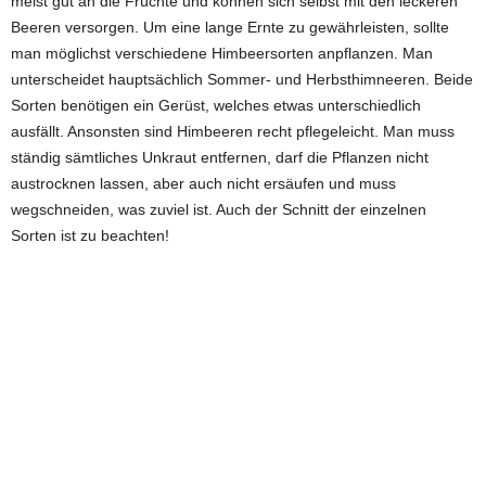
meist gut an die Früchte und können sich selbst mit den leckeren
Beeren versorgen. Um eine lange Ernte zu gewährleisten, sollte
man möglichst verschiedene Himbeersorten anpflanzen. Man
unterscheidet hauptsächlich Sommer- und Herbsthimneeren. Beide
Sorten benötigen ein Gerüst, welches etwas unterschiedlich
ausfällt. Ansonsten sind Himbeeren recht pflegeleicht. Man muss
ständig sämtliches Unkraut entfernen, darf die Pflanzen nicht
austrocknen lassen, aber auch nicht ersäufen und muss
wegschneiden, was zuviel ist. Auch der Schnitt der einzelnen
Sorten ist zu beachten!