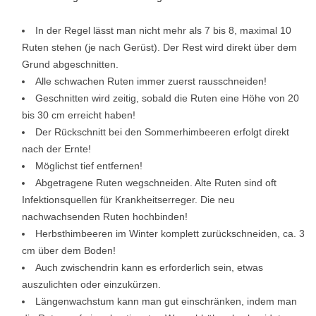
In der Regel lässt man nicht mehr als 7 bis 8, maximal 10
Ruten stehen (je nach Gerüst). Der Rest wird direkt über dem
Grund abgeschnitten.
Alle schwachen Ruten immer zuerst rausschneiden!
Geschnitten wird zeitig, sobald die Ruten eine Höhe von 20
bis 30 cm erreicht haben!
Der Rückschnitt bei den Sommerhimbeeren erfolgt direkt
nach der Ernte!
Möglichst tief entfernen!
Abgetragene Ruten wegschneiden. Alte Ruten sind oft
Infektionsquellen für Krankheitserreger. Die neu
nachwachsenden Ruten hochbinden!
Herbsthimbeeren im Winter komplett zurückschneiden, ca. 3
cm über dem Boden!
Auch zwischendrin kann es erforderlich sein, etwas
auszulichten oder einzukürzen.
Längenwachstum kann man gut einschränken, indem man