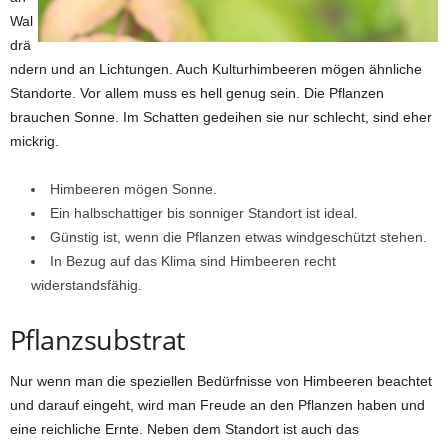
Wal
drä
ndern und an Lichtungen. Auch Kulturhimbeeren mögen ähnliche
Standorte. Vor allem muss es hell genug sein. Die Pflanzen
brauchen Sonne. Im Schatten gedeihen sie nur schlecht, sind eher
mickrig.
Himbeeren mögen Sonne.
Ein halbschattiger bis sonniger Standort ist ideal.
Günstig ist, wenn die Pflanzen etwas windgeschützt stehen.
In Bezug auf das Klima sind Himbeeren recht
widerstandsfähig.
Pflanzsubstrat
Nur wenn man die speziellen Bedürfnisse von Himbeeren beachtet
und darauf eingeht, wird man Freude an den Pflanzen haben und
eine reichliche Ernte. Neben dem Standort ist auch das