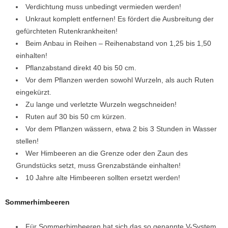
Verdichtung muss unbedingt vermieden werden!
Unkraut komplett entfernen! Es fördert die Ausbreitung der
gefürchteten Rutenkrankheiten!
Beim Anbau in Reihen – Reihenabstand von 1,25 bis 1,50
einhalten!
Pflanzabstand direkt 40 bis 50 cm.
Vor dem Pflanzen werden sowohl Wurzeln, als auch Ruten
eingekürzt.
Zu lange und verletzte Wurzeln wegschneiden!
Ruten auf 30 bis 50 cm kürzen.
Vor dem Pflanzen wässern, etwa 2 bis 3 Stunden in Wasser
stellen!
Wer Himbeeren an die Grenze oder den Zaun des
Grundstücks setzt, muss Grenzabstände einhalten!
10 Jahre alte Himbeeren sollten ersetzt werden!
Sommerhimbeeren
Für Sommerhimbeeren hat sich das so genannte V-System