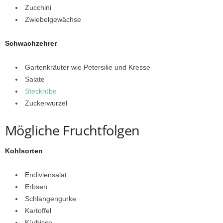
Zucchini
Zwiebelgewächse
Schwachzehrer
Gartenkräuter wie Petersilie und Kresse
Salate
Steckrübe
Zuckerwurzel
Mögliche Fruchtfolgen
Kohlsorten
Endiviensalat
Erbsen
Schlangengurke
Kartoffel
Kürbisse