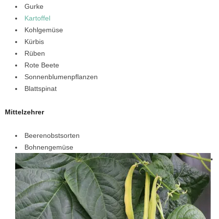
Gurke
Kartoffel
Kohlgemüse
Kürbis
Rüben
Rote Beete
Sonnenblumenpflanzen
Blattspinat
Mittelzehrer
Beerenobstsorten
Bohnengemüse