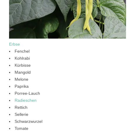
Erbse
Fenchel
Kohlrabi
Kürbisse
Mangold
Melone
Paprika
Porree-Lauch
Radieschen
Rettich
Sellerie
Schwarzwurzel
Tomate