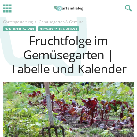
Gartengestaltung
Gemüsegarten & Gemüse
GARTENGESTALTUNG
GEMÜSEGARTEN & GEMÜSE
Fruchtfolge im
Gemüsegarten |
Tabelle und Kalender