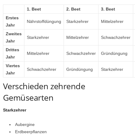
1. Beet
2. Beet
3. Beet
Erstes
Nährstoffdüngung
Starkzehrer
Mittelzehrer
Jahr
Zweites
Starkzehrer
Mittelzehrer
Schwachzehrer
Jahr
Drittes
Mittelzehrer
Schwachzehrer
Gründüngung
Jahr
Viertes
Schwachzehrer
Gründüngung
Starkzehrer
Jahr
Verschieden zehrende
Gemüsearten
Starkzehrer
Aubergine
Erdbeerpflanzen