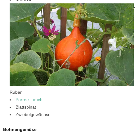
Rüben
Porree-Lauch
Blattspinat
Zwiebelgewächse
Bohnengemüse