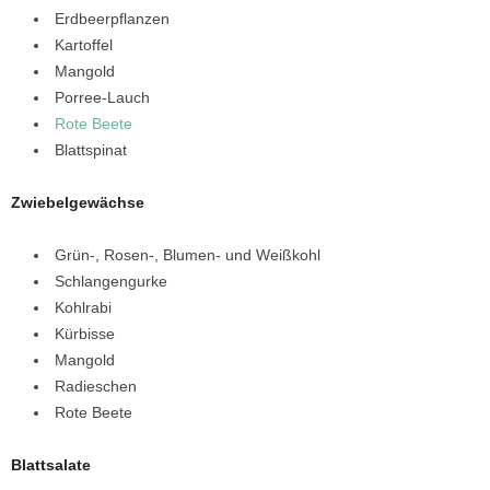
Erdbeerpflanzen
Kartoffel
Mangold
Porree-Lauch
Rote Beete
Blattspinat
Zwiebelgewächse
Grün-, Rosen-, Blumen- und Weißkohl
Schlangengurke
Kohlrabi
Kürbisse
Mangold
Radieschen
Rote Beete
Blattsalate