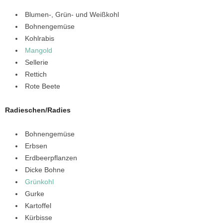
Blumen-, Grün- und Weißkohl
Bohnengemüse
Kohlrabis
Mangold
Sellerie
Rettich
Rote Beete
Radieschen/Radies
Bohnengemüse
Erbsen
Erdbeerpflanzen
Dicke Bohne
Grünkohl
Gurke
Kartoffel
Kürbisse