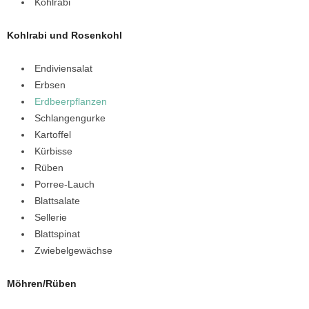
Kohlrabi
Kohlrabi und Rosenkohl
Endiviensalat
Erbsen
Erdbeerpflanzen
Schlangengurke
Kartoffel
Kürbisse
Rüben
Porree-Lauch
Blattsalate
Sellerie
Blattspinat
Zwiebelgewächse
Möhren/Rüben