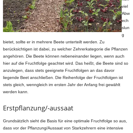
viel
Abw
ech
slun
g
bietet, sollte er in mehrere Beete unterteilt werden. Zu
berücksichtigen ist dabei, zu welcher Zehrerkategorie die Pflanzen
angehören. Die Beete können nebeneinander liegen, wenn auch
hier auf die Fruchtfolge geachtet wird. Das heißt, die Beete sind so
anzulegen, dass stets geeignete Fruchtfolgen an das davor
liegende Beet anschließen. Die Reihenfolge der Fruchtfolgen ist
stets gleich, wenngleich im ersten Jahr der Anfang frei gewählt
werden kann.
Erstpflanzung/-aussaat
Grundsätzlich sieht die Basis für eine optimale Fruchtfolge so aus,
dass vor der Pflanzung/Aussaat von Starkzehrern eine intensive