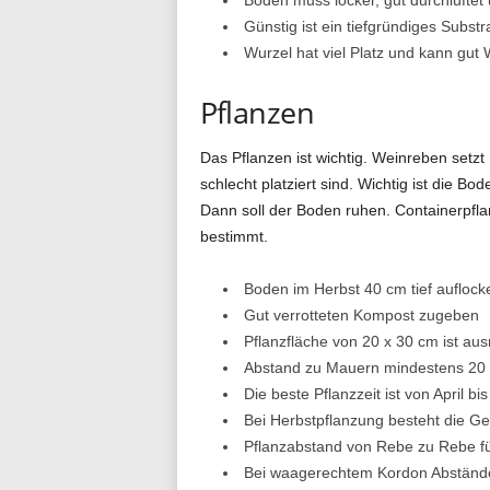
Günstig ist ein tiefgründiges Substr
Wurzel hat viel Platz und kann gu
Pflanzen
Das Pflanzen ist wichtig. Weinreben setzt
schlecht platziert sind. Wichtig ist die 
Dann soll der Boden ruhen. Containerpflan
bestimmt.
Boden im Herbst 40 cm tief auflock
Gut verrotteten Kompost zugeben
Pflanzfläche von 20 x 30 cm ist au
Abstand zu Mauern mindestens 20
Die beste Pflanzzeit ist von April bi
Bei Herbstpflanzung besteht die G
Pflanzabstand von Rebe zu Rebe fü
Bei waagerechtem Kordon Abstände