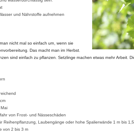
at
t Wasser und Nährstoffe aufnehmen
 man nicht mal so einfach um, wenn sie
Bodenvorbereitung. Das macht man im Herbst.
zen sind einfach zu pflanzen. Setzlinge machen etwas mehr Arbeit. Die 
ern
sreichend
 cm
s Mai
efahr von Frost- und Nässeschäden
r Reihenpflanzung, Laubengänge oder hohe Spalierwände 1 m bis 1,5
 von 2 bis 3 m