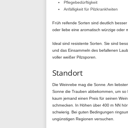
Pflegebedürftigkeit
Anfälligkeit für Pilzkrankheiten
Früh reifende Sorten sind deutlich besser
oder liebe eine aromatisch würzige oder
Ideal sind resistente Sorten. Sie sind be
und das Einsammeln des befallenen Laubes
voller weißer Pilzsporen.
Standort
Die Weinrebe mag die Sonne. Am liebsten
Sonne die Trauben abbekommen, um so be
kaum jemand einen Preis für seinen Wei
schmecken. In Höhen über 400 m NN hört 
schwierig. Bei guten Bedingungen ringsu
ungünstigen Regionen versuchen.