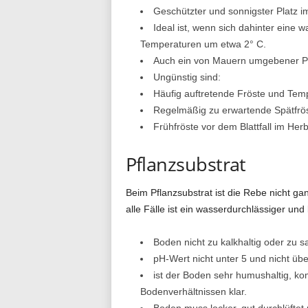
Geschützter und sonnigster Platz i
Ideal ist, wenn sich dahinter eine 
Temperaturen um etwa 2° C.
Auch ein von Mauern umgebener Pfla
Ungünstig sind:
Häufig auftretende Fröste und Tem
Regelmäßig zu erwartende Spätfrös
Frühfröste vor dem Blattfall im Herb
Pflanzsubstrat
Beim Pflanzsubstrat ist die Rebe nicht gan
alle Fälle ist ein wasserdurchlässiger und
Boden nicht zu kalkhaltig oder zu s
pH-Wert nicht unter 5 und nicht übe
ist der Boden sehr humushaltig, k
Bodenverhältnissen klar.
Boden muss locker, gut durchlüftet