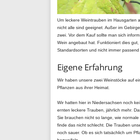
g
Um leckere Weintrauben im Hausgarten a
nicht alle sind geeignet. Außer im Gebir
zwei. Vor dem Kauf sollte man sich infor
.
Wein angebaut hat. Funktioniert dies gut,
Standardsorten und nicht immer passend 
d
Eigene Erfahrung
Wir haben unsere zwei Weinstöcke auf ein
Pflanzen aus ihrer Heimat.
e
Wir hatten hier in Niedersachsen noch k
ernten leckere Trauben, jährlich mehr. Das
Sie brauchen nicht so lange, wie normale
finde das nicht schlecht. Die Trauben uns
noch sauer. Ob es sich tatsächlich um Pfl
bezweifeln.