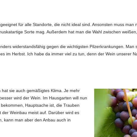
 geeignet für alle Standorte, die nicht ideal sind. Ansonsten muss man
 muskatartige Sorte mag. Außerdem hat man die Wahl zwischen weißen
sonders widerstandsfähig gegen die wichtigsten Pilzerkrankungen. Man s
 im Herbst. Ich habe da immer viel zu tun, denn der Wein unserer Na
 hat sie auch gemäßigtes Klima. Je mehr
sser wird der Wein. Im Hausgarten will nun
n bekommen, Hauptsache ist, die Trauben
der Weinbau meist auf. Darüber wird es
m, kann man aber den Anbau auch in