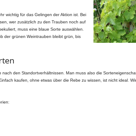
r wichtig für das Gelingen der Aktion ist. Bei
sen, wer zusätzlich zu den Trauben noch auf
ekuliert, muss eine blaue Sorte auswählen.
ub der grünen Weintrauben bleibt grün, bis
rten
inie nach den Standortverhältnissen. Man muss also die Sorteneigensch
infach kaufen, ohne etwas über die Rebe zu wissen, ist nicht ideal. W
rien: