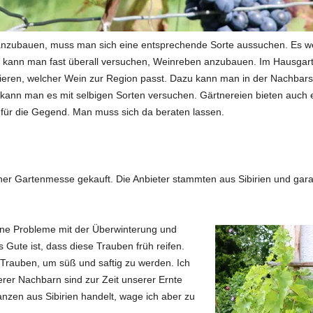
nzubauen, muss man sich eine entsprechende Sorte aussuchen. Es we
ge kann man fast überall versuchen, Weinreben anzubauen. Im Hausgart
mieren, welcher Wein zur Region passt. Dazu kann man in der Nachbar
 kann man es mit selbigen Sorten versuchen. Gärtnereien bieten auch ei
für die Gegend. Man muss sich da beraten lassen.
er Gartenmesse gekauft. Die Anbieter stammten aus Sibirien und garan
eine Probleme mit der Überwinterung und
 Gute ist, dass diese Trauben früh reifen.
 Trauben, um süß und saftig zu werden. Ich
erer Nachbarn sind zur Zeit unserer Ernte
anzen aus Sibirien handelt, wage ich aber zu