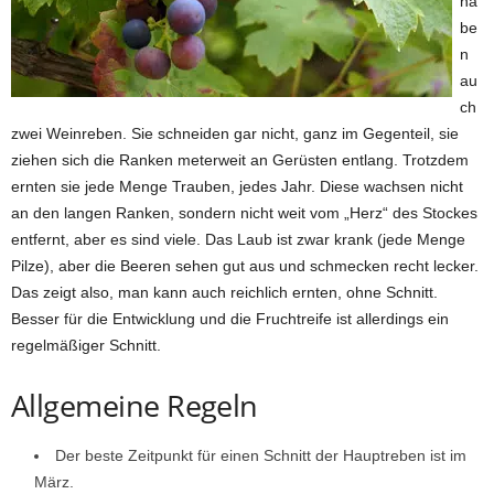
ha
be
n
au
ch
zwei Weinreben. Sie schneiden gar nicht, ganz im Gegenteil, sie
ziehen sich die Ranken meterweit an Gerüsten entlang. Trotzdem
ernten sie jede Menge Trauben, jedes Jahr. Diese wachsen nicht
an den langen Ranken, sondern nicht weit vom „Herz“ des Stockes
entfernt, aber es sind viele. Das Laub ist zwar krank (jede Menge
Pilze), aber die Beeren sehen gut aus und schmecken recht lecker.
Das zeigt also, man kann auch reichlich ernten, ohne Schnitt.
Besser für die Entwicklung und die Fruchtreife ist allerdings ein
regelmäßiger Schnitt.
Allgemeine Regeln
Der beste Zeitpunkt für einen Schnitt der Hauptreben ist im
März.