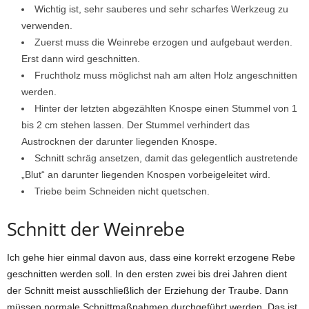
Wichtig ist, sehr sauberes und sehr scharfes Werkzeug zu
verwenden.
Zuerst muss die Weinrebe erzogen und aufgebaut werden.
Erst dann wird geschnitten.
Fruchtholz muss möglichst nah am alten Holz angeschnitten
werden.
Hinter der letzten abgezählten Knospe einen Stummel von 1
bis 2 cm stehen lassen. Der Stummel verhindert das
Austrocknen der darunter liegenden Knospe.
Schnitt schräg ansetzen, damit das gelegentlich austretende
„Blut“ an darunter liegenden Knospen vorbeigeleitet wird.
Triebe beim Schneiden nicht quetschen.
Schnitt der Weinrebe
Ich gehe hier einmal davon aus, dass eine korrekt erzogene Rebe
geschnitten werden soll. In den ersten zwei bis drei Jahren dient
der Schnitt meist ausschließlich der Erziehung der Traube. Dann
müssen normale Schnittmaßnahmen durchgeführt werden. Das ist