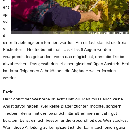
n
ent
spr
ech
en
d
einer Erziehungsform formiert werden. Am einfachsten ist die freie
Fächerform. Neutriebe mit mehr als 4 bis 6 Augen werden
waagerecht festgebunden, wenn das möglich ist, ohne die Triebe
abzubrechen. Das gewährleistet einen gleichmäßigen Austrieb. Erst
im darauffolgenden Jahr können die Abgänge weiter formiert
werden.
Fazit
Der Schnitt der Weinrebe ist echt sinnvoll. Man muss auch keine
Angst davor haben. Wer keine Blätter züchten möchte, sondern
Trauben, der ist mit den paar Schnittmaßnehmen im Jahr gut
beraten. Es ist einfach besser für die Gesundheit des Weinstockes.
Wem diese Anleitung zu kompliziert ist, der kann auch einen ganz