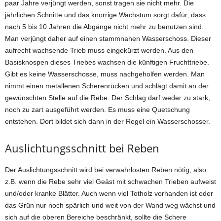
paar Jahre verjüngt werden, sonst tragen sie nicht mehr. Die
jährlichen Schnitte und das knorrige Wachstum sorgt dafür, dass
nach 5 bis 10 Jahren die Abgänge nicht mehr zu benutzen sind.
Man verjüngt daher auf einen stammnahen Wasserschoss. Dieser
aufrecht wachsende Trieb muss eingekürzt werden. Aus den
Basisknospen dieses Triebes wachsen die künftigen Fruchttriebe.
Gibt es keine Wasserschosse, muss nachgeholfen werden. Man
nimmt einen metallenen Scherenrücken und schlägt damit an der
gewünschten Stelle auf die Rebe. Der Schlag darf weder zu stark,
noch zu zart ausgeführt werden. Es muss eine Quetschung
entstehen. Dort bildet sich dann in der Regel ein Wasserschosser.
Auslichtungsschnitt bei Reben
Der Auslichtungsschnitt wird bei verwahrlosten Reben nötig, also
z.B. wenn die Rebe sehr viel Geäst mit schwachen Trieben aufweist
und/oder kranke Blätter. Auch wenn viel Totholz vorhanden ist oder
das Grün nur noch spärlich und weit von der Wand weg wächst und
sich auf die oberen Bereiche beschränkt, sollte die Schere