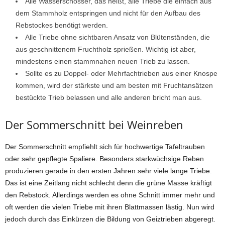
Alle Wasserschosser, das heißt, alle Triebe die einfach aus
dem Stammholz entspringen und nicht für den Aufbau des
Rebstockes benötigt werden.
Alle Triebe ohne sichtbaren Ansatz von Blütenständen, die
aus geschnittenem Fruchtholz sprießen. Wichtig ist aber,
mindestens einen stammnahen neuen Trieb zu lassen.
Sollte es zu Doppel- oder Mehrfachtrieben aus einer Knospe
kommen, wird der stärkste und am besten mit Fruchtansätzen
bestückte Trieb belassen und alle anderen bricht man aus.
Der Sommerschnitt bei Weinreben
Der Sommerschnitt empfiehlt sich für hochwertige Tafeltrauben
oder sehr gepflegte Spaliere. Besonders starkwüchsige Reben
produzieren gerade in den ersten Jahren sehr viele lange Triebe.
Das ist eine Zeitlang nicht schlecht denn die grüne Masse kräftigt
den Rebstock. Allerdings werden es ohne Schnitt immer mehr und
oft werden die vielen Triebe mit ihren Blattmassen lästig. Nun wird
jedoch durch das Einkürzen die Bildung von Geiztrieben abgeregt.