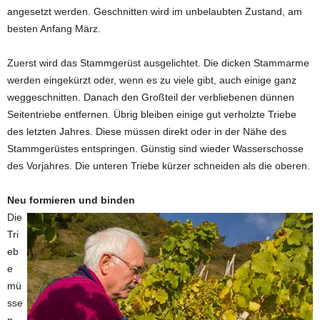
angesetzt werden. Geschnitten wird im unbelaubten Zustand, am
besten Anfang März.
Zuerst wird das Stammgerüst ausgelichtet. Die dicken Stammarme
werden eingekürzt oder, wenn es zu viele gibt, auch einige ganz
weggeschnitten. Danach den Großteil der verbliebenen dünnen
Seitentriebe entfernen. Übrig bleiben einige gut verholzte Triebe
des letzten Jahres. Diese müssen direkt oder in der Nähe des
Stammgerüstes entspringen. Günstig sind wieder Wasserschosse
des Vorjahres. Die unteren Triebe kürzer schneiden als die oberen.
Neu formieren und binden
Die
Tri
eb
e
mü
sse