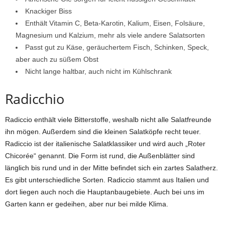
Knackiger Biss
Enthält Vitamin C, Beta-Karotin, Kalium, Eisen, Folsäure,
Magnesium und Kalzium, mehr als viele andere Salatsorten
Passt gut zu Käse, geräuchertem Fisch, Schinken, Speck,
aber auch zu süßem Obst
Nicht lange haltbar, auch nicht im Kühlschrank
Radicchio
Radiccio enthält viele Bitterstoffe, weshalb nicht alle Salatfreunde
ihn mögen. Außerdem sind die kleinen Salatköpfe recht teuer.
Radiccio ist der italienische Salatklassiker und wird auch „Roter
Chicorée“ genannt. Die Form ist rund, die Außenblätter sind
länglich bis rund und in der Mitte befindet sich ein zartes Salatherz.
Es gibt unterschiedliche Sorten. Radiccio stammt aus Italien und
dort liegen auch noch die Hauptanbaugebiete. Auch bei uns im
Garten kann er gedeihen, aber nur bei milde Klima.