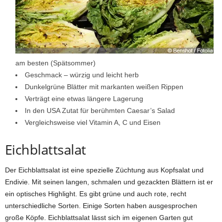
am besten (Spätsommer)
Geschmack – würzig und leicht herb
Dunkelgrüne Blätter mit markanten weißen Rippen
Verträgt eine etwas längere Lagerung
In den USA Zutat für berühmten Caesar’s Salad
Vergleichsweise viel Vitamin A, C und Eisen
Eichblattsalat
Der Eichblattsalat ist eine spezielle Züchtung aus Kopfsalat und
Endivie. Mit seinen langen, schmalen und gezackten Blättern ist er
ein optisches Highlight. Es gibt grüne und auch rote, recht
unterschiedliche Sorten. Einige Sorten haben ausgesprochen
große Köpfe. Eichblattsalat lässt sich im eigenen Garten gut