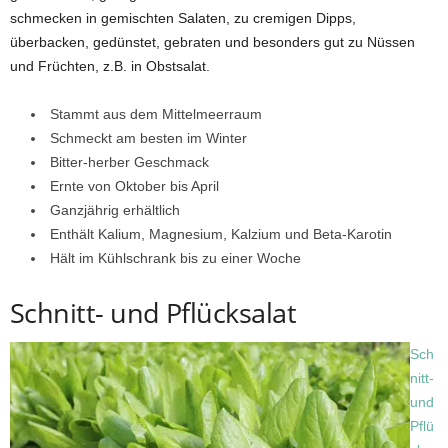
schmecken in gemischten Salaten, zu cremigen Dipps,
überbacken, gedünstet, gebraten und besonders gut zu Nüssen
und Früchten, z.B. in Obstsalat.
Stammt aus dem Mittelmeerraum
Schmeckt am besten im Winter
Bitter-herber Geschmack
Ernte von Oktober bis April
Ganzjährig erhältlich
Enthält Kalium, Magnesium, Kalzium und Beta-Karotin
Hält im Kühlschrank bis zu einer Woche
Schnitt- und Pflücksalat
Sch
nitt-
und
Pflü