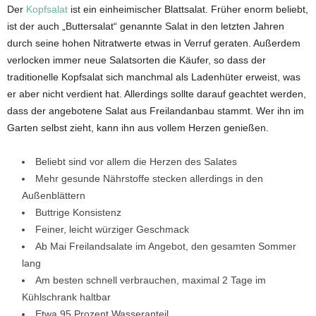
Der
Kopfsalat
ist ein einheimischer Blattsalat. Früher enorm beliebt,
ist der auch „Buttersalat“ genannte Salat in den letzten Jahren
durch seine hohen Nitratwerte etwas in Verruf geraten. Außerdem
verlocken immer neue Salatsorten die Käufer, so dass der
traditionelle Kopfsalat sich manchmal als Ladenhüter erweist, was
er aber nicht verdient hat. Allerdings sollte darauf geachtet werden,
dass der angebotene Salat aus Freilandanbau stammt. Wer ihn im
Garten selbst zieht, kann ihn aus vollem Herzen genießen.
Beliebt sind vor allem die Herzen des Salates
Mehr gesunde Nährstoffe stecken allerdings in den
Außenblättern
Buttrige Konsistenz
Feiner, leicht würziger Geschmack
Ab Mai Freilandsalate im Angebot, den gesamten Sommer
lang
Am besten schnell verbrauchen, maximal 2 Tage im
Kühlschrank haltbar
Etwa 95 Prozent Wasseranteil