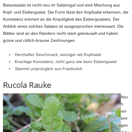
Bataviasalat ist recht neu im Salatregal und eine Mischung aus
Kopf- und Eisbergsalat. Die Form lässt den Kopfsalat erkennen, die
Konsistenz erinnert an die Knackigkeit des Eisbergsalates. Der
Anblick eines solches Salates ist ausgesprochen interessant. Die
Blätter sind an den Rändern recht stark gekräuselt und haben
grüne und rötlich-braune Zeichnungen.
Herzhafter Geschmack, würziger als Kopfsalat
Knackige Konsistenz, nicht ganz wie beim Eisbergsalat
Stammt ursprünglich aus Frankreich
Rucola Rauke
Noc
h
vor
eini
gen