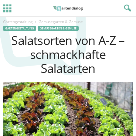
Gartengestaltung
Gemüsegarten & Gemüse
GARTENGESTALTUNG
GEMÜSEGARTEN & GEMÜSE
Salatsorten von A-Z –
schmackhafte
Salatarten