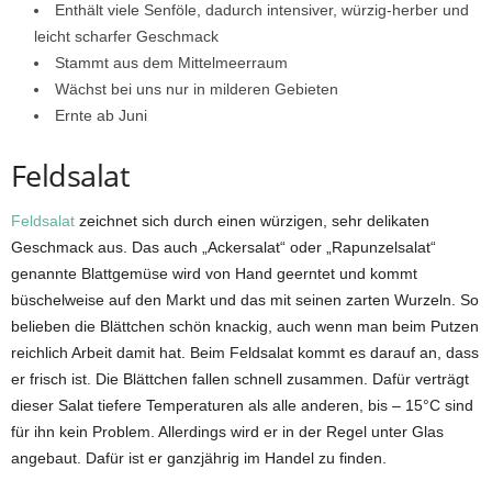
Enthält viele Senföle, dadurch intensiver, würzig-herber und
leicht scharfer Geschmack
Stammt aus dem Mittelmeerraum
Wächst bei uns nur in milderen Gebieten
Ernte ab Juni
Feldsalat
Feldsalat
zeichnet sich durch einen würzigen, sehr delikaten
Geschmack aus. Das auch „Ackersalat“ oder „Rapunzelsalat“
genannte Blattgemüse wird von Hand geerntet und kommt
büschelweise auf den Markt und das mit seinen zarten Wurzeln. So
belieben die Blättchen schön knackig, auch wenn man beim Putzen
reichlich Arbeit damit hat. Beim Feldsalat kommt es darauf an, dass
er frisch ist. Die Blättchen fallen schnell zusammen. Dafür verträgt
dieser Salat tiefere Temperaturen als alle anderen, bis – 15°C sind
für ihn kein Problem. Allerdings wird er in der Regel unter Glas
angebaut. Dafür ist er ganzjährig im Handel zu finden.