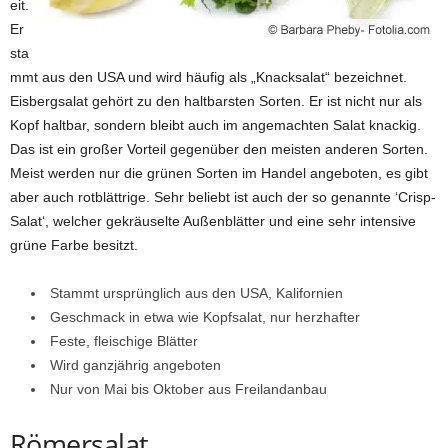
eit.
Er
sta
mmt aus den USA und wird häufig als „Knacksalat“ bezeichnet.
Eisbergsalat gehört zu den haltbarsten Sorten. Er ist nicht nur als
Kopf haltbar, sondern bleibt auch im angemachten Salat knackig.
Das ist ein großer Vorteil gegenüber den meisten anderen Sorten.
Meist werden nur die grünen Sorten im Handel angeboten, es gibt
aber auch rotblättrige. Sehr beliebt ist auch der so genannte ‘Crisp-
Salat‘, welcher gekräuselte Außenblätter und eine sehr intensive
grüne Farbe besitzt.
Stammt ursprünglich aus den USA, Kalifornien
Geschmack in etwa wie Kopfsalat, nur herzhafter
Feste, fleischige Blätter
Wird ganzjährig angeboten
Nur von Mai bis Oktober aus Freilandanbau
Römersalat