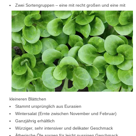
Zwei Sortengruppen – eine mit recht großen und eine mit
kleineren Blättchen
Stammt ursprünglich aus Eurasien
Wintersalat (Ernte zwischen November und Februar)
Ganzjährig erhältlich
Würziger, sehr intensiver und delikater Geschmack
Ätherische Öle sorgen für leicht nussigen Geschmack