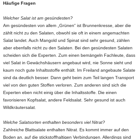
Häufige Fragen
Welcher Salat ist am gesündesten?
Am gesündesten von allem „Grünen“ ist Brunnenkresse, aber die
zählt nicht zu den Salaten, obwohl sie oft in einem angemachten
Salat landet. Auch Mangold und Spinat sind sehr gesund, zählen
aber ebenfalls nicht zu den Salaten. Bei den gesündesten Salaten
scheiden sich die Experten. Zum einen bemängeln Fachleute, dass
viel Salat in Gewächshäusern angebaut wird, nie Sonne sieht und
kaum noch gute Inhaltsstoffe enthält. Im Freiland angebaute Salate
sind da deutlich besser. Dann geht beim zum Teil langen Transport
viel von den guten Stoffen verloren. Zum anderen sind sich die
Experten eben nicht einig über die Inhaltsstoffe. Die einen
favorisieren Kopfsalat, andere Feldsalat. Sehr gesund ist auch
Wildkräutersalat.
Welche Salatsorten enthalten besonders viel Nitrat?
Zahlreiche Blattsalate enthalten Nitrat. Es kommt immer auf den
Boden an, auf die stickstoffhaltigen Verbindungen. Allerdings sind