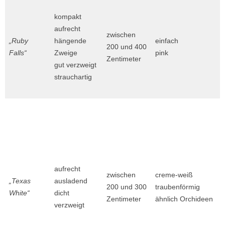
kompakt
aufrecht
zwischen
„Ruby
hängende
einfach
200 und 400
Falls“
Zweige
pink
Zentimeter
gut verzweigt
strauchartig
aufrecht
zwischen
creme-weiß
„Texas
ausladend
200 und 300
traubenförmig
White“
dicht
Zentimeter
ähnlich Orchideen
verzweigt