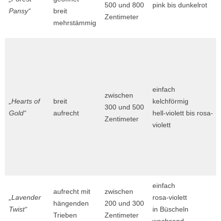
500 und 800
pink bis dunkelrot
Pansy“
breit
Zentimeter
mehrstämmig
einfach
zwischen
„Hearts of
breit
kelchförmig
300 und 500
Gold“
aufrecht
hell-violett bis rosa-
Zentimeter
violett
einfach
aufrecht mit
zwischen
„Lavender
rosa-violett
hängenden
200 und 300
Twist“
in Büscheln
Trieben
Zentimeter
wachsend