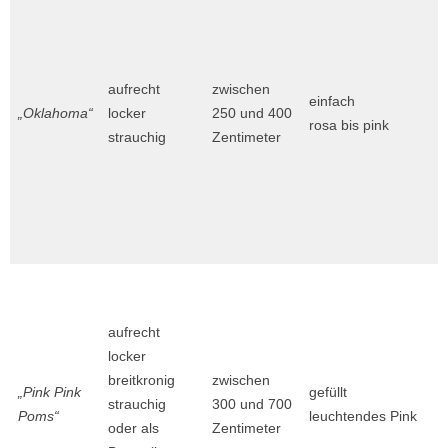
aufrecht
zwischen
einfach
„Oklahoma“
locker
250 und 400
rosa bis pink
strauchig
Zentimeter
aufrecht
locker
breitkronig
zwischen
„Pink Pink
gefüllt
strauchig
300 und 700
Poms“
leuchtendes Pink
oder als
Zentimeter