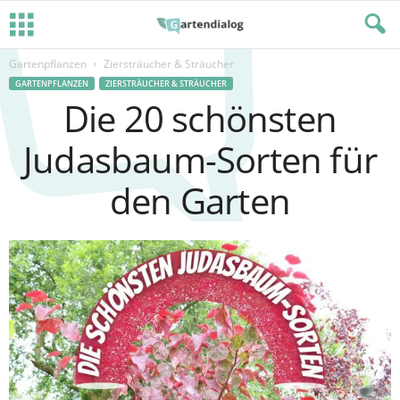
Gartenpflanzen
Ziersträucher & Sträucher
GARTENPFLANZEN
ZIERSTRÄUCHER & STRÄUCHER
Die 20 schönsten
Judasbaum-Sorten für
den Garten