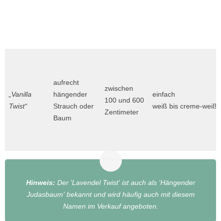
aufrecht
zwischen
„Vanilla
hängender
einfach
100 und 600
Twist“
Strauch oder
weiß bis creme-weiß
Zentimeter
Baum
Hinweis:
Der 'Lavendel Twist' ist auch als 'Hängender
Judasbaum' bekannt und wird häufig auch mit diesem
Namen im Verkauf angeboten.