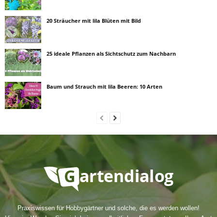
20 Sträucher mit lila Blüten mit Bild
25 ideale Pflanzen als Sichtschutz zum Nachbarn
Baum und Strauch mit lila Beeren: 10 Arten
Praxiswissen für Hobbygärtner und solche, die es werden wollen!