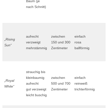
Baum (je
nach Schnitt)
aufrecht
zwischen
einfach
„Rising
verzweigt
150 und 300
rosa
Sun“
mehrstämmig
Zentimeter
ballförmig
strauchig bis
kleinbaumig
zwischen
einfach
„Royal
aufrecht
500 und 700
reinweiß
White“
gut verzweigt
Zentimeter
trichterförmig
leicht buschig