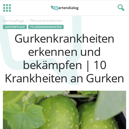
Gartenpflege
Pflanzenkrankheiten
GARTENPFLEGE
PFLANZENKRANKHEITEN
Gurkenkrankheiten
erkennen und
bekämpfen | 10
Krankheiten an Gurken