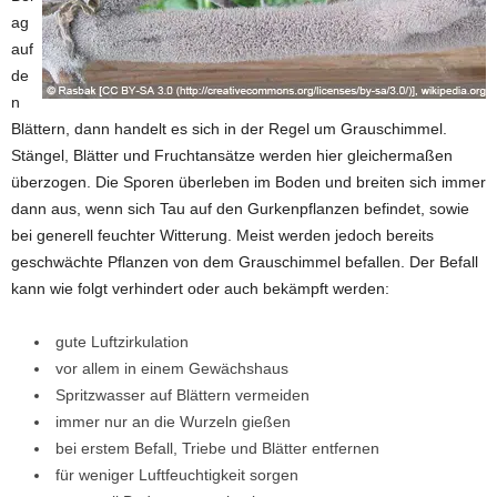
ag
auf
de
n
Blättern, dann handelt es sich in der Regel um Grauschimmel.
Stängel, Blätter und Fruchtansätze werden hier gleichermaßen
überzogen. Die Sporen überleben im Boden und breiten sich immer
dann aus, wenn sich Tau auf den Gurkenpflanzen befindet, sowie
bei generell feuchter Witterung. Meist werden jedoch bereits
geschwächte Pflanzen von dem Grauschimmel befallen. Der Befall
kann wie folgt verhindert oder auch bekämpft werden:
gute Luftzirkulation
vor allem in einem Gewächshaus
Spritzwasser auf Blättern vermeiden
immer nur an die Wurzeln gießen
bei erstem Befall, Triebe und Blätter entfernen
für weniger Luftfeuchtigkeit sorgen