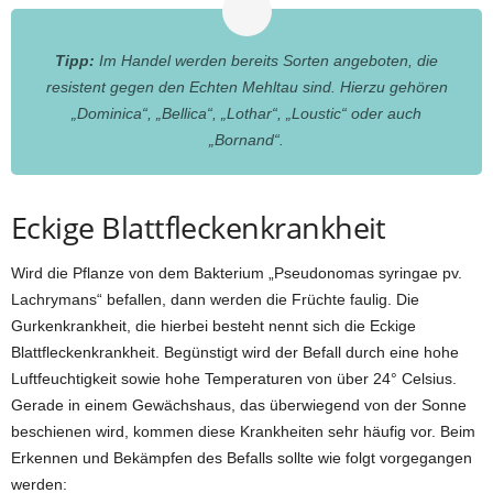
Tipp:
Im Handel werden bereits Sorten angeboten, die
resistent gegen den Echten Mehltau sind. Hierzu gehören
„Dominica“, „Bellica“, „Lothar“, „Loustic“ oder auch
„Bornand“.
Eckige Blattfleckenkrankheit
Wird die Pflanze von dem Bakterium „Pseudonomas syringae pv.
Lachrymans“ befallen, dann werden die Früchte faulig. Die
Gurkenkrankheit, die hierbei besteht nennt sich die Eckige
Blattfleckenkrankheit. Begünstigt wird der Befall durch eine hohe
Luftfeuchtigkeit sowie hohe Temperaturen von über 24° Celsius.
Gerade in einem Gewächshaus, das überwiegend von der Sonne
beschienen wird, kommen diese Krankheiten sehr häufig vor. Beim
Erkennen und Bekämpfen des Befalls sollte wie folgt vorgegangen
werden: