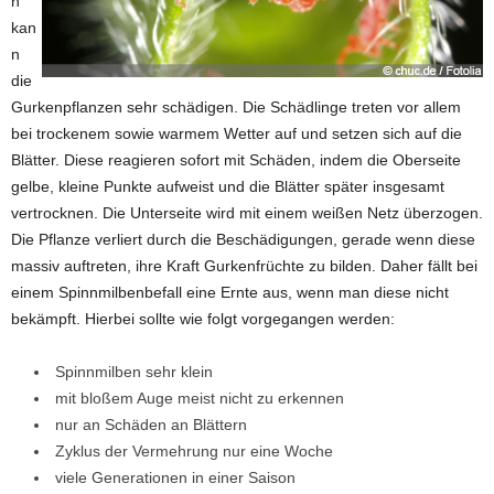
n
kan
n
die
Gurkenpflanzen sehr schädigen. Die Schädlinge treten vor allem
bei trockenem sowie warmem Wetter auf und setzen sich auf die
Blätter. Diese reagieren sofort mit Schäden, indem die Oberseite
gelbe, kleine Punkte aufweist und die Blätter später insgesamt
vertrocknen. Die Unterseite wird mit einem weißen Netz überzogen.
Die Pflanze verliert durch die Beschädigungen, gerade wenn diese
massiv auftreten, ihre Kraft Gurkenfrüchte zu bilden. Daher fällt bei
einem Spinnmilbenbefall eine Ernte aus, wenn man diese nicht
bekämpft. Hierbei sollte wie folgt vorgegangen werden:
Spinnmilben sehr klein
mit bloßem Auge meist nicht zu erkennen
nur an Schäden an Blättern
Zyklus der Vermehrung nur eine Woche
viele Generationen in einer Saison