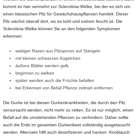
kommt es hier vermehrt zur Sclerotinia-Welke, bei der es sich um
einen klassischen Pilz für Gewächshauspflanzen handelt. Dieser
Pilz wächst überall dort, wo es kühl und extrem feucht ist. Die
Sclerotinia-Welke können Sie an den folgenden Symptomen
erkennen:
wattiger Rasen aus Pilzsporen auf Stängeln
mit kleinen schwarzen Kügelchen
äußere Blätter werden gelb
beginnen zu welken
später werden auch die Früchte befallen
bei Erkennen von Befall Pflanze zeitnah entfernen
Die Gurke ist bei diesen Gurkenkrankheiten, die durch den Pilz
versursacht werden, nicht mehr zu retten. Es ist nur möglich, einen
Befall auf die umstehenden Pflanzen zu verhindern. Daher sollte
auch die Erde im gesamten Gurkenbeet vollständig ausgetauscht
werden. Alternativ hilft auch desinfizieren und hacken. Knoblauch