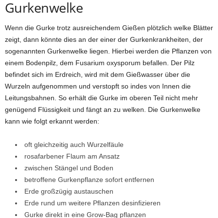
Gurkenwelke
Wenn die Gurke trotz ausreichendem Gießen plötzlich welke Blätter
zeigt, dann könnte dies an der einer der Gurkenkrankheiten, der
sogenannten Gurkenwelke liegen. Hierbei werden die Pflanzen von
einem Bodenpilz, dem Fusarium oxysporum befallen. Der Pilz
befindet sich im Erdreich, wird mit dem Gießwasser über die
Wurzeln aufgenommen und verstopft so indes von Innen die
Leitungsbahnen. So erhält die Gurke im oberen Teil nicht mehr
genügend Flüssigkeit und fängt an zu welken. Die Gurkenwelke
kann wie folgt erkannt werden:
oft gleichzeitig auch Wurzelfäule
rosafarbener Flaum am Ansatz
zwischen Stängel und Boden
betroffene Gurkenpflanze sofort entfernen
Erde großzügig austauschen
Erde rund um weitere Pflanzen desinfizieren
Gurke direkt in eine Grow-Bag pflanzen