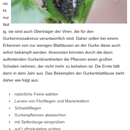
nic
ht
nur
läst
ig, sie sind auch Überträger der Viren, die für den
Gurkenmosaikvirus verantwortlich sind. Daher sollen bei einem
Erkennen von nur wenigen Blattläusen an der Gurke diese auch
sofort bekämpft werden. Ansonsten könnten durch die dann
auftretenden Gurkenkrankheiten die Pflanzen einen großen
Schaden nehmen, der nicht mehr zu beheben ist. Die Ernte fällt
dann in dem Jahr aus. Das Bekämpfen der Gurkenblattläuse sieht
daher wie folgt aus:
natürliche Feine wählen
Larven von Florfliegen und Marienkäfern
Schwebfliegen
Gurkenpflanzen abwaschen
mit Seifenlauge einsprühen
auf Luftzirkulation achten