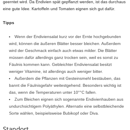
geerntet wird. Da Endivien spät gepflanzt werden, ist das durchaus
eine gute Idee. Kartoffeln und Tomaten eignen sich gut dafür.
Tipps
Wenn der Endiviensalat kurz vor der Ernte hochgebunden
wird, können die äußeren Blätter besser bleichen. Außerdem
wird der Geschmack einfach auch etwas milder. Die Blätter
müssen dafür allerdings ganz trocken sein, weil es sonst zu
Fäulnis kommen kann. Gebleichter Endiviensalat besitzt
weniger Vitamine, ist allerdings auch weniger bitter.
Außerdem die Pflanzen mit Gesteinsmehl bestäuben, das
bannt die Fäulnisgefahr weitestgehend. Besonders wichtig ist
das, wenn die Temperaturen unter 10°°C fallen.
Zum Bleichen eignen sich sogenannte Endivienhauben aus
undurchsichtigem Polyäthylen. Alternativ eine selbstbleichende
Sorte wählen, beispielsweise Bubikopf oder Diva.
Standort