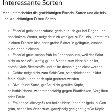
Interessante Sorten
Man unterscheidet die großblättrigen Escariol-Sorten und die fein-
und krausblättrigen Frisee-Sorten
Escorial gelb: sehr robust, gedeiht auch gut bei Regen und
nasskaltem Wetter, neigt deutlich weniger zu Fäulnis, kommt mit
leichten Frösten klar, eher grobe Blätter in gelbgrün, essbar
auch ohne bleichen
Escorial grün: schon früh im Jahr anbauen, weil der Salat
nicht so schießt, kräftig grüne Blätter, zum Herz hin heller,
enthält viele Bitterstoffe und sollte deshalb gebleicht werden
Golda: neigt nicht zum Schießen, selbstbleichend, bildet
feste Köpfe, kann noch spät geerntet werden
Diva: frühe Sorte, große, dicht gefüllte Köpfe,
selbstbleichend, widerstandsfähig gegen Blattflecken, Vergilben
oder Fäule
Eminence: dichtgefülltes helles Herz, innen hellgelb, außen
grün, schnelles Wachstum, ganzjährig geeignet, große Köpfe