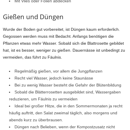
Mit Vlies oder Folien abdecken
Gießen und Düngen
Wurde der Boden gut vorbereitet, ist Düngen kaum erforderlich.
Gegossen werden muss mit Bedacht. Anfangs benötigen die
Pflanzen etwas mehr Wasser. Sobald sich die Blattrosette gebildet
hat, ist es besser, weniger zu gießen. Dauernässe ist unbedingt zu
vermeiden, das führt zu Fäulnis.
Regelmäßig gießen, vor allem die Jungpflanzen
Recht viel Wasser, jedoch keine Staunässe
Bei zu wenig Wasser besteht die Gefahr der Blütenbildung
Sobald die Blätterrosetten ausgebildet sind, Wassergaben
reduzieren, um Fäulnis zu vermeiden
Ideal bei großer Hitze, die in den Sommermonaten ja recht
häufig auftritt, den Salat zweimal täglich, also morgens und
abends kurz zu überbrausen.
Düngen nach Belieben, wenn der Kompostzusatz nicht