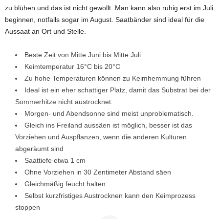
zu blühen und das ist nicht gewollt. Man kann also ruhig erst im Juli
beginnen, notfalls sogar im August. Saatbänder sind ideal für die
Aussaat an Ort und Stelle.
Beste Zeit von Mitte Juni bis Mitte Juli
Keimtemperatur 16°C bis 20°C
Zu hohe Temperaturen können zu Keimhemmung führen
Ideal ist ein eher schattiger Platz, damit das Substrat bei der
Sommerhitze nicht austrocknet.
Morgen- und Abendsonne sind meist unproblematisch.
Gleich ins Freiland aussäen ist möglich, besser ist das
Vorziehen und Auspflanzen, wenn die anderen Kulturen
abgeräumt sind
Saattiefe etwa 1 cm
Ohne Vorziehen in 30 Zentimeter Abstand säen
Gleichmäßig feucht halten
Selbst kurzfristiges Austrocknen kann den Keimprozess
stoppen