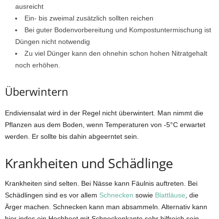
ausreicht
Ein- bis zweimal zusätzlich sollten reichen
Bei guter Bodenvorbereitung und Kompostuntermischung ist
Düngen nicht notwendig
Zu viel Dünger kann den ohnehin schon hohen Nitratgehalt
noch erhöhen.
Überwintern
Endiviensalat wird in der Regel nicht überwintert. Man nimmt die
Pflanzen aus dem Boden, wenn Temperaturen von -5°C erwartet
werden. Er sollte bis dahin abgeerntet sein.
Krankheiten und Schädlinge
Krankheiten sind selten. Bei Nässe kann Fäulnis auftreten. Bei
Schädlingen sind es vor allem
Schnecken
sowie
Blattläuse
, die
Ärger machen. Schnecken kann man absammeln. Alternativ kann
hier indes ein Hochbeet mit Schneckenkante sehr hilfreich sein.