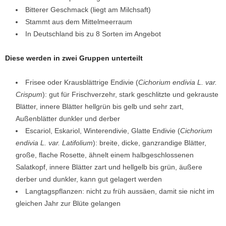
Bitterer Geschmack (liegt am Milchsaft)
Stammt aus dem Mittelmeerraum
In Deutschland bis zu 8 Sorten im Angebot
Diese werden in zwei Gruppen unterteilt
Frisee oder Krausblättrige Endivie (
Cichorium endivia L. var.
Crispum
): gut für Frischverzehr, stark geschlitzte und gekrauste
Blätter, innere Blätter hellgrün bis gelb und sehr zart,
Außenblätter dunkler und derber
Escariol, Eskariol, Winterendivie, Glatte Endivie (
Cichorium
endivia L. var. Latifolium
): breite, dicke, ganzrandige Blätter,
große, flache Rosette, ähnelt einem halbgeschlossenen
Salatkopf, innere Blätter zart und hellgelb bis grün, äußere
derber und dunkler, kann gut gelagert werden
Langtagspflanzen: nicht zu früh aussäen, damit sie nicht im
gleichen Jahr zur Blüte gelangen