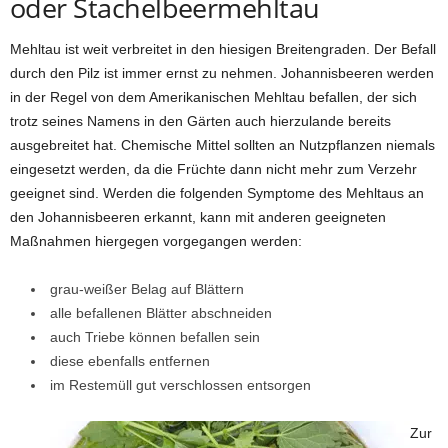
oder Stachelbeermehltau
Mehltau ist weit verbreitet in den hiesigen Breitengraden. Der Befall
durch den Pilz ist immer ernst zu nehmen. Johannisbeeren werden
in der Regel von dem Amerikanischen Mehltau befallen, der sich
trotz seines Namens in den Gärten auch hierzulande bereits
ausgebreitet hat. Chemische Mittel sollten an Nutzpflanzen niemals
eingesetzt werden, da die Früchte dann nicht mehr zum Verzehr
geeignet sind. Werden die folgenden Symptome des Mehltaus an
den Johannisbeeren erkannt, kann mit anderen geeigneten
Maßnahmen hiergegen vorgegangen werden:
grau-weißer Belag auf Blättern
alle befallenen Blätter abschneiden
auch Triebe können befallen sein
diese ebenfalls entfernen
im Restemüll gut verschlossen entsorgen
Zur