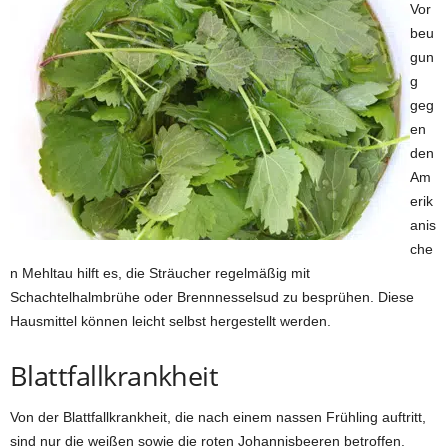
Vor
beu
gun
g
geg
en
den
Am
erik
anis
che
n Mehltau hilft es, die Sträucher regelmäßig mit
Schachtelhalmbrühe oder Brennnesselsud zu besprühen. Diese
Hausmittel können leicht selbst hergestellt werden.
Blattfallkrankheit
Von der Blattfallkrankheit, die nach einem nassen Frühling auftritt,
sind nur die weißen sowie die roten Johannisbeeren betroffen.