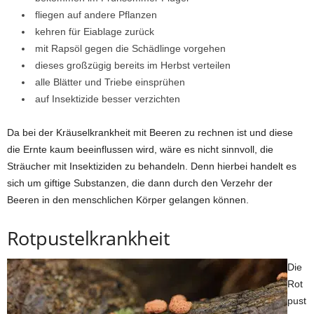
fliegen auf andere Pflanzen
kehren für Eiablage zurück
mit Rapsöl gegen die Schädlinge vorgehen
dieses großzügig bereits im Herbst verteilen
alle Blätter und Triebe einsprühen
auf Insektizide besser verzichten
Da bei der Kräuselkrankheit mit Beeren zu rechnen ist und diese
die Ernte kaum beeinflussen wird, wäre es nicht sinnvoll, die
Sträucher mit Insektiziden zu behandeln. Denn hierbei handelt es
sich um giftige Substanzen, die dann durch den Verzehr der
Beeren in den menschlichen Körper gelangen können.
Rotpustelkrankheit
Die
Rot
pust