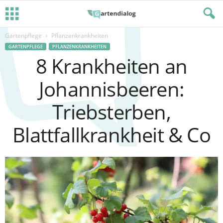
Gartenpflege
Pflanzenkrankheiten
GARTENPFLEGE
PFLANZENKRANKHEITEN
8 Krankheiten an
Johannisbeeren:
Triebsterben,
Blattfallkrankheit & Co