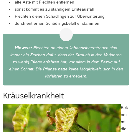
alte Äste mit Flechten entfernen
sonst kommt es zu ständigem Ernteausfall
Flechten dienen Schädlingen zur Überwinterung
durch entfernen Schädlingsbefall eindämmen
Hinweis:
Flechten an einem Johannisbeerstrauch sind
immer ein Zeichen dafür, dass der Strauch in den Vorjahren
zu wenig Pflege erfahren hat, vor allem in dem Bezug auf
einen Schnitt. Die Pflanze hatte keine Möglichkeit, sich in den
Vorjahren zu erneuern.
Kräuselkrankheit
Bek
om
mt
die