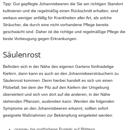
Tipp: Gut gepflegte Johannisbeeren die Sie am richtigen Standort
kultivieren und die regelmäßig einen Rückschnitt erhalten, sind
weitaus weniger anfällig für Krankheiten aller Art, als solche
Sträucher, die durch eine nicht vorhandene Pflege bereits
geschwächt sind. Daher ist die richtige und regelmäßige Pflege die
beste Vorbeugung gegen Erkrankungen.
Säulenrost
Befinden sich in der Nähe des eigenen Gartens fünfnadelige
Kiefern, dann kann es auch an den Johannisbeersträuchern zu
Säulenrost kommen. Denn hierbei handelt es sich um einen
Pilzbefall, bei dem der Pilz auf den Kiefern der Umgebung
überwintert und sich von dort auf die anderen, in der Nähe
stehenden Pflanzen, ausbreiten kann. Werden die folgenden
Symptome an den Johannisbeeren erkannt, sollten sofort
geeignete Maßnahmen zur Bekämpfung eingeleitet werden:
orange- bis rostfarbene Pusteln auf Blättern