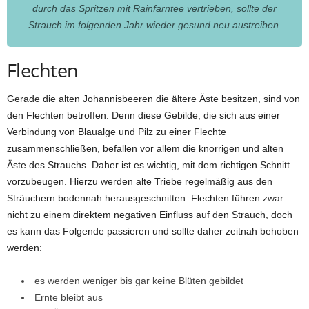
durch das Spritzen mit Rainfarntee vertrieben, sollte der
Strauch im folgenden Jahr wieder gesund neu austreiben.
Flechten
Gerade die alten Johannisbeeren die ältere Äste besitzen, sind von
den Flechten betroffen. Denn diese Gebilde, die sich aus einer
Verbindung von Blaualge und Pilz zu einer Flechte
zusammenschließen, befallen vor allem die knorrigen und alten
Äste des Strauchs. Daher ist es wichtig, mit dem richtigen Schnitt
vorzubeugen. Hierzu werden alte Triebe regelmäßig aus den
Sträuchern bodennah herausgeschnitten. Flechten führen zwar
nicht zu einem direktem negativen Einfluss auf den Strauch, doch
es kann das Folgende passieren und sollte daher zeitnah behoben
werden:
es werden weniger bis gar keine Blüten gebildet
Ernte bleibt aus