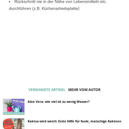
Rückschnitt nie in der Nähe von Lebensmitteln etc.
durchführen (z.B. Küchenarbeitsplatte)
VERWANDTE ARTIKEL
MEHR VOM AUTOR
Aloe Vera: wie viel ist zu wenig Wasser?
Kaktus wird weich: Erste Hilfe für faule, matschige Kakteen