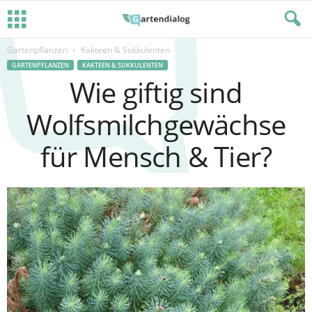
Gartenpflanzen
Kakteen & Sukkulenten
GARTENPFLANZEN
KAKTEEN & SUKKULENTEN
Wie giftig sind
Wolfsmilchgewächse
für Mensch & Tier?