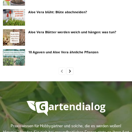
Aloe Vera blüht: Blüte abschneiden?
Aloe Vera Blätter werden weich und hängen: was tun?
10 Agaven und Aloe Vera ähnliche Pflanzen
Praxiswissen für Hobbygärtner und solche, die es werden wollen!