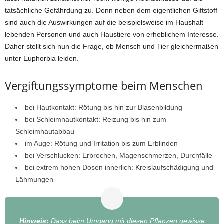
tatsächliche Gefährdung zu. Denn neben dem eigentlichen Giftstoff
sind auch die Auswirkungen auf die beispielsweise im Haushalt
lebenden Personen und auch Haustiere von erheblichem Interesse.
Daher stellt sich nun die Frage, ob Mensch und Tier gleichermaßen
unter Euphorbia leiden.
Vergiftungssymptome beim Menschen
bei Hautkontakt: Rötung bis hin zur Blasenbildung
bei Schleimhautkontakt: Reizung bis hin zum
Schleimhautabbau
im Auge: Rötung und Irritation bis zum Erblinden
bei Verschlucken: Erbrechen, Magenschmerzen, Durchfälle
bei extrem hohen Dosen innerlich: Kreislaufschädigung und
Lähmungen
Hinweis:
Dass beim Umgang mit diesen Pflanzen gewisse