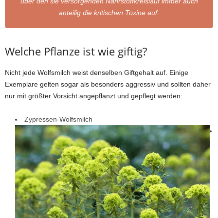
über den sie versorgenden Nährstoffkreislauf immer auch
anteilig die kritischen Toxine auf.
Welche Pflanze ist wie giftig?
Nicht jede Wolfsmilch weist denselben Giftgehalt auf. Einige
Exemplare gelten sogar als besonders aggressiv und sollten daher
nur mit größter Vorsicht angepflanzt und gepflegt werden:
Zypressen-Wolfsmilch