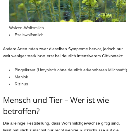
Walzen-Wolfsmilch
Eselswolfsmilch
Andere Arten rufen zwar dieselben Symptome hervor, jedoch nur
weit weniger stark bzw. erst bei deutlich intensiverem Giftkontakt:
Bingelkraut (Untypisch ohne deutlich erkennbaren Milchsaft!)
Maniok
Rizinus
Mensch und Tier – Wer ist wie
betroffen?
Die alleinige Feststellung, dass Wolfsmilchgewächse giftig sind,
lässt natürlich zunächst nur recht wenige Rückschlüsse auf die