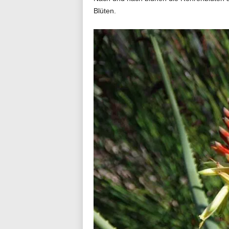
Blüten.