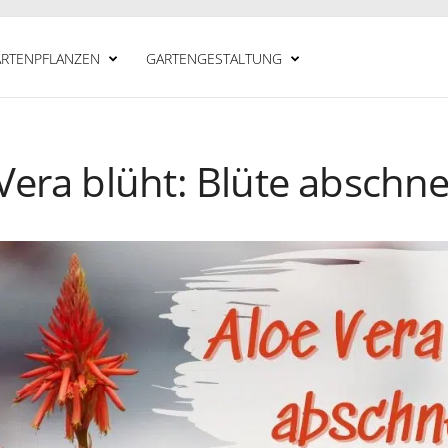
RTENPFLANZEN
GARTENGESTALTUNG
Vera blüht: Blüte abschn