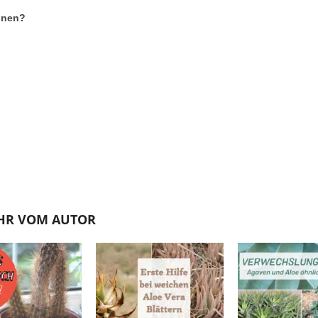
nnen?
HR VOM AUTOR