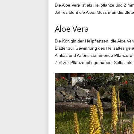
Die Aloe Vera ist als Heilpflanze und Zim
g
Jahres blüht die Aloe. Muss man die Blü
Aloe Vera
.
Die Königin der Heilpflanzen, die Aloe Ve
Blätter zur Gewinnung des Heilsaftes genut
Afrikas und Asiens stammende Pflanze wird 
d
Zeit zur Pflanzenpflege haben. Selbst als 
e