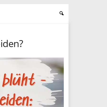
eiden?