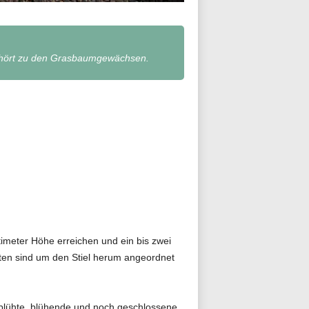
 gehört zu den Grasbaumgewächsen.
timeter Höhe erreichen und ein bis zwei
üten sind um den Stiel herum angeordnet
rblühte, blühende und noch geschlossene