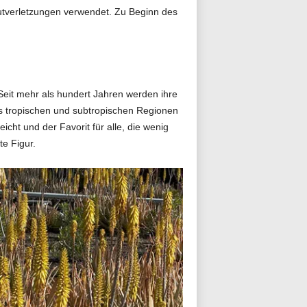
Hautverletzungen verwendet. Zu Beginn des
 Seit mehr als hundert Jahren werden ihre
 aus tropischen und subtropischen Regionen
icht und der Favorit für alle, die wenig
te Figur.