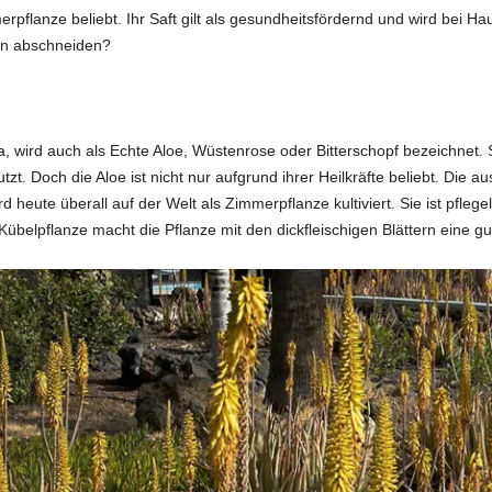
merpflanze beliebt. Ihr Saft gilt als gesundheitsfördernd und wird bei 
ten abschneiden?
ra, wird auch als Echte Aloe, Wüstenrose oder Bitterschopf bezeichnet.
zt. Doch die Aloe ist nicht nur aufgrund ihrer Heilkräfte beliebt. Die
heute überall auf der Welt als Zimmerpflanze kultiviert. Sie ist pflegele
Kübelpflanze macht die Pflanze mit den dickfleischigen Blättern eine gu