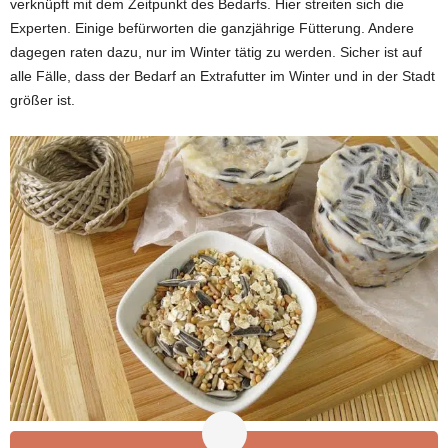
verknüpft mit dem Zeitpunkt des Bedarfs. Hier streiten sich die
Experten. Einige befürworten die ganzjährige Fütterung. Andere
dagegen raten dazu, nur im Winter tätig zu werden. Sicher ist auf
alle Fälle, dass der Bedarf an Extrafutter im Winter und in der Stadt
größer ist.