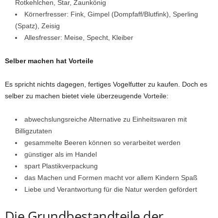
Rotkehlchen, Star, Zaunkönig
Körnerfresser: Fink, Gimpel (Dompfaff/Blutfink), Sperling
(Spatz), Zeisig
Allesfresser: Meise, Specht, Kleiber
Selber machen hat Vorteile
Es spricht nichts dagegen, fertiges Vogelfutter zu kaufen. Doch es
selber zu machen bietet viele überzeugende Vorteile:
abwechslungsreiche Alternative zu Einheitswaren mit
Billigzutaten
gesammelte Beeren können so verarbeitet werden
günstiger als im Handel
spart Plastikverpackung
das Machen und Formen macht vor allem Kindern Spaß
Liebe und Verantwortung für die Natur werden gefördert
Die Grundbestandteile der