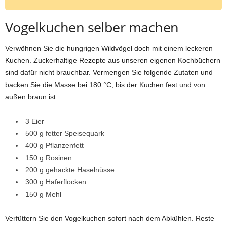
Vogelkuchen selber machen
Verwöhnen Sie die hungrigen Wildvögel doch mit einem leckeren
Kuchen. Zuckerhaltige Rezepte aus unseren eigenen Kochbüchern
sind dafür nicht brauchbar. Vermengen Sie folgende Zutaten und
backen Sie die Masse bei 180 °C, bis der Kuchen fest und von
außen braun ist:
3 Eier
500 g fetter Speisequark
400 g Pflanzenfett
150 g Rosinen
200 g gehackte Haselnüsse
300 g Haferflocken
150 g Mehl
Verfüttern Sie den Vogelkuchen sofort nach dem Abkühlen. Reste