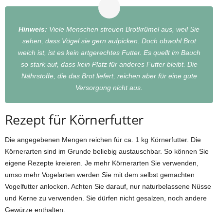
Hinweis:
Viele Menschen streuen Brotkrümel aus, weil Sie
sehen, dass Vögel sie gern aufpicken. Doch obwohl Brot
weich ist, ist es kein artgerechtes Futter. Es quellt im Bauch
so stark auf, dass kein Platz für anderes Futter bleibt. Die
Nährstoffe, die das Brot liefert, reichen aber für eine gute
Versorgung nicht aus.
Rezept für Körnerfutter
Die angegebenen Mengen reichen für ca. 1 kg Körnerfutter. Die
Körnerarten sind im Grunde beliebig austauschbar. So können Sie
eigene Rezepte kreieren. Je mehr Körnerarten Sie verwenden,
umso mehr Vogelarten werden Sie mit dem selbst gemachten
Vogelfutter anlocken. Achten Sie darauf, nur naturbelassene Nüsse
und Kerne zu verwenden. Sie dürfen nicht gesalzen, noch andere
Gewürze enthalten.