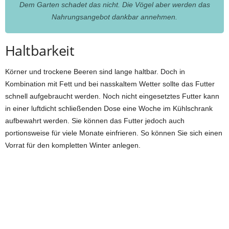
Dem Garten schadet das nicht. Die Vögel aber werden das
Nahrungsangebot dankbar annehmen.
Haltbarkeit
Körner und trockene Beeren sind lange haltbar. Doch in
Kombination mit Fett und bei nasskaltem Wetter sollte das Futter
schnell aufgebraucht werden. Noch nicht eingesetztes Futter kann
in einer luftdicht schließenden Dose eine Woche im Kühlschrank
aufbewahrt werden. Sie können das Futter jedoch auch
portionsweise für viele Monate einfrieren. So können Sie sich einen
Vorrat für den kompletten Winter anlegen.