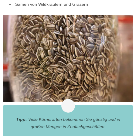
Samen von Wildkräutern und Gräsern
Tipp:
Viele Körnerarten bekommen Sie günstig und in
großen Mengen in Zoofachgeschäften.