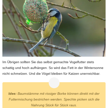
Im Übrigen sollten Sie das selbst gemachte Vogelfutter stets
schattig und hoch aufhängen. So wird das Fett in der Wintersonne
nicht schmelzen. Und die Vögel bleiben für Katzen unerreichbar.
Idee:
Baumstämme mit rissiger Borke können direkt mit der
Futtermischung bestrichen werden. Spechte picken sich die
Nahrung Stück für Stück raus.