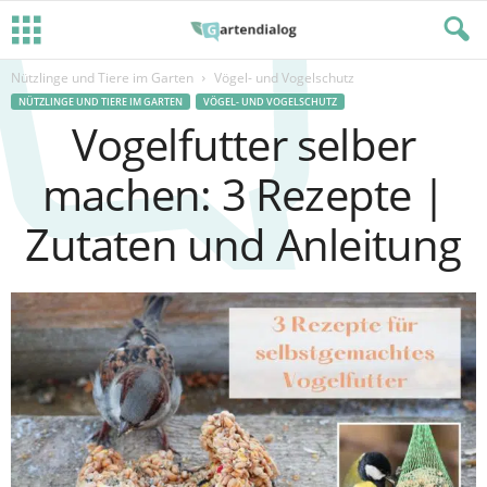
Nützlinge und Tiere im Garten
Vögel- und Vogelschutz
NÜTZLINGE UND TIERE IM GARTEN
VÖGEL- UND VOGELSCHUTZ
Vogelfutter selber
machen: 3 Rezepte |
Zutaten und Anleitung