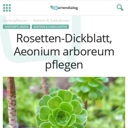
Gartenpflanzen
Kakteen & Sukkulenten
GARTENPFLANZEN
KAKTEEN & SUKKULENTEN
Rosetten-Dickblatt,
Aeonium arboreum
pflegen