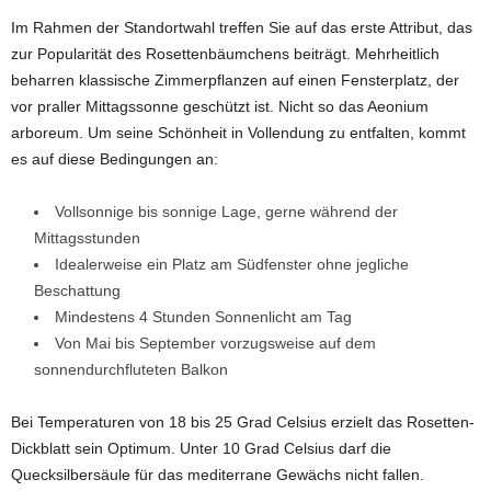
Im Rahmen der Standortwahl treffen Sie auf das erste Attribut, das
zur Popularität des Rosettenbäumchens beiträgt. Mehrheitlich
beharren klassische Zimmerpflanzen auf einen Fensterplatz, der
vor praller Mittagssonne geschützt ist. Nicht so das Aeonium
arboreum. Um seine Schönheit in Vollendung zu entfalten, kommt
es auf diese Bedingungen an:
Vollsonnige bis sonnige Lage, gerne während der
Mittagsstunden
Idealerweise ein Platz am Südfenster ohne jegliche
Beschattung
Mindestens 4 Stunden Sonnenlicht am Tag
Von Mai bis September vorzugsweise auf dem
sonnendurchfluteten Balkon
Bei Temperaturen von 18 bis 25 Grad Celsius erzielt das Rosetten-
Dickblatt sein Optimum. Unter 10 Grad Celsius darf die
Quecksilbersäule für das mediterrane Gewächs nicht fallen.