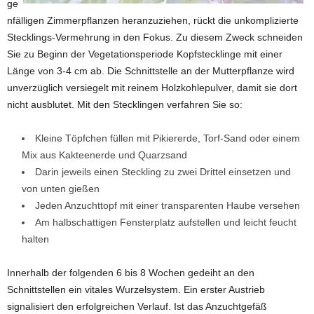
ge
nfälligen Zimmerpflanzen heranzuziehen, rückt die unkomplizierte
Stecklings-Vermehrung in den Fokus. Zu diesem Zweck schneiden
Sie zu Beginn der Vegetationsperiode Kopfstecklinge mit einer
Länge von 3-4 cm ab. Die Schnittstelle an der Mutterpflanze wird
unverzüglich versiegelt mit reinem Holzkohlepulver, damit sie dort
nicht ausblutet. Mit den Stecklingen verfahren Sie so:
Kleine Töpfchen füllen mit Pikiererde, Torf-Sand oder einem
Mix aus Kakteenerde und Quarzsand
Darin jeweils einen Steckling zu zwei Drittel einsetzen und
von unten gießen
Jeden Anzuchttopf mit einer transparenten Haube versehen
Am halbschattigen Fensterplatz aufstellen und leicht feucht
halten
Innerhalb der folgenden 6 bis 8 Wochen gedeiht an den
Schnittstellen ein vitales Wurzelsystem. Ein erster Austrieb
signalisiert den erfolgreichen Verlauf. Ist das Anzuchtgefäß