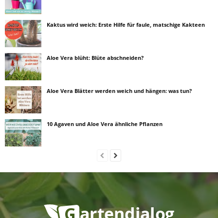
Kaktus wird weich: Erste Hilfe für faule, matschige Kakteen
Aloe Vera blüht: Blüte abschneiden?
Aloe Vera Blätter werden weich und hängen: was tun?
10 Agaven und Aloe Vera ähnliche Pflanzen