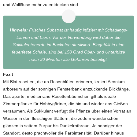
und Wollläuse mehr zu entdecken sind.
Hinweis:
Frisches Substrat ist häufig infiziert mit Schädlings-
Larven und Eiern. Vor der Verwendung wird daher die
Sukkulentenerde im Backofen sterilisiert. Eingefüllt in eine
feuerfeste Schale, sind bei 150 Grad Ober- und Unterhitze
nach 30 Minuten alle Gefahren beseitigt.
Fazit
Mit Blattrosetten, die an Rosenblüten erinnern, kreiert Aeonium
arboreum auf der sonnigen Fensterbank entzückende Blickfänge.
Das aparte, mediterrane Rosettenbäumchen gilt als ideale
Zimmerpflanze für Hobbygärtner, die hin und wieder das Gießen
versäumen. Als Sukkulent verfügt die Pflanze über einen Vorrat an
Wasser in den fleischigen Blättern, die zudem wunderschön
glänzen in sattem Purpur bis Dunkelrotbraun. Je sonniger der
Standort, desto prachtvoller die Farbintensität. Darüber hinaus