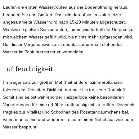
Laufen die ersten Wassertropfen aus der Bodenöffnung heraus,
beenden Sie das Gießen. Das sich daraufhin im Untersetzer
angesammelte Wasser wird nach 15-20 Minuten abgeschüttet.
Wahlweise gießen Sie von unten, indem wiederholt der Untersetzer
mit weichem Wasser gefüllt wird, bis nichts mehr aufgesogen wird.
Bei dieser Vorgehensweise ist ebenfalls dauerhaft stehendes
Wasser im Topfuntersetzer zu vermeiden.
Luftfeuchtigkeit
Im Gegensatz zur großen Mehrheit anderer Zimmerpflanzen,
toleriert das Rosetten-Dickblatt normale bis trockene Raumluft.
Somit sind selbst während der Heizperiode keine besonderen
Vorkehrungen für eine erhöhte Luftfeuchtigkeit zu treffen. Dennoch
trägt es zur Vitalität und Schönheit des Rosettenbäumchens bei,
wenn man es hin und wieder mit einem feinen Nebel aus weichem
Wasser besprüht.