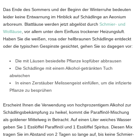
Das Ende des Sommers und der Beginn der Winterruhe bedeuten
leider keine Entwarnung im Hinblick auf Schädlinge an Aeonium
arboreum. Blattläuse werden jetzt abgelöst durch
Schmier- und
Wollläuse
, vor allem unter dem Einfluss trockener Heizungsluft.
Haben Sie die weißen, rosa oder hellbraunen Schädlinge entdeckt
oder die typischen Gespinste gesichtet, gehen Sie so dagegen vor:
Die mit Läusen besiedelte Pflanze kopfüber abbrausen
Die Schädlinge mit einem Alkohol-getränkten Tuch
abwischen
In einen Zerstäuber Melissengeist einfüllen, um die infizierte
Pflanze zu besprühen
Erscheint Ihnen die Verwendung von hochprozentigem Alkohol zur
Schädlingsbekämpfung zu heikel, kommt die Paraffinöl-Mischung
als goldener Mittelweg in Betracht. Auf einen Liter weiches Wasser
geben Sie 1 Esslöffel Paraffinöl und 1 Esslöffel Spiritus. Diesen Mix
tragen Sie im Abstand von 2 Tagen so lange auf, bis keine Schmier-