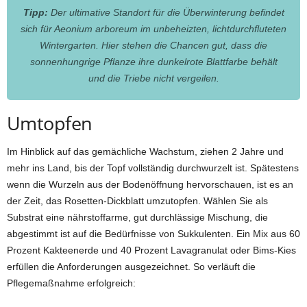
Tipp:
Der ultimative Standort für die Überwinterung befindet
sich für Aeonium arboreum im unbeheizten, lichtdurchfluteten
Wintergarten. Hier stehen die Chancen gut, dass die
sonnenhungrige Pflanze ihre dunkelrote Blattfarbe behält
und die Triebe nicht vergeilen.
Umtopfen
Im Hinblick auf das gemächliche Wachstum, ziehen 2 Jahre und
mehr ins Land, bis der Topf vollständig durchwurzelt ist. Spätestens
wenn die Wurzeln aus der Bodenöffnung hervorschauen, ist es an
der Zeit, das Rosetten-Dickblatt umzutopfen. Wählen Sie als
Substrat eine nährstoffarme, gut durchlässige Mischung, die
abgestimmt ist auf die Bedürfnisse von Sukkulenten. Ein Mix aus 60
Prozent Kakteenerde und 40 Prozent Lavagranulat oder Bims-Kies
erfüllen die Anforderungen ausgezeichnet. So verläuft die
Pflegemaßnahme erfolgreich: