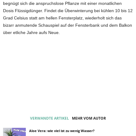
begnügt sich die anspruchslose Pflanze mit einer monatlichen
Dosis Flüssigdünger. Findet die Überwinterung bei kühlen 10 bis 12
Grad Celsius statt am hellen Fensterplatz, wiederholt sich das
bizarr anmutende Schauspiel auf der Fensterbank und dem Balkon
über etliche Jahre aufs Neue.
VERWANDTE ARTIKEL
MEHR VOM AUTOR
Aloe Vera: wie viel ist zu wenig Wasser?