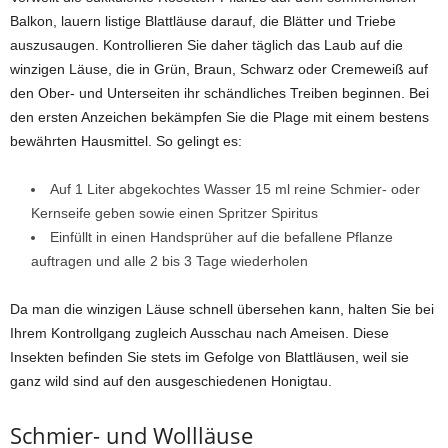
Balkon, lauern listige Blattläuse darauf, die Blätter und Triebe
auszusaugen. Kontrollieren Sie daher täglich das Laub auf die
winzigen Läuse, die in Grün, Braun, Schwarz oder Cremeweiß auf
den Ober- und Unterseiten ihr schändliches Treiben beginnen. Bei
den ersten Anzeichen bekämpfen Sie die Plage mit einem bestens
bewährten Hausmittel. So gelingt es:
Auf 1 Liter abgekochtes Wasser 15 ml reine Schmier- oder
Kernseife geben sowie einen Spritzer Spiritus
Einfüllt in einen Handsprüher auf die befallene Pflanze
auftragen und alle 2 bis 3 Tage wiederholen
Da man die winzigen Läuse schnell übersehen kann, halten Sie bei
Ihrem Kontrollgang zugleich Ausschau nach Ameisen. Diese
Insekten befinden Sie stets im Gefolge von Blattläusen, weil sie
ganz wild sind auf den ausgeschiedenen Honigtau.
Schmier- und Wollläuse