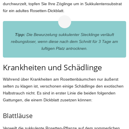
durchwurzelt, topfen Sie Ihre Zöglinge um in Sukkulentensubstrat
für ein adultes Rosetten-Dickblatt.
Tipp:
Die Bewurzelung sukkulenter Stecklinge verläuft
reibungsloser, wenn diese nach dem Schnitt für 3 Tage am
luftigen Platz antrocknen.
Krankheiten und Schädlinge
Während über Krankheiten am Rosettenbäumchen nur äußerst
selten zu klagen ist, verschonen einige Schädlinge den exotischen
Halbstrauch nicht. Es sind in erster Linie die beiden folgenden
Gattungen, die einem Dickblatt zusetzen können:
Blattläuse
Verweilt die sukkulente Rosetten-Pflanze auf dem sommerlichen