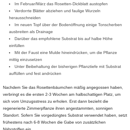
Im Februar/März das Rosetten-Dickblatt austopfen
Verdorrte Blätter abziehen und faulige Wurzeln
herausschneiden
Im neuen Topf über der Bodenöffnung einige Tonscherben
ausbreiten als Drainage
Darüber das empfohlene Substrat bis auf halbe Höhe
einfüllen
Mit der Faust eine Mulde hineindrücken, um die Pflanze
mittig einzusetzen
Unter Beibehaltung der bisherigen Pflanztiefe mit Substrat
auffüllen und fest andrücken
Nachdem Sie das Rosettenbäumchen mäßig angegossen haben,
verbringt es die ersten 2-3 Wochen am halbschattigen Platz, um
sich vom Umzugsstress zu erholen. Erst dann bezieht die
regenerierte Zimmerpflanze ihren angestammten, sonnigen
Standort. Sofern Sie vorgedüngtes Substrat verwendet haben, setzt
frühestens nach 6-8 Wochen die Gabe von zusätzlichen
Nährstoffen ein.