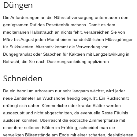
Düngen
Die Anforderungen an die Nährstoffversorgung untermauern den
genügsamen Ruf des Rosettenbäumchens. Damit es dem
mediterranen Halbstrauch an nichts fehlt, verabreichen Sie von
März bis August jeden Monat einen handelsüblichen Flüssigdünger
für Sukkulenten. Alternativ kommt die Verwendung von
Düngegranulat oder Stäbchen für Kakteen mit Langzeitwirkung in
Betracht, die Sie nach Dosierungsanleitung applizieren.
Schneiden
Da ein Aeonium arboreum nur sehr langsam wächst, wird jeder
neue Zentimeter an Wuchshöhe freudig begrüßt. Ein Rückschnitt
erübrigt sich daher. Kümmerliche oder kranke Blätter werden
ausgezupft und nicht abgeschnitten, da eventuelle Reste Fäulnis
auslösen könnten. Überrascht die exotische Zimmerpflanze mit
einer ihrer seltenen Blüten im Frühling, schneidet man die
verwelkten Blütenstände am Ende mit einer scharfen, desinfizierten