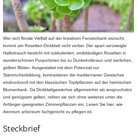
Wer sich florale Vielfalt auf der kreativen Fensterbank wünscht,
kommt am Rosetten-Dickblatt nicht vorbei. Der apart verzweigte
Halbstrauch besticht mit sukkulenten, endständigen Rosetten in
wunderschönen Purpurtönen bis zu Dunkelrotbraun und zierlichen,
gelben Blüten. Ausgestattet mit dem Potenzial zur
Stämmchenbildung, kontrastieren die mediterranen Gewächse
eindrucksvoll mit den klassischen Topfpflanzen auf der heimischen
Blumenbank. Da Dickblattgewächse allgemeinhin als anspruchslos
und genügsam gelten, reihen sie sich ohne weiteres unter die
Anfänger-geeigneten Zimmerpflanzen ein. Lesen Sie hier, wie
Aeonium arboreum fachgerecht zu pflegen ist.
Steckbrief