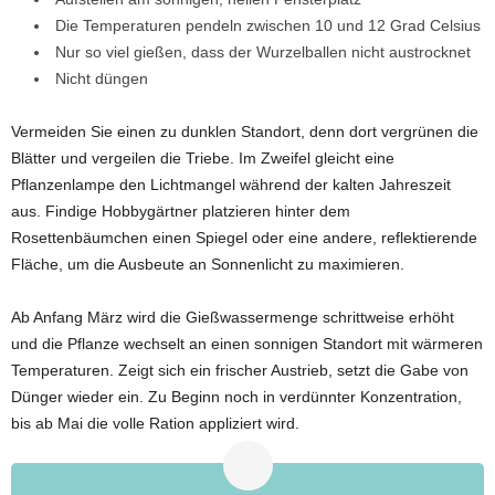
Die Temperaturen pendeln zwischen 10 und 12 Grad Celsius
Nur so viel gießen, dass der Wurzelballen nicht austrocknet
Nicht düngen
Vermeiden Sie einen zu dunklen Standort, denn dort vergrünen die
Blätter und vergeilen die Triebe. Im Zweifel gleicht eine
Pflanzenlampe den Lichtmangel während der kalten Jahreszeit
aus. Findige Hobbygärtner platzieren hinter dem
Rosettenbäumchen einen Spiegel oder eine andere, reflektierende
Fläche, um die Ausbeute an Sonnenlicht zu maximieren.
Ab Anfang März wird die Gießwassermenge schrittweise erhöht
und die Pflanze wechselt an einen sonnigen Standort mit wärmeren
Temperaturen. Zeigt sich ein frischer Austrieb, setzt die Gabe von
Dünger wieder ein. Zu Beginn noch in verdünnter Konzentration,
bis ab Mai die volle Ration appliziert wird.