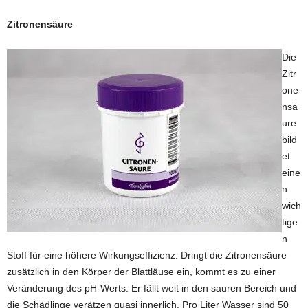
Zitronensäure
Die
Zitr
one
nsä
ure
bild
et
eine
n
wich
tige
n
Stoff für eine höhere Wirkungseffizienz. Dringt die Zitronensäure
zusätzlich in den Körper der Blattläuse ein, kommt es zu einer
Veränderung des pH-Werts. Er fällt weit in den sauren Bereich und
die Schädlinge verätzen quasi innerlich. Pro Liter Wasser sind 50