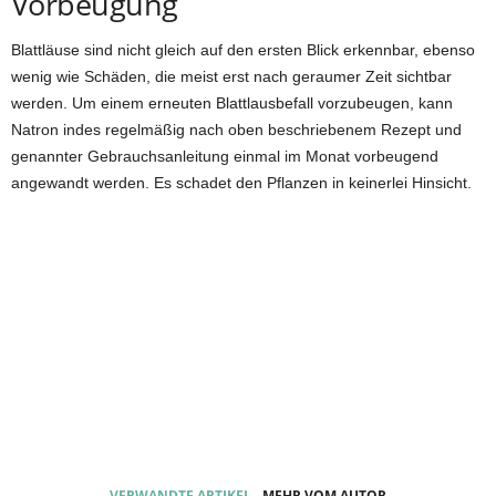
Vorbeugung
Blattläuse sind nicht gleich auf den ersten Blick erkennbar, ebenso
wenig wie Schäden, die meist erst nach geraumer Zeit sichtbar
werden. Um einem erneuten Blattlausbefall vorzubeugen, kann
Natron indes regelmäßig nach oben beschriebenem Rezept und
genannter Gebrauchsanleitung einmal im Monat vorbeugend
angewandt werden. Es schadet den Pflanzen in keinerlei Hinsicht.
VERWANDTE ARTIKEL
MEHR VOM AUTOR