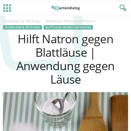
Schädlinge & Nützlinge
Blattläuse, Milben und Raupen
SCHÄDLINGE & NÜTZLINGE
BLATTLÄUSE, MILBEN UND RAUPEN
Hilft Natron gegen
Blattläuse |
Anwendung gegen
Läuse