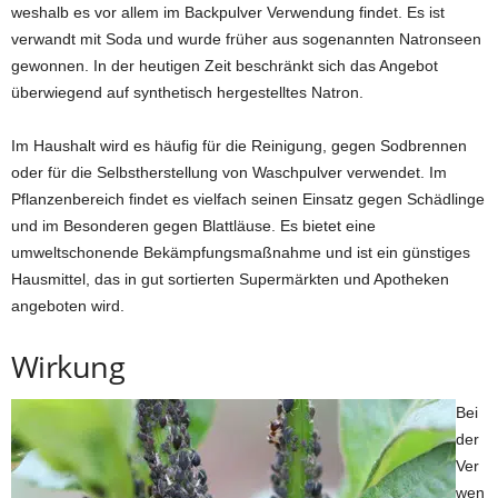
weshalb es vor allem im Backpulver Verwendung findet. Es ist
verwandt mit Soda und wurde früher aus sogenannten Natronseen
gewonnen. In der heutigen Zeit beschränkt sich das Angebot
überwiegend auf synthetisch hergestelltes Natron.
Im Haushalt wird es häufig für die Reinigung, gegen Sodbrennen
oder für die Selbstherstellung von Waschpulver verwendet. Im
Pflanzenbereich findet es vielfach seinen Einsatz gegen Schädlinge
und im Besonderen gegen Blattläuse. Es bietet eine
umweltschonende Bekämpfungsmaßnahme und ist ein günstiges
Hausmittel, das in gut sortierten Supermärkten und Apotheken
angeboten wird.
Wirkung
Bei
der
Ver
wen