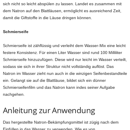
sich nicht so leicht abspülen zu lassen. Landet es zusammen mit
dem Natron auf den Blattläusen, ermöglicht es ausreichend Zeit,
damit die Giftstoffe in die Läuse dringen können.
Schmierseife
Schmierseife ist zähflüssig und verleiht dem Wasser-Mix eine leicht
festere Konsistenz. Für einen Liter Wasser sind rund 100 Milliliter
Schmierseife hinzuzufügen. Diese wird nur leicht im Wasser verteilt,
sodass sie sich in ihrer Struktur nicht vollständig auflöst. Das
Natron im Wasser zieht nun auch in die winzigen Seifenbestandteile
ein. Gelangt sie auf die Blattläuse, bildet sich ein dünner
Schmierseifenfilm und das Natron kann indes seiner Aufgabe
nachgehen.
Anleitung zur Anwendung
Das hergestellte Natron-Bekämpfungsmittel ist zügig nach dem
Einfüllen in das Wasser zu verwenden. Wie es von