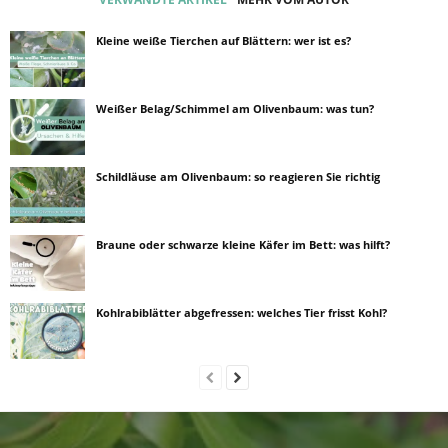
Kleine weiße Tierchen auf Blättern: wer ist es?
Weißer Belag/Schimmel am Olivenbaum: was tun?
Schildläuse am Olivenbaum: so reagieren Sie richtig
Braune oder schwarze kleine Käfer im Bett: was hilft?
Kohlrabiblätter abgefressen: welches Tier frisst Kohl?