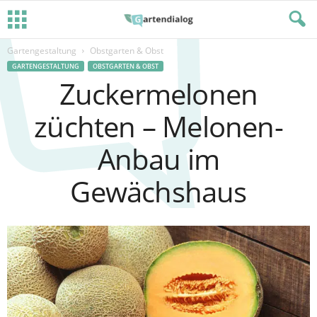
Gartengestaltung
Obstgarten & Obst
GARTENGESTALTUNG
OBSTGARTEN & OBST
Zuckermelonen
züchten – Melonen-
Anbau im
Gewächshaus