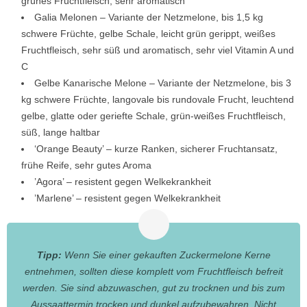
grünes Fruchtfleisch, sehr aromatisch
Galia Melonen – Variante der Netzmelone, bis 1,5 kg
schwere Früchte, gelbe Schale, leicht grün gerippt, weißes
Fruchtfleisch, sehr süß und aromatisch, sehr viel Vitamin A und
C
Gelbe Kanarische Melone – Variante der Netzmelone, bis 3
kg schwere Früchte, langovale bis rundovale Frucht, leuchtend
gelbe, glatte oder geriefte Schale, grün-weißes Fruchtfleisch,
süß, lange haltbar
‘Orange Beauty’ – kurze Ranken, sicherer Fruchtansatz,
frühe Reife, sehr gutes Aroma
’Agora’ – resistent gegen Welkekrankheit
’Marlene’ – resistent gegen Welkekrankheit
Tipp:
Wenn Sie einer gekauften Zuckermelone Kerne
entnehmen, sollten diese komplett vom Fruchtfleisch befreit
werden. Sie sind abzuwaschen, gut zu trocknen und bis zum
Aussaattermin trocken und dunkel aufzubewahren. Nicht