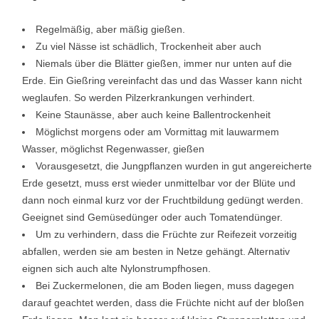
Regelmäßig, aber mäßig gießen.
Zu viel Nässe ist schädlich, Trockenheit aber auch
Niemals über die Blätter gießen, immer nur unten auf die
Erde. Ein Gießring vereinfacht das und das Wasser kann nicht
weglaufen. So werden Pilzerkrankungen verhindert.
Keine Staunässe, aber auch keine Ballentrockenheit
Möglichst morgens oder am Vormittag mit lauwarmem
Wasser, möglichst Regenwasser, gießen
Vorausgesetzt, die Jungpflanzen wurden in gut angereicherte
Erde gesetzt, muss erst wieder unmittelbar vor der Blüte und
dann noch einmal kurz vor der Fruchtbildung gedüngt werden.
Geeignet sind Gemüsedünger oder auch Tomatendünger.
Um zu verhindern, dass die Früchte zur Reifezeit vorzeitig
abfallen, werden sie am besten in Netze gehängt. Alternativ
eignen sich auch alte Nylonstrumpfhosen.
Bei Zuckermelonen, die am Boden liegen, muss dagegen
darauf geachtet werden, dass die Früchte nicht auf der bloßen