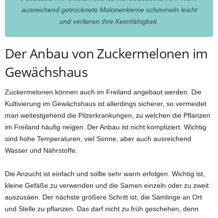
ausreichend getrocknete Melonenkerne schimmeln leicht
und verlieren ihre Keimfähigkeit.
Der Anbau von Zuckermelonen im
Gewächshaus
Zuckermelonen können auch im Freiland angebaut werden. Die
Kultivierung im Gewächshaus ist allerdings sicherer, so vermeidet
man weitestgehend die Pilzerkrankungen, zu welchen die Pflanzen
im Freiland häufig neigen. Der Anbau ist nicht kompliziert. Wichtig
sind hohe Temperaturen, viel Sonne, aber auch ausreichend
Wasser und Nährstoffe.
Die Anzucht ist einfach und sollte sehr warm erfolgen. Wichtig ist,
kleine Gefäße zu verwenden und die Samen einzeln oder zu zweit
auszusäen. Der nächste größere Schritt ist, die Sämlinge an Ort
und Stelle zu pflanzen. Das darf nicht zu früh geschehen, denn