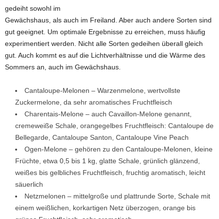
gedeiht sowohl im
Gewächshaus, als auch im Freiland. Aber auch andere Sorten sind
gut geeignet. Um optimale Ergebnisse zu erreichen, muss häufig
experimentiert werden. Nicht alle Sorten gedeihen überall gleich
gut. Auch kommt es auf die Lichtverhältnisse und die Wärme des
Sommers an, auch im Gewächshaus.
Cantaloupe-Melonen – Warzenmelone, wertvollste
Zuckermelone, da sehr aromatisches Fruchtfleisch
Charentais-Melone – auch Cavaillon-Melone genannt,
cremeweiße Schale, orangegelbes Fruchtfleisch: Cantaloupe de
Bellegarde, Cantaloupe Santon, Cantaloupe Vine Peach
Ogen-Melone – gehören zu den Cantaloupe-Melonen, kleine
Früchte, etwa 0,5 bis 1 kg, glatte Schale, grünlich glänzend,
weißes bis gelbliches Fruchtfleisch, fruchtig aromatisch, leicht
säuerlich
Netzmelonen – mittelgroße und plattrunde Sorte, Schale mit
einem weißlichen, korkartigen Netz überzogen, orange bis