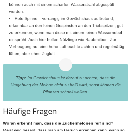
können auch mit einem scharfen Wasserstrahl abgespült
werden.
Rote Spinne – vorrangig im Gewächshaus auftretend,
erkennbar an den feinen Gespinsten an den Triebspitzen, gut
zu erkennen, wenn man diese mit einem feinen Wassernebel
einsprüht. Auch hier helfen Nützlinge wie Raubmilben. Zur
Vorbeugung auf eine hohe Luftfeuchte achten und regelmäßig
lüften, aber ohne Zugluft
Tipp:
Im Gewächshaus ist darauf zu achten, dass die
Umgebung der Melone nicht zu heiß wird, sonst können die
Pflanzen schnell welken.
Häufige Fragen
Woran erkennt man, dass die Zuckermelonen reif sind?
Meist wird gesagt, dass man am Geruch erkennen kann, wann so