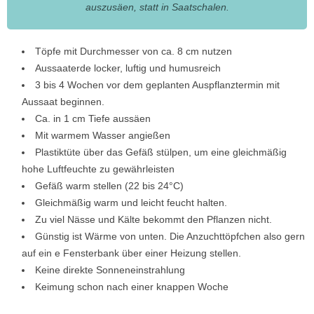
auszusäen, statt in Saatschalen.
Töpfe mit Durchmesser von ca. 8 cm nutzen
Aussaaterde locker, luftig und humusreich
3 bis 4 Wochen vor dem geplanten Auspflanztermin mit
Aussaat beginnen.
Ca. in 1 cm Tiefe aussäen
Mit warmem Wasser angießen
Plastiktüte über das Gefäß stülpen, um eine gleichmäßig
hohe Luftfeuchte zu gewährleisten
Gefäß warm stellen (22 bis 24°C)
Gleichmäßig warm und leicht feucht halten.
Zu viel Nässe und Kälte bekommt den Pflanzen nicht.
Günstig ist Wärme von unten. Die Anzuchttöpfchen also gern
auf ein e Fensterbank über einer Heizung stellen.
Keine direkte Sonneneinstrahlung
Keimung schon nach einer knappen Woche