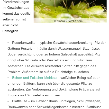
Pilzerkrankungen.
Im Gewächshaus
kommt das deutlich
seltener vor, ist
aber nicht
unmöglich.
Fusariumwelke – typische Gewächshauserkrankung, Pilz der
Gattung Fusarium, häufig durch Wassermangel, Staunässe,
Bodenverdichtung oder zu hohem Salzgehalt ausgelöst. Pilz
dringt über Wurzeln oder Wurzelhals ein und führt zum
Absterben. Die Auswahl resistenter Sorten hilft gegen das
Problem: Außerdem ist auf die Fruchtfolge zu achten.
Echter und Falscher Mehltau
– weißlicher Belag auf oder
unter den Blättern, kann sich über die gesamte Pflanze
ausbreiten. Zur Vorbeugung und Bekämpfung Präparate auf
Kupfer- und Schwefelbasis nutzen
Blattläuse – im Gewächshaus Florfliegen, Schlupfwespen,
Raubwanzen oder Schwebfliegenlarven einsetzen. Blattläuse