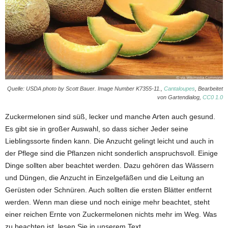
Quelle: USDA photo by Scott Bauer. Image Number K7355-11.,
Cantaloupes
, Bearbeitet
von Gartendialog,
CC0 1.0
Zuckermelonen sind süß, lecker und manche Arten auch gesund.
Es gibt sie in großer Auswahl, so dass sicher Jeder seine
Lieblingssorte finden kann. Die Anzucht gelingt leicht und auch in
der Pflege sind die Pflanzen nicht sonderlich anspruchsvoll. Einige
Dinge sollten aber beachtet werden. Dazu gehören das Wässern
und Düngen, die Anzucht in Einzelgefäßen und die Leitung an
Gerüsten oder Schnüren. Auch sollten die ersten Blätter entfernt
werden. Wenn man diese und noch einige mehr beachtet, steht
einer reichen Ernte von Zuckermelonen nichts mehr im Weg. Was
zu beachten ist, lesen Sie in unserem Text.