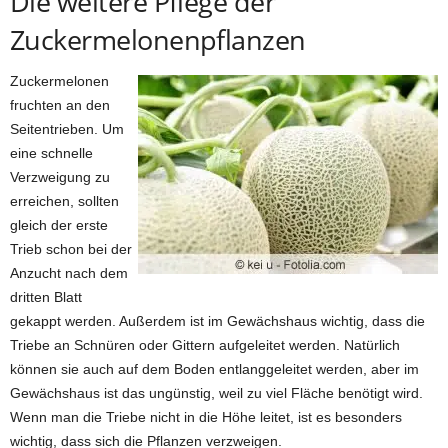
Die weitere Pflege der
Zuckermelonenpflanzen
Zuckermelonen
fruchten an den
Seitentrieben. Um
eine schnelle
Verzweigung zu
erreichen, sollten
gleich der erste
Trieb schon bei der
Anzucht nach dem
dritten Blatt
gekappt werden. Außerdem ist im Gewächshaus wichtig, dass die
Triebe an Schnüren oder Gittern aufgeleitet werden. Natürlich
können sie auch auf dem Boden entlanggeleitet werden, aber im
Gewächshaus ist das ungünstig, weil zu viel Fläche benötigt wird.
Wenn man die Triebe nicht in die Höhe leitet, ist es besonders
wichtig, dass sich die Pflanzen verzweigen.