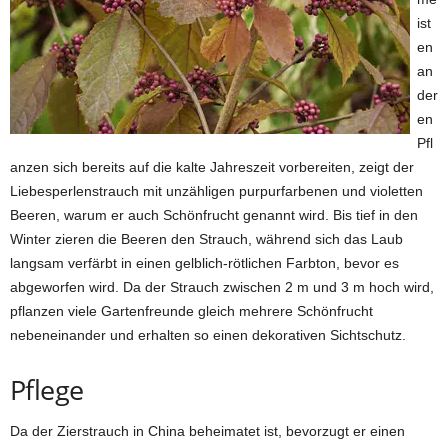
ist
en
an
der
en
Pfl
anzen sich bereits auf die kalte Jahreszeit vorbereiten, zeigt der
Liebesperlenstrauch mit unzähligen purpurfarbenen und violetten
Beeren, warum er auch Schönfrucht genannt wird. Bis tief in den
Winter zieren die Beeren den Strauch, während sich das Laub
langsam verfärbt in einen gelblich-rötlichen Farbton, bevor es
abgeworfen wird. Da der Strauch zwischen 2 m und 3 m hoch wird,
pflanzen viele Gartenfreunde gleich mehrere Schönfrucht
nebeneinander und erhalten so einen dekorativen Sichtschutz.
Pflege
Da der Zierstrauch in China beheimatet ist, bevorzugt er einen