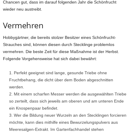
Chancen gut, dass im darauf folgenden Jahr die Schönfrucht
wieder neu austreibt.
Vermehren
Hobbygärtner, die bereits stolzer Besitzer eines Schönfrucht-
Strauches sind, können diesen durch Stecklinge problemlos
vermehren. Die beste Zeit für diese Maßnahme ist der Herbst.
Folgende Vorgehensweise hat sich dabei bewährt:
Perfekt geeignet sind lange, gesunde Triebe ohne
Fruchtbehang, die dicht über dem Boden abgeschnitten
werden.
Mit einem scharfen Messer werden die ausgewählten Triebe
so zerteilt, dass sich jeweils am oberen und am unteren Ende
ein Knospenpaar befindet.
Wer die Bildung neuer Wurzeln an den Stecklingen forcieren
möchte, kann dies mithilfe eines Bewurzelungspulvers aus
Meeresalgen-Extrakt. Im Gartenfachhandel stehen