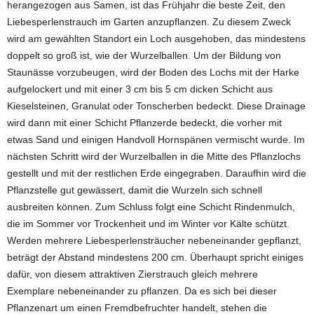
herangezogen aus Samen, ist das Frühjahr die beste Zeit, den
Liebesperlenstrauch im Garten anzupflanzen. Zu diesem Zweck
wird am gewählten Standort ein Loch ausgehoben, das mindestens
doppelt so groß ist, wie der Wurzelballen. Um der Bildung von
Staunässe vorzubeugen, wird der Boden des Lochs mit der Harke
aufgelockert und mit einer 3 cm bis 5 cm dicken Schicht aus
Kieselsteinen, Granulat oder Tonscherben bedeckt. Diese Drainage
wird dann mit einer Schicht Pflanzerde bedeckt, die vorher mit
etwas Sand und einigen Handvoll Hornspänen vermischt wurde. Im
nächsten Schritt wird der Wurzelballen in die Mitte des Pflanzlochs
gestellt und mit der restlichen Erde eingegraben. Daraufhin wird die
Pflanzstelle gut gewässert, damit die Wurzeln sich schnell
ausbreiten können. Zum Schluss folgt eine Schicht Rindenmulch,
die im Sommer vor Trockenheit und im Winter vor Kälte schützt.
Werden mehrere Liebesperlensträucher nebeneinander gepflanzt,
beträgt der Abstand mindestens 200 cm. Überhaupt spricht einiges
dafür, von diesem attraktiven Zierstrauch gleich mehrere
Exemplare nebeneinander zu pflanzen. Da es sich bei dieser
Pflanzenart um einen Fremdbefruchter handelt, stehen die