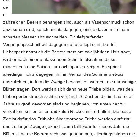
de
n
zahlreichen Beeren behangen sind, auch als Vasenschmuck schön
anzusehen sind, spricht nichts dagegen, einige davon mit einem
scharfen Messer abzuschneiden. Ein tiefgreifender
Verjüngungsschnitt will dagegen gut überlegt sein. Da der
Liebesperlenstrauch die Beeren stets am zweijährigen Holz trägt,
wird er nach einer umfassenden Schnittmaßnahme diese
mindestens eine Saison nur noch spärlich zeigen. Es spricht
allerdings nichts dagegen, ihn im Verlauf des Sommers etwas
auszulichten, indem die Zweige beschnitten werden, die nur wenige
Blüten tragen. Dort werden sich dann neue Triebe bilden, was den
Liebesperlenstrauch sichtlich verjüngt. Sträucher, die im Laufe der
Jahre zu groß geworden sind und beginnen, von unten her zu
verkahlen, sollten einen radikalen Rückschnitt erhalten. Die beste
Zeit ist dafür das Frühjahr. Abgestorbene Triebe werden entfernt
und zu lange Zweige gekürzt. Dann fällt zwar für dieses Jahr die
Blüten- und die Beerentracht weitgehend aus; allerdings stehen die