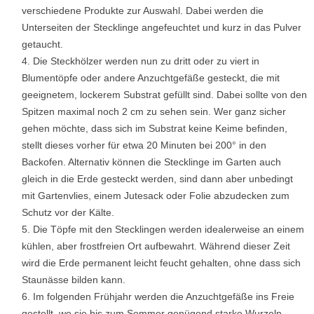
verschiedene Produkte zur Auswahl. Dabei werden die
Unterseiten der Stecklinge angefeuchtet und kurz in das Pulver
getaucht.
Die Steckhölzer werden nun zu dritt oder zu viert in
Blumentöpfe oder andere Anzuchtgefäße gesteckt, die mit
geeignetem, lockerem Substrat gefüllt sind. Dabei sollte von den
Spitzen maximal noch 2 cm zu sehen sein. Wer ganz sicher
gehen möchte, dass sich im Substrat keine Keime befinden,
stellt dieses vorher für etwa 20 Minuten bei 200° in den
Backofen. Alternativ können die Stecklinge im Garten auch
gleich in die Erde gesteckt werden, sind dann aber unbedingt
mit Gartenvlies, einem Jutesack oder Folie abzudecken zum
Schutz vor der Kälte.
Die Töpfe mit den Stecklingen werden idealerweise an einem
kühlen, aber frostfreien Ort aufbewahrt. Während dieser Zeit
wird die Erde permanent leicht feucht gehalten, ohne dass sich
Staunässe bilden kann.
Im folgenden Frühjahr werden die Anzuchtgefäße ins Freie
gestellt, wo sie bis zum Sommer genügend starke Wurzeln