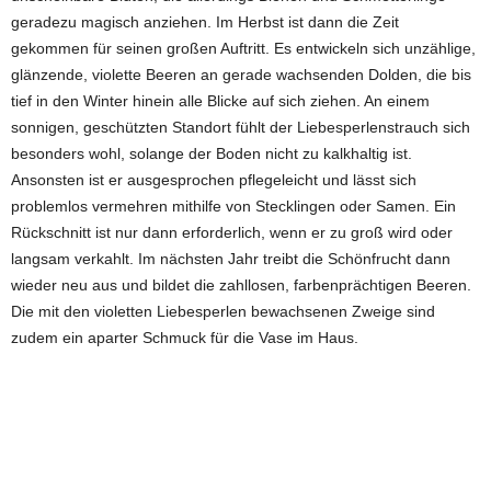
geradezu magisch anziehen. Im Herbst ist dann die Zeit
gekommen für seinen großen Auftritt. Es entwickeln sich unzählige,
glänzende, violette Beeren an gerade wachsenden Dolden, die bis
tief in den Winter hinein alle Blicke auf sich ziehen. An einem
sonnigen, geschützten Standort fühlt der Liebesperlenstrauch sich
besonders wohl, solange der Boden nicht zu kalkhaltig ist.
Ansonsten ist er ausgesprochen pflegeleicht und lässt sich
problemlos vermehren mithilfe von Stecklingen oder Samen. Ein
Rückschnitt ist nur dann erforderlich, wenn er zu groß wird oder
langsam verkahlt. Im nächsten Jahr treibt die Schönfrucht dann
wieder neu aus und bildet die zahllosen, farbenprächtigen Beeren.
Die mit den violetten Liebesperlen bewachsenen Zweige sind
zudem ein aparter Schmuck für die Vase im Haus.