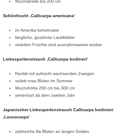
Wuchsbreite bis 200 cm
Schönfrucht ‚Callicarpa americana‘
im Amerika beheimatet
längliche, gezähnte Laubblätter
violetten Früchte sind ausnahmsweise essbar
Liebesperlenstrauch ‚Callicarpa bodineri‘
Rarität mit aufrecht wachsenden Zweigen
violett-rosa Blüten im Sommer
Wuchshöhe 200 cm bis 300 cm
winterhart ab dem zweiten Jahr
Japanischer Liebesperlenstrauch Callicarpa bodinieri
‚Leucocarpa‘
zahlreiche lila Blüten an langen Dolden