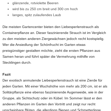
glänzende, rotviolette Beeren
wird bis zu 250 cm breit und 300 cm hoch
langes, spitz zulaufendes Laub
Die meisten Gartencenter bieten den Liebesperlenstrauch als
Containerpflanze an. Dieser faszinierende Strauch ist im Vergleich
zu den meisten anderen Ziergewächsen jedoch recht kostspielig.
Wer die Ansiedlung der Schönfrucht im Garten etwas
preisgünstiger gestalten möchte, zieht die ersten Pflanzen aus
Samen heran und führt später die Vermehrung mithilfe von
Stecklingen durch.
Fazit
Der exotisch anmutende Liebesperlenstrauch ist eine Zierde für
jeden Garten. Mit einer Wuchshöhe von mehr als 200 cm, ist er als
Solitärpflanze eine ebenso faszinierende Augenweide, wie in der
Gruppe, als Sichtschutz oder im Kübel. Im Sommer lässt er den
anderen Pflanzen im Garten den Vortritt und zeigt nur recht
unscheinbare Blüten, die allerdings Bienen und Schmetterlinge