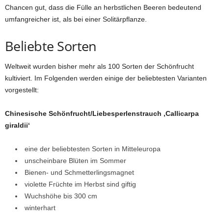
Chancen gut, dass die Fülle an herbstlichen Beeren bedeutend
umfangreicher ist, als bei einer Solitärpflanze.
Beliebte Sorten
Weltweit wurden bisher mehr als 100 Sorten der Schönfrucht
kultiviert. Im Folgenden werden einige der beliebtesten Varianten
vorgestellt:
Chinesische Schönfrucht/Liebesperlenstrauch ‚Callicarpa
giraldii‘
eine der beliebtesten Sorten in Mitteleuropa
unscheinbare Blüten im Sommer
Bienen- und Schmetterlingsmagnet
violette Früchte im Herbst sind giftig
Wuchshöhe bis 300 cm
winterhart