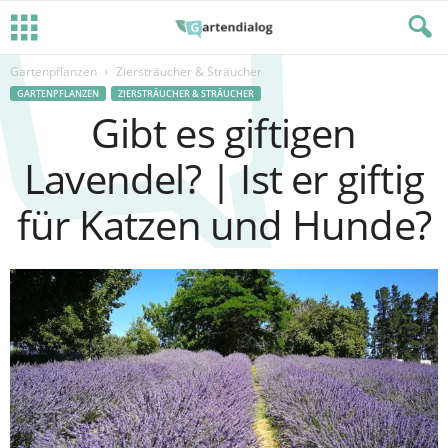
Gartenpflanzen
Ziersträucher & Sträucher
GARTENPFLANZEN
ZIERSTRÄUCHER & STRÄUCHER
Gibt es giftigen
Lavendel? | Ist er giftig
für Katzen und Hunde?