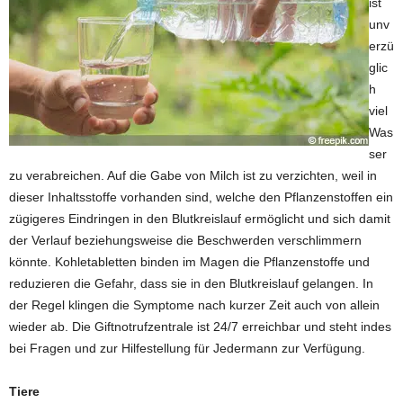
ist
unv
erzü
glic
h
viel
Was
ser
zu verabreichen. Auf die Gabe von Milch ist zu verzichten, weil in
dieser Inhaltsstoffe vorhanden sind, welche den Pflanzenstoffen ein
zügigeres Eindringen in den Blutkreislauf ermöglicht und sich damit
der Verlauf beziehungsweise die Beschwerden verschlimmern
könnte. Kohletabletten binden im Magen die Pflanzenstoffe und
reduzieren die Gefahr, dass sie in den Blutkreislauf gelangen. In
der Regel klingen die Symptome nach kurzer Zeit auch von allein
wieder ab. Die Giftnotrufzentrale ist 24/7 erreichbar und steht indes
bei Fragen und zur Hilfestellung für Jedermann zur Verfügung.
Tiere