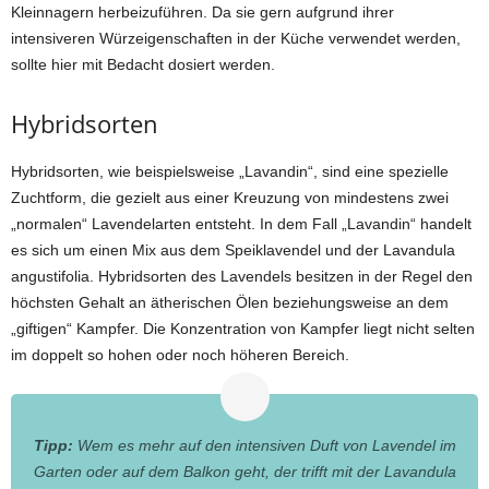
Kleinnagern herbeizuführen. Da sie gern aufgrund ihrer
intensiveren Würzeigenschaften in der Küche verwendet werden,
sollte hier mit Bedacht dosiert werden.
Hybridsorten
Hybridsorten, wie beispielsweise „Lavandin“, sind eine spezielle
Zuchtform, die gezielt aus einer Kreuzung von mindestens zwei
„normalen“ Lavendelarten entsteht. In dem Fall „Lavandin“ handelt
es sich um einen Mix aus dem Speiklavendel und der Lavandula
angustifolia. Hybridsorten des Lavendels besitzen in der Regel den
höchsten Gehalt an ätherischen Ölen beziehungsweise an dem
„giftigen“ Kampfer. Die Konzentration von Kampfer liegt nicht selten
im doppelt so hohen oder noch höheren Bereich.
Tipp:
Wem es mehr auf den intensiven Duft von Lavendel im
Garten oder auf dem Balkon geht, der trifft mit der Lavandula