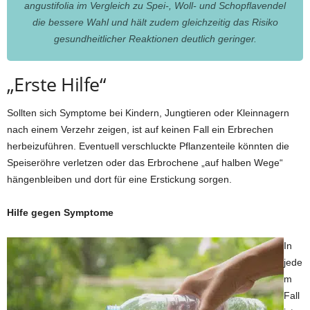
angustifolia im Vergleich zu Spei-, Woll- und Schopflavendel
die bessere Wahl und hält zudem gleichzeitig das Risiko
gesundheitlicher Reaktionen deutlich geringer.
„Erste Hilfe“
Sollten sich Symptome bei Kindern, Jungtieren oder Kleinnagern
nach einem Verzehr zeigen, ist auf keinen Fall ein Erbrechen
herbeizuführen. Eventuell verschluckte Pflanzenteile könnten die
Speiseröhre verletzen oder das Erbrochene „auf halben Wege“
hängenbleiben und dort für eine Erstickung sorgen.
Hilfe gegen Symptome
In
jede
m
Fall