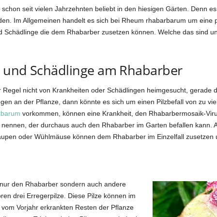
hon seit vielen Jahrzehnten beliebt in den hiesigen Gärten. Denn es 
en. Im Allgemeinen handelt es sich bei Rheum rhabarbarum um eine pf
und Schädlinge die dem Rhabarber zusetzen können. Welche das sind 
n und Schädlinge am Rhabarber
r Regel nicht von Krankheiten oder Schädlingen heimgesucht, gerade d
n an der Pflanze, dann könnte es sich um einen Pilzbefall von zu vie
rbarum
vorkommen, können eine Krankheit, den Rhabarbermosaik-Virus
nennen, der durchaus auch den Rhabarber im Garten befallen kann. Au
aupen oder Wühlmäuse können dem Rhabarber im Einzelfall zusetzen 
ht nur den Rhabarber sondern auch andere
ren drei Erregerpilze. Diese Pilze können im
 vom Vorjahr erkrankten Resten der Pflanze