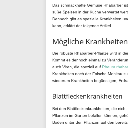
Das schmackhafte Gemüse Rhabarber ist sc
g
süße Speisen in der Küche verwertet werd
Dennoch gibt es spezielle Krankheiten 
kann, erklärt der folgende Artikel.
.
Mögliche Krankheite
Die robuste Rhabarber-Pflanze wird in de
d
Kommt es dennoch einmal zu Veränderunge
auch Viren, die speziell auf
Rheum rhaba
Krankheiten noch der Falsche Mehltau zu 
e
wiederum Krankheiten begünstigen, Erdr
Blattfleckenkrankheiten
Bei den Blattfleckenkrankheiten, die nic
Pflanzen im Garten befallen können, gehö
Boden unter den Pflanzen auf den bereits