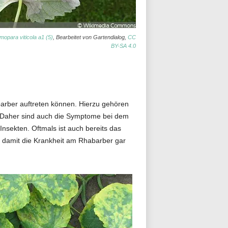
mopara viticola a1 (5)
, Bearbeitet von Gartendialog,
CC
BY-SA 4.0
barber auftreten können. Hierzu gehören
. Daher sind auch die Symptome bei dem
nsekten. Oftmals ist auch bereits das
n, damit die Krankheit am Rhabarber gar