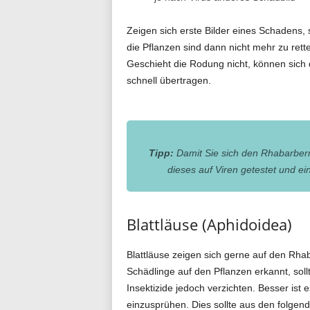
Zeigen sich erste Bilder eines Schadens, 
die Pflanzen sind dann nicht mehr zu ret
Geschieht die Rodung nicht, können sich 
schnell übertragen.
Tipp:
Damit Sie sich den Rhabarbermo
dieses auf Viren getestet und ein
Blattläuse (Aphidoidea)
Blattläuse zeigen sich gerne auf den Rha
Schädlinge auf den Pflanzen erkannt, sol
Insektizide jedoch verzichten. Besser is
einzusprühen. Dies sollte aus den folge