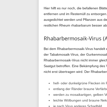
Hier hilft es nur noch, die befallenen Blä
entfernen und im Restemüll zu entsorgen. 
ausgedichtet werden und Pflanzen aus d
restlichen Rheum rhabarbarum besser ab
Rhabarbermosaik-Virus (A
Bei dem Rhabarbermosaik-Virus handelt es
der Tabakmosaik-Virus, der Gurkenmosaik
Rhabarbermosaik-Virus nicht immer gleich.
Saatgut betroffen. Eine Bekämpfung des Vi
nicht erst übertragen wird. Der Rhabarberm
hell- oder dunkelgrüne Flecken im 
entlang der Ränder braune Verfär
werden zu mosaikartigen, gelben V
leichte Wölbungen und braune Nek
je nach Virus anderes Schadbild