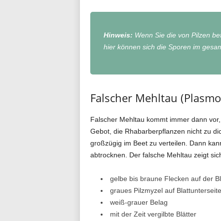
Hinweis:
Wenn Sie die von Pilzen bef
hier können sich die Sporen im gesam
Falscher Mehltau (Plasmop
Falscher Mehltau kommt immer dann vor, w
Gebot, die Rhabarberpflanzen nicht zu d
großzügig im Beet zu verteilen. Dann kann
abtrocknen. Der falsche Mehltau zeigt sich
gelbe bis braune Flecken auf der Bl
graues Pilzmyzel auf Blattunterseit
weiß-grauer Belag
mit der Zeit vergilbte Blätter