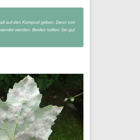
 Fall auf den Kompost geben. Denn von
wendet werden. Beides sollten Sie gut