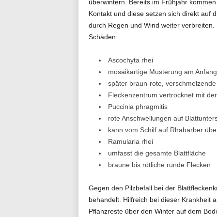
überwintern. Bereits im Frühjahr kommen 
Kontakt und diese setzen sich direkt auf 
durch Regen und Wind weiter verbreiten. 
Schäden:
Ascochyta rhei
mosaikartige Musterung am Anfang
später braun-rote, verschmelzende
Fleckenzentrum vertrocknet mit der
Puccinia phragmitis
rote Anschwellungen auf Blattunter
kann vom Schilf auf Rhabarber übe
Ramularia rhei
umfasst die gesamte Blattfläche
braune bis rötliche runde Flecken
Gegen den Pilzbefall bei der Blattflecke
behandelt. Hilfreich bei dieser Krankhei
Pflanzreste über den Winter auf dem Bod