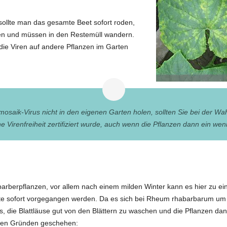
sollte man das gesamte Beet sofort roden,
ten und müssen in den Restemüll wandern.
die Viren auf andere Pflanzen im Garten
saik-Virus nicht in den eigenen Garten holen, sollten Sie bei der Wah
e Virenfreiheit zertifiziert wurde, auch wenn die Pflanzen dann ein wen
barberpflanzen, vor allem nach einem milden Winter kann es hier zu 
lte sofort vorgegangen werden. Da es sich bei Rheum rhabarbarum um 
t es, die Blattläuse gut von den Blättern zu waschen und die Pflanzen 
nden Gründen geschehen: