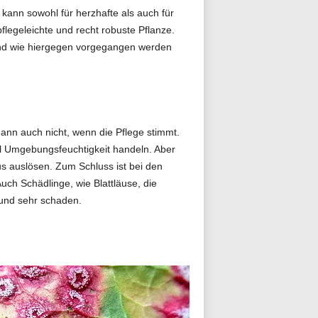
kann sowohl für herzhafte als auch für
legeleichte und recht robuste Pflanze.
und wie hiergegen vorgegangen werden
ann auch nicht, wenn die Pflege stimmt.
l Umgebungsfeuchtigkeit handeln. Aber
 auslösen. Zum Schluss ist bei den
ch Schädlinge, wie Blattläuse, die
und sehr schaden.