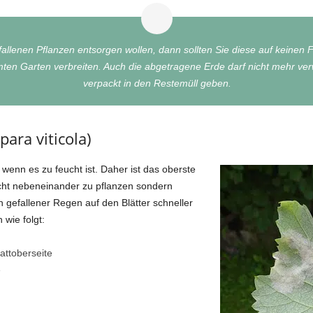
allenen Pflanzen entsorgen wollen, dann sollten Sie diese auf keinen
ten Garten verbreiten. Auch die abgetragene Erde darf nicht mehr ver
verpackt in den Restemüll geben.
ara viticola)
enn es zu feucht ist. Daher ist das oberste
icht nebeneinander zu pflanzen sondern
 gefallener Regen auf den Blätter schneller
 wie folgt:
attoberseite
e