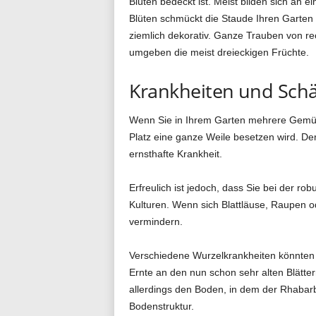
Blüten bedeckt ist. Meist bilden sich an 
Blüten schmückt die Staude Ihren Garten 
ziemlich dekorativ. Ganze Trauben von re
umgeben die meist dreieckigen Früchte.
Krankheiten und Schä
Wenn Sie in Ihrem Garten mehrere Gemüse
Platz eine ganze Weile besetzen wird. Der
ernsthafte Krankheit.
Erfreulich ist jedoch, dass Sie bei der 
Kulturen. Wenn sich Blattläuse, Raupen od
vermindern.
Verschiedene Wurzelkrankheiten könnten au
Ernte an den nun schon sehr alten Blätte
allerdings den Boden, in dem der Rhabarb
Bodenstruktur.