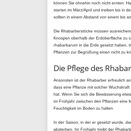
können Sie ohnehin noch nicht ernten. Hau
starten im März/April und treiben bis in
sollten in einem Abstand von einem bis a
Die Rhabarberstöcke müssen ausreichend 
Knospen oberhalb der Erdoberfläche zu 
rhabarbarum in die Erde gesetzt haben, t
Pflanzen zur Begrüßung einen nicht zu k
Die Pflege des Rhaba
Ansonsten ist der Rhabarber erfreulich a
dass eine Pflanze mit solcher Wuchskraft
hat. Wenn Sie sich die Bewässerung etwas
im Frühjahr zwischen den Pflanzen eine Mu
Feuchtigkeit im Boden zu halten.
In der Saison, in der er gesetzt wurde, 
absterben. Im Frühjahr treibt der Rhabar