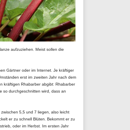
anze aufzuziehen. Meist sollen die
n Gärtner oder im Internet. Je kräftiger
Umständen erst im zweiten Jahr nach dem
n kräftigen Rhabarber abgibt: Rhabarber
e so durchgeschnitten wird, dass an
zwischen 5,5 und 7 liegen, also leicht
ckelt er zu schnell Blüten. Bekommt er zu
trieb, oder im Herbst. Im ersten Jahr