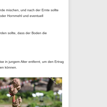
de mischen, und nach der Ernte sollte
 oder Hornmehl und eventuell
en sollte, dass der Boden die
e in jungem Alter entfernt, um den Ertrag
nen können.