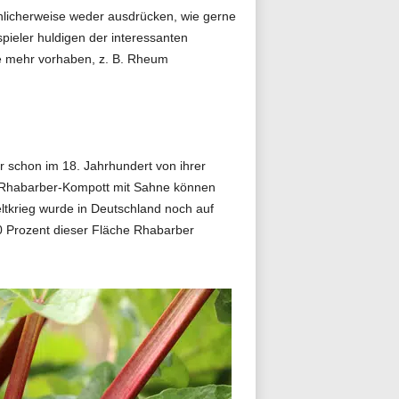
nlicherweise weder ausdrücken, wie gerne
pieler huldigen der interessanten
ie mehr vorhaben, z. B. Rheum
 schon im 18. Jahrhundert von ihrer
 Rhabarber-Kompott mit Sahne können
ltkrieg wurde in Deutschland noch auf
0 Prozent dieser Fläche Rhabarber