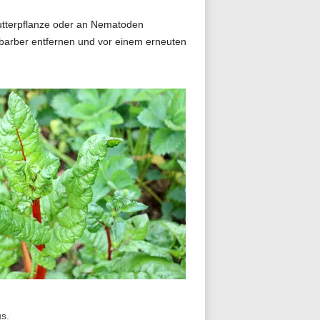
Mutterpflanze oder an Nematoden
abarber entfernen und vor einem erneuten
s.