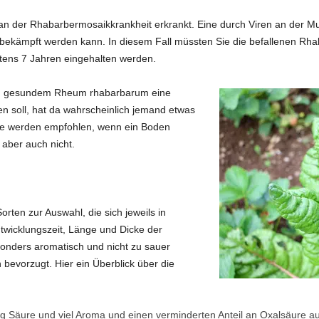
r an der Rhabarbermosaikkrankheit erkrankt. Eine durch Viren an der 
kt bekämpft werden kann. In diesem Fall müssten Sie die befallenen Rh
ens 7 Jahren eingehalten werden.
ch gesundem Rheum rhabarbarum eine
 soll, hat da wahrscheinlich jemand etwas
use werden empfohlen, wenn ein Boden
 aber auch nicht.
rten zur Auswahl, die sich jeweils in
twicklungszeit, Länge und Dicke der
onders aromatisch und nicht zu sauer
 bevorzugt. Hier ein Überblick über die
nig Säure und viel Aroma und einen verminderten Anteil an Oxalsäure au