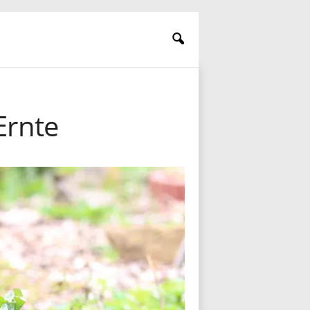
Ernte