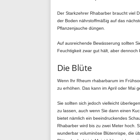
Der Starkzehrer Rhabarber braucht viel 
der Boden nährstoffmäßig auf das nächste
Pflanzenjauche düngen.
Auf ausreichende Bewässerung sollten S
Feuchtigkeit zwar gut hält, aber dennoch 
Die Blüte
Wenn Ihr Rheum rhabarbarum im Frühsommer
zu erhöhen. Das kann im April oder Mai g
Sie sollten sich jedoch vielleicht überle
zu lassen, auch wenn Sie dann einen Kuc
bietet nämlich ein beeindruckendes Schau
Rhabarber wird bis zu zwei Meter hoch. Si
wunderbar voluminöse Blütenrispe, die ü