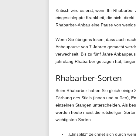
Kritisch wird es erst, wenn Ihr Rhabarbe
eingeschleppte Krankheit, die nicht dire
Rhabarber-Anbau eine Pause von wenigst
Wenn Sie übrigens lesen, dass auch na
Anbaupause von 7 Jahren gemacht werden
verwechselt. Bis zu fünf Jahre Anbaupa
jahrelang Rhabarber getragen hat, länger
Rhabarber-Sorten
Beim Rhabarber haben Sie gleich einige So
Färbung des Stiels (innen und außen), En
einzelnen Stangen unterscheiden. Als bes
werden heute meist die rotstieligen Sorten
wichtigsten Sorten:
„Elmsblitz“ zeichnet sich durch we