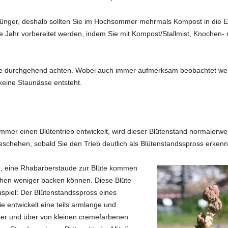
Dünger, deshalb sollten Sie im Hochsommer mehrmals Kompost in die Er
 Jahr vorbereitet werden, indem Sie mit Kompost/Stallmist, Knochen-
ie durchgehend achten. Wobei auch immer aufmerksam beobachtet werd
keine Staunässe entsteht.
 einen Blütentrieb entwickelt, wird dieser Blütenstand normalerweis
eschehen, sobald Sie den Trieb deutlich als Blütenstandsspross erken
gen, eine Rhabarberstaude zur Blüte kommen
hen weniger backen können. Diese Blüte
spiel: Der Blütenstandsspross eines
e entwickelt eine teils armlange und
ber und über von kleinen cremefarbenen