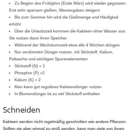
Zu Beginn des Frühjahrs (Ende März) wird wieder gegossen.
Erst sehr sparsam gießen, Wassergaben steigern
Bis zum Sommer hin wird die Gießmenge und Häufigkeit
erhöht
Über die Urlaubszeit kommen die Kakteen ohne Wasser aus.
Sie nutzen dann ihren Speicher.
Während der Wachstumszeit etwa alle 4 Wochen düngen.
Nur verdünnten Dünger nutzen, mit Stickstoff, Kalium,
Pottasche und wichtigen Spurenelementen
Stickstoff (N) = 1
Phosphor (P) =2
Kalium (K) = 2
Man kann gut regulären Kakteendünger nutzen
In Blumendünger ist zu viel Stickstoff enthalten
Schneiden
Kakteen werden nicht regelmäßig geschnitten wie andere Pflanzen.
Sollten sie aber einmal zu groß werden, kann man viele von ihnen