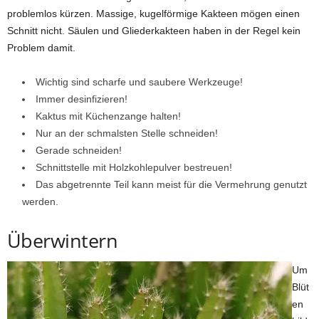
problemlos kürzen. Massige, kugelförmige Kakteen mögen einen
Schnitt nicht. Säulen und Gliederkakteen haben in der Regel kein
Problem damit.
Wichtig sind scharfe und saubere Werkzeuge!
Immer desinfizieren!
Kaktus mit Küchenzange halten!
Nur an der schmalsten Stelle schneiden!
Gerade schneiden!
Schnittstelle mit Holzkohlepulver bestreuen!
Das abgetrennte Teil kann meist für die Vermehrung genutzt
werden.
Überwintern
Um
Blüt
en