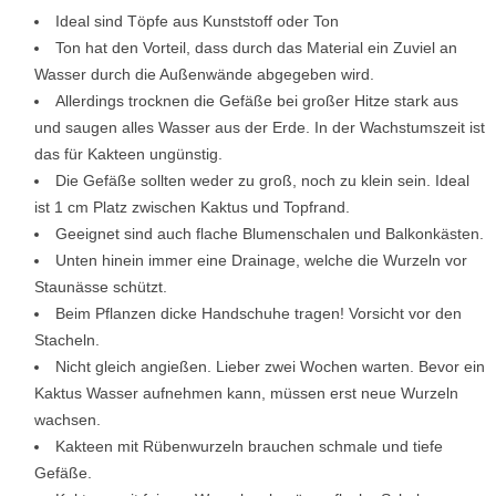
Ideal sind Töpfe aus Kunststoff oder Ton
Ton hat den Vorteil, dass durch das Material ein Zuviel an
Wasser durch die Außenwände abgegeben wird.
Allerdings trocknen die Gefäße bei großer Hitze stark aus
und saugen alles Wasser aus der Erde. In der Wachstumszeit ist
das für Kakteen ungünstig.
Die Gefäße sollten weder zu groß, noch zu klein sein. Ideal
ist 1 cm Platz zwischen Kaktus und Topfrand.
Geeignet sind auch flache Blumenschalen und Balkonkästen.
Unten hinein immer eine Drainage, welche die Wurzeln vor
Staunässe schützt.
Beim Pflanzen dicke Handschuhe tragen! Vorsicht vor den
Stacheln.
Nicht gleich angießen. Lieber zwei Wochen warten. Bevor ein
Kaktus Wasser aufnehmen kann, müssen erst neue Wurzeln
wachsen.
Kakteen mit Rübenwurzeln brauchen schmale und tiefe
Gefäße.