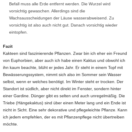
Befall muss alle Erde entfernt werden. Die Wurzel wird
vorsichtig gewaschen. Allerdings sind die
Wachsausscheidungen der Läuse wasserabweisend. Zu
vorsichtig ist also auch nicht gut. Danach vorsichtig wieder
eintopfen.
Fazit
Kakteen sind faszinierende Pflanzen. Zwar bin ich eher ein Freund
von Euphorbien, aber auch ich habe einen Kaktus und obwohl ich
ihn kaum beachte, blüht er jedes Jahr. Er steht in einem Topf mit
Bewässerungssystem, nimmt sich also im Sommer sein Wasser
selbst, wenn er welches benötigt. Im Winter steht er trocken. Der
Standort ist südlich, aber nicht direkt im Fenster, sondern hinter
einer Gardine. Dünger gibt es selten und auch unregelmäßig. Die
Triebe (Hängekaktus) sind über einen Meter lang und ein Ende ist
nicht in Sicht. Eine sehr dekorative und pflegeleichte Pflanze. Kann
ich jedem empfehlen, der es mit Pflanzenpflege nicht übertreiben
möchte.