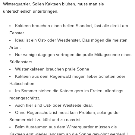
Winterquartier. Sollen Kakteen blühen, muss man sie
unterschiedlich unterbringen.
Kakteen brauchen einen hellen Standort, fast alle direkt am
Fenster.
Ideal ist ein Ost- oder Westfenster. Das mögen die meisten
Arten.
Nur wenige dagegen vertragen die pralle Mittagssonne eines
Südfensters.
Wüstenkakteen brauchen pralle Sonne
Kakteen aus dem Regenwald mögen lieber Schatten oder
Halbschatten.
Im Sommer stehen die Kateen gern im Freien, allerdings
regengeschützt.
Auch hier sind Ost- oder Westseite ideal.
Ohne Regenschutz ist meist kein Problem, solange der
Sommer nicht zu kühl und zu nass ist.
Beim Ausräumen aus dem Winterquartier müssen die
Kakteen erst wieder langsam an die Sonne gewöhnt werden!!!