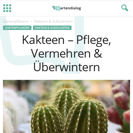
Gartenpflanzen
Kakteen & Sukkulenten
GARTENPFLANZEN
KAKTEEN & SUKKULENTEN
Kakteen – Pflege,
Vermehren &
Überwintern