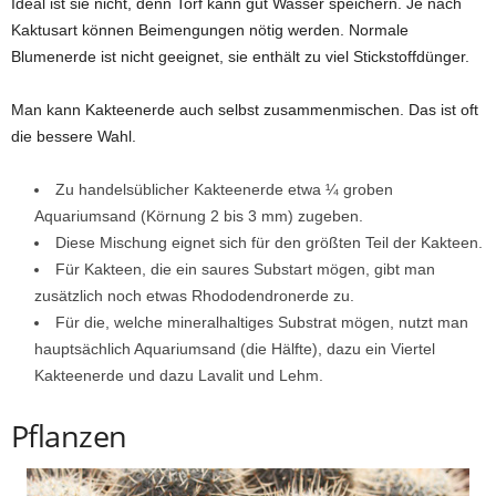
Ideal ist sie nicht, denn Torf kann gut Wasser speichern. Je nach
Kaktusart können Beimengungen nötig werden. Normale
Blumenerde ist nicht geeignet, sie enthält zu viel Stickstoffdünger.
Man kann Kakteenerde auch selbst zusammenmischen. Das ist oft
die bessere Wahl.
Zu handelsüblicher Kakteenerde etwa ¼ groben
Aquariumsand (Körnung 2 bis 3 mm) zugeben.
Diese Mischung eignet sich für den größten Teil der Kakteen.
Für Kakteen, die ein saures Substart mögen, gibt man
zusätzlich noch etwas Rhododendronerde zu.
Für die, welche mineralhaltiges Substrat mögen, nutzt man
hauptsächlich Aquariumsand (die Hälfte), dazu ein Viertel
Kakteenerde und dazu Lavalit und Lehm.
Pflanzen