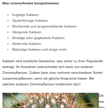
Man unterscheidet beispielsweise:
Kugelige Kakteen
Säulenförmige Kakteen
Wuchernde und gruppenbildende Kakteen
Hängende Kakteen
Wulstige oder gegliederte Kakteen
Kletternde Kakteen
Blattartige Kakteen und einige mehr.
Kakteen sind exotische Gewächse, was sicher zu ihrer Popularität
beiträgt. Ihr Aussehen unterscheidet sich stark von anderen
Zimmerpflanzen. Zudem kann man mehrere verschiedene Sorten
zusammenpflanzen, wenn sie gleiche Ansprüche haben. Bei
welchen anderen Zimmerpflanzen funktioniert das?
Oft
wer
den