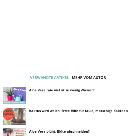
VERWANDTE ARTIKEL
MEHR VOM AUTOR
Aloe Vera: wie viel ist zu wenig Wasser?
Kaktus wird weich: Erste Hilfe für faule, matschige Kakteen
Aloe Vera blüht: Blüte abschneiden?