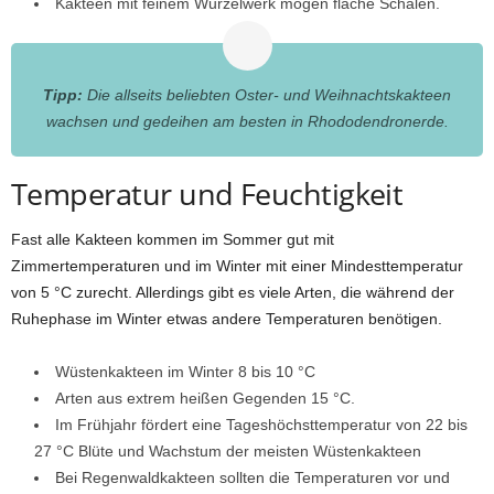
Kakteen mit feinem Wurzelwerk mögen flache Schalen.
Tipp:
Die allseits beliebten Oster- und Weihnachtskakteen
wachsen und gedeihen am besten in Rhododendronerde.
Temperatur und Feuchtigkeit
Fast alle Kakteen kommen im Sommer gut mit
Zimmertemperaturen und im Winter mit einer Mindesttemperatur
von 5 °C zurecht. Allerdings gibt es viele Arten, die während der
Ruhephase im Winter etwas andere Temperaturen benötigen.
Wüstenkakteen im Winter 8 bis 10 °C
Arten aus extrem heißen Gegenden 15 °C.
Im Frühjahr fördert eine Tageshöchsttemperatur von 22 bis
27 °C Blüte und Wachstum der meisten Wüstenkakteen
Bei Regenwaldkakteen sollten die Temperaturen vor und