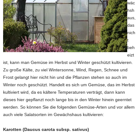
wäc
hsh
aus,
das
nich
t
beh
eizt
ist, kann man Gemüse im Herbst und Winter geschützt kultivieren.
Zu große Kälte, zu viel Wintersonne, Wind, Regen, Schnee und
Frost gelangt hier nicht hin und die Pflanzen stehen so auch im
Winter noch geschützt. Handelt es sich um Gemüse, das im Herbst
kultiviert wird, da es kältere Temperaturen verträgt, dann kann
dieses hier gepflanzt noch lange bis in den Winter hinein geerntet
werden. So können Sie die folgenden Gemüse-Arten und vor allem
auch viele Salatsorten im Gewächshaus kultivieren:
Karotten (Daucus carota subsp. sativus)