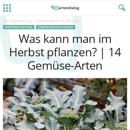
Gartengestaltung
Gemüsegarten & Gemüse
GARTENGESTALTUNG
GEMÜSEGARTEN & GEMÜSE
Was kann man im
Herbst pflanzen? | 14
Gemüse-Arten