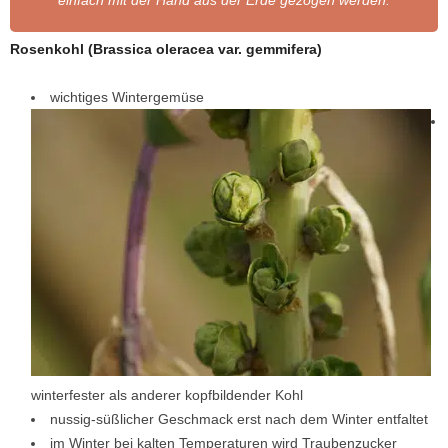
einfach mit der Hand aus der Erde gezogen werden.
Rosenkohl (Brassica oleracea var. gemmifera)
wichtiges Wintergemüse
winterfester als anderer kopfbildender Kohl
nussig-süßlicher Geschmack erst nach dem Winter entfaltet
im Winter bei kalten Temperaturen wird Traubenzucker