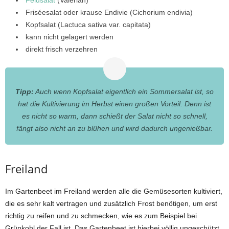
Feldsalat
(Valerian)
Friséesalat oder krause Endivie (Cichorium endivia)
Kopfsalat (Lactuca sativa var. capitata)
kann nicht gelagert werden
direkt frisch verzehren
Tipp:
Auch wenn Kopfsalat eigentlich ein Sommersalat ist, so
hat die Kultivierung im Herbst einen großen Vorteil. Denn ist
es nicht so warm, dann schießt der Salat nicht so schnell,
fängt also nicht an zu blühen und wird dadurch ungenießbar.
Freiland
Im Gartenbeet im Freiland werden alle die Gemüsesorten kultiviert,
die es sehr kalt vertragen und zusätzlich Frost benötigen, um erst
richtig zu reifen und zu schmecken, wie es zum Beispiel bei
Grünkohl der Fall ist. Das Gartenbeet ist hierbei völlig ungeschützt