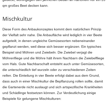
qm großes Beet decken kann.
Mischkultur
Diese Form des Anbaukonzeptes kommt dem natürlichen Prinzip
der Vielfalt sehr nahe. Die Anbaufläche wird lediglich in vier Beete
aufgeteilt, in denen ungleiche Gemüsesorten nebeneinander
gepflanzt werden, weil diese sich besser ergänzen. Ein typisches
Beispiel sind Möhren und Zwiebeln. Die Zwiebel verjagt die
Möhrenfliege und die Möhre hält ihrem Nachbarn die Zwiebelfliege
vom Hals. Gute Nachbarschaft entsteht auch unter Gemüsesorten,
die unterschiedlich tief wurzeln oder zu verschiedenen Zeiten
reifen. Die Einteilung in vier Beete erfolgt dabei aus dem Grund,
dass auch in einer Mischkultur die Bepflanzung rollen sollte, damit
die Gartenerde nicht auslaugt und sich artspezifische Krankheiten
und Schädlinge festsetzen können. Zur Verdeutlichung einige
Beispiele für gelungene Mischkulturen: