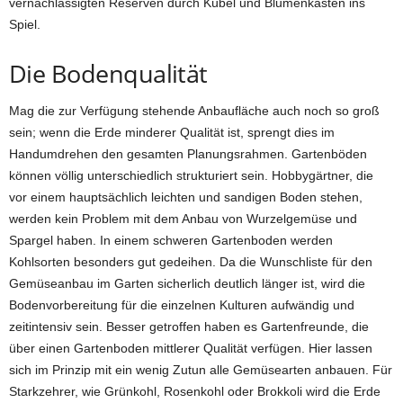
vernachlässigten Reserven durch Kübel und Blumenkästen ins
Spiel.
Die Bodenqualität
Mag die zur Verfügung stehende Anbaufläche auch noch so groß
sein; wenn die Erde minderer Qualität ist, sprengt dies im
Handumdrehen den gesamten Planungsrahmen. Gartenböden
können völlig unterschiedlich strukturiert sein. Hobbygärtner, die
vor einem hauptsächlich leichten und sandigen Boden stehen,
werden kein Problem mit dem Anbau von Wurzelgemüse und
Spargel haben. In einem schweren Gartenboden werden
Kohlsorten besonders gut gedeihen. Da die Wunschliste für den
Gemüseanbau im Garten sicherlich deutlich länger ist, wird die
Bodenvorbereitung für die einzelnen Kulturen aufwändig und
zeitintensiv sein. Besser getroffen haben es Gartenfreunde, die
über einen Gartenboden mittlerer Qualität verfügen. Hier lassen
sich im Prinzip mit ein wenig Zutun alle Gemüsearten anbauen. Für
Starkzehrer, wie Grünkohl, Rosenkohl oder Brokkoli wird die Erde