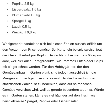
Paprika 2,5 kg
Eisbergsalat 1,8 kg
Blumenkohl 1,5 kg
Spargel 1 kg
Lauch 0,5 kg
Weißkohl 0,8 kg
Wohlgemerkt handelt es sich bei diesen Zahlen ausschließlich um
den Verzehr von Frischgemüse. Bei Kartoffeln beispielsweise liegt
der Gesamtbedarf pro Kopf in Deutschland bei mehr als 65 kg im
Jahr, weil hier auch Fertigprodukte, wie Pommes Frites oder Chips
mit eingerechnet werden. Für den Hobbygärtner, der den
Gemüseanbau im Garten plant, sind jedoch ausschließlich die
Mengen an Frischgemüse interessant. Bei der Bewertung der
statistischen Zahlen ist zu bedenken, dass auf so manches
Gemüse verzichtet wird, weil es gerade besonders teuer ist. Würde
es im Garten stehen, käme es viel häufiger auf den Tisch, wie
beispielsweise Spargel, Paprika oder Eisbergsalat.