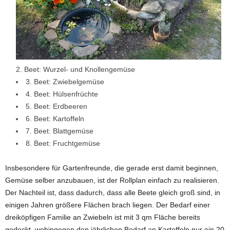
2. Beet: Wurzel- und Knollengemüse
3. Beet: Zwiebelgemüse
4. Beet: Hülsenfrüchte
5. Beet: Erdbeeren
6. Beet: Kartoffeln
7. Beet: Blattgemüse
8. Beet: Fruchtgemüse
Insbesondere für Gartenfreunde, die gerade erst damit beginnen,
Gemüse selber anzubauen, ist der Rollplan einfach zu realisieren.
Der Nachteil ist, dass dadurch, dass alle Beete gleich groß sind, in
einigen Jahren größere Flächen brach liegen. Der Bedarf einer
dreiköpfigen Familie an Zwiebeln ist mit 3 qm Fläche bereits
gedeckt, wohingegen den jährlichen Bedarf an Kartoffeln nur ein 20