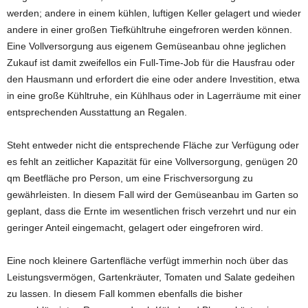
werden; andere in einem kühlen, luftigen Keller gelagert und wieder
andere in einer großen Tiefkühltruhe eingefroren werden können.
Eine Vollversorgung aus eigenem Gemüseanbau ohne jeglichen
Zukauf ist damit zweifellos ein Full-Time-Job für die Hausfrau oder
den Hausmann und erfordert die eine oder andere Investition, etwa
in eine große Kühltruhe, ein Kühlhaus oder in Lagerräume mit einer
entsprechenden Ausstattung an Regalen.
Steht entweder nicht die entsprechende Fläche zur Verfügung oder
es fehlt an zeitlicher Kapazität für eine Vollversorgung, genügen 20
qm Beetfläche pro Person, um eine Frischversorgung zu
gewährleisten. In diesem Fall wird der Gemüseanbau im Garten so
geplant, dass die Ernte im wesentlichen frisch verzehrt und nur ein
geringer Anteil eingemacht, gelagert oder eingefroren wird.
Eine noch kleinere Gartenfläche verfügt immerhin noch über das
Leistungsvermögen, Gartenkräuter, Tomaten und Salate gedeihen
zu lassen. In diesem Fall kommen ebenfalls die bisher