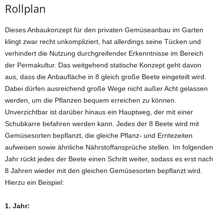
Rollplan
Dieses Anbaukonzept für den privaten Gemüseanbau im Garten
klingt zwar recht unkompliziert, hat allerdings seine Tücken und
verhindert die Nutzung durchgreifender Erkenntnisse im Bereich
der Permakultur. Das weitgehend statische Konzept geht davon
aus, dass die Anbaufläche in 8 gleich große Beete eingeteilt wird.
Dabei dürfen ausreichend große Wege nicht außer Acht gelassen
werden, um die Pflanzen bequem erreichen zu können.
Unverzichtbar ist darüber hinaus ein Hauptweg, der mit einer
Schubkarre befahren werden kann. Jedes der 8 Beete wird mit
Gemüsesorten bepflanzt, die gleiche Pflanz- und Erntezeiten
aufweisen sowie ähnliche Nährstoffansprüche stellen. Im folgenden
Jahr rückt jedes der Beete einen Schritt weiter, sodass es erst nach
8 Jahren wieder mit den gleichen Gemüsesorten bepflanzt wird.
Hierzu ein Beispiel:
1. Jahr: