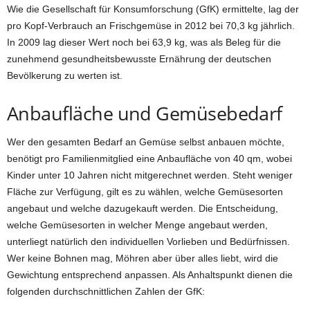
Wie die Gesellschaft für Konsumforschung (GfK) ermittelte, lag der
pro Kopf-Verbrauch an Frischgemüse in 2012 bei 70,3 kg jährlich.
In 2009 lag dieser Wert noch bei 63,9 kg, was als Beleg für die
zunehmend gesundheitsbewusste Ernährung der deutschen
Bevölkerung zu werten ist.
Anbaufläche und Gemüsebedarf
Wer den gesamten Bedarf an Gemüse selbst anbauen möchte,
benötigt pro Familienmitglied eine Anbaufläche von 40 qm, wobei
Kinder unter 10 Jahren nicht mitgerechnet werden. Steht weniger
Fläche zur Verfügung, gilt es zu wählen, welche Gemüsesorten
angebaut und welche dazugekauft werden. Die Entscheidung,
welche Gemüsesorten in welcher Menge angebaut werden,
unterliegt natürlich den individuellen Vorlieben und Bedürfnissen.
Wer keine Bohnen mag, Möhren aber über alles liebt, wird die
Gewichtung entsprechend anpassen. Als Anhaltspunkt dienen die
folgenden durchschnittlichen Zahlen der GfK: