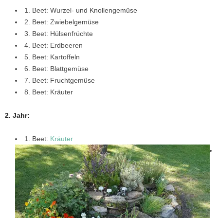
1. Beet: Wurzel- und Knollengemüse
2. Beet: Zwiebelgemüse
3. Beet: Hülsenfrüchte
4. Beet: Erdbeeren
5. Beet: Kartoffeln
6. Beet: Blattgemüse
7. Beet: Fruchtgemüse
8. Beet: Kräuter
2. Jahr:
1. Beet:
Kräuter