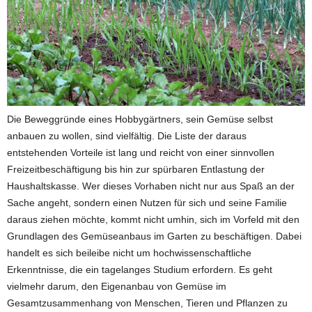
Die Beweggründe eines Hobbygärtners, sein Gemüse selbst
anbauen zu wollen, sind vielfältig. Die Liste der daraus
entstehenden Vorteile ist lang und reicht von einer sinnvollen
Freizeitbeschäftigung bis hin zur spürbaren Entlastung der
Haushaltskasse. Wer dieses Vorhaben nicht nur aus Spaß an der
Sache angeht, sondern einen Nutzen für sich und seine Familie
daraus ziehen möchte, kommt nicht umhin, sich im Vorfeld mit den
Grundlagen des Gemüseanbaus im Garten zu beschäftigen. Dabei
handelt es sich beileibe nicht um hochwissenschaftliche
Erkenntnisse, die ein tagelanges Studium erfordern. Es geht
vielmehr darum, den Eigenanbau von Gemüse im
Gesamtzusammenhang von Menschen, Tieren und Pflanzen zu