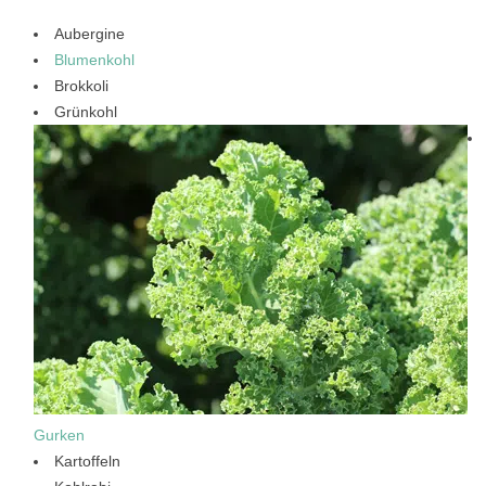
Aubergine
Blumenkohl
Brokkoli
Grünkohl
Gurken
Kartoffeln