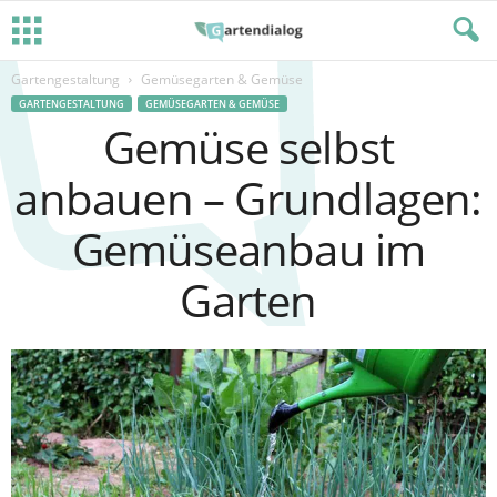
Gartengestaltung
Gemüsegarten & Gemüse
GARTENGESTALTUNG
GEMÜSEGARTEN & GEMÜSE
Gemüse selbst
anbauen – Grundlagen:
Gemüseanbau im
Garten