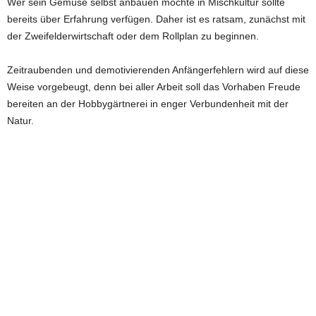
Wer sein Gemüse selbst anbauen möchte in Mischkultur sollte
bereits über Erfahrung verfügen. Daher ist es ratsam, zunächst mit
der Zweifelderwirtschaft oder dem Rollplan zu beginnen.
Zeitraubenden und demotivierenden Anfängerfehlern wird auf diese
Weise vorgebeugt, denn bei aller Arbeit soll das Vorhaben Freude
bereiten an der Hobbygärtnerei in enger Verbundenheit mit der
Natur.