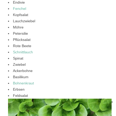
Endivie
Fenchel
Kopfsalat
Lauchzwiebel
Möhre
Petersilie
Pflücksalat
Rote Beete
Schnittlauch
Spinat
Zwiebel
Ackerbohne
Basilikum
Bohnenkraut
Erbsen
Feldsalat