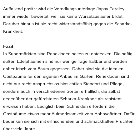
Auffallend positiv wird die Veredlungsunterlage Japsy Fereley
immer wieder bewertet, weil sie keine Wurzelausläufer bildet.
Darüber hinaus ist sie recht widerstandsfähig gegen die Scharka-
Krankheit.
Fazit
In Supermärkten sind Renekloden selten zu entdecken. Die saftig
süßen Edelpflaumen sind nur wenige Tage haltbar und werden
daher frisch vom Baum gegessen. Daher sind sie die idealen
Obstbäume für den eigenen Anbau im Garten. Renekloden sind
nicht nur recht anspruchslos hinsichtlich Standort und Pflege,
sondern auch in verschiedenen Sorten erhältlich, die selbst
gegenüber der gefürchteten Scharka-Krankheit als resistent
erwiesen haben. Lediglich beim Schneiden erfordern die
Obstbäume etwas mehr Aufmerksamkeit vom Hobbygärtner. Dafür
bedanken sie sich mit erfrischenden und schmackhaften Früchten
über viele Jahre.