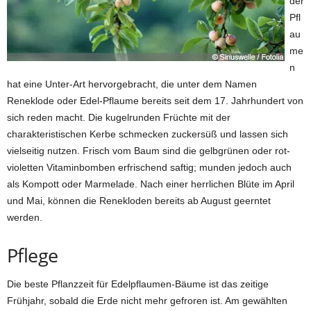
der
Pfl
au
me
n
hat eine Unter-Art hervorgebracht, die unter dem Namen
Reneklode oder Edel-Pflaume bereits seit dem 17. Jahrhundert von
sich reden macht. Die kugelrunden Früchte mit der
charakteristischen Kerbe schmecken zuckersüß und lassen sich
vielseitig nutzen. Frisch vom Baum sind die gelbgrünen oder rot-
violetten Vitaminbomben erfrischend saftig; munden jedoch auch
als Kompott oder Marmelade. Nach einer herrlichen Blüte im April
und Mai, können die Renekloden bereits ab August geerntet
werden.
Pflege
Die beste Pflanzzeit für Edelpflaumen-Bäume ist das zeitige
Frühjahr, sobald die Erde nicht mehr gefroren ist. Am gewählten