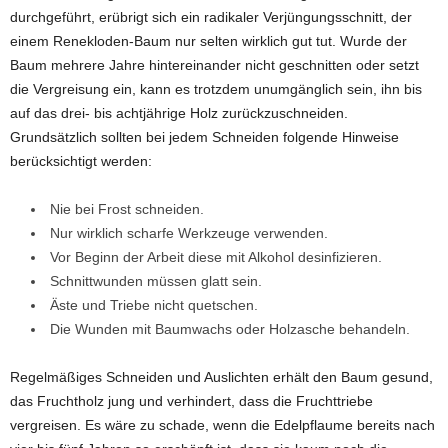
durchgeführt, erübrigt sich ein radikaler Verjüngungsschnitt, der
einem Renekloden-Baum nur selten wirklich gut tut. Wurde der
Baum mehrere Jahre hintereinander nicht geschnitten oder setzt
die Vergreisung ein, kann es trotzdem unumgänglich sein, ihn bis
auf das drei- bis achtjährige Holz zurückzuschneiden.
Grundsätzlich sollten bei jedem Schneiden folgende Hinweise
berücksichtigt werden:
Nie bei Frost schneiden.
Nur wirklich scharfe Werkzeuge verwenden.
Vor Beginn der Arbeit diese mit Alkohol desinfizieren.
Schnittwunden müssen glatt sein.
Äste und Triebe nicht quetschen.
Die Wunden mit Baumwachs oder Holzasche behandeln.
Regelmäßiges Schneiden und Auslichten erhält den Baum gesund,
das Fruchtholz jung und verhindert, dass die Fruchttriebe
vergreisen. Es wäre zu schade, wenn die Edelpflaume bereits nach