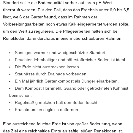
Standort sollte die Bodenqualität vorher auf ihren pH-Wert
überprüft werden. Für den Fall, dass das Ergebnis unter 6,0 bis 6,5
liegt, weiß der Gartenfreund, dass im Rahmen der
Vorbereitungsarbeiten noch etwas Kalk eingearbeitet werden sollte,
um den Wert zu regulieren. Die Pflegearbeiten halten sich bei
Renekloden dann durchaus in einem überschaubaren Rahmen:
Sonniger, warmer und windgeschützter Standort.
Feuchter, lehmhaltiger und nährstoffreicher Boden ist ideal.
Die Erde nicht austrocknen lassen.
Staunässe durch Drainage vorbeugen.
Ein Mal jährlich Gartenkompost als Dünger einarbeiten.
Dem Kompost Hornmehl, Guano oder getrockneten Kuhmist
beimischen.
Regelmäßig mulchen hält den Boden feucht.
Fruchtmumien sogleich entfernen.
Eine ausreichend feuchte Erde ist von großer Bedeutung, wenn
das Ziel eine reichhaltige Ernte an saftig, süßen Renekloden ist.