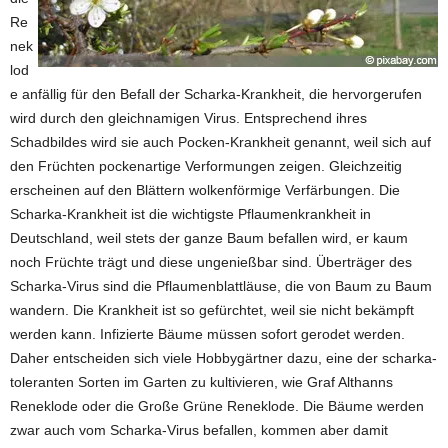
Re
nek
lod
e anfällig für den Befall der Scharka-Krankheit, die hervorgerufen
wird durch den gleichnamigen Virus. Entsprechend ihres
Schadbildes wird sie auch Pocken-Krankheit genannt, weil sich auf
den Früchten pockenartige Verformungen zeigen. Gleichzeitig
erscheinen auf den Blättern wolkenförmige Verfärbungen. Die
Scharka-Krankheit ist die wichtigste Pflaumenkrankheit in
Deutschland, weil stets der ganze Baum befallen wird, er kaum
noch Früchte trägt und diese ungenießbar sind. Überträger des
Scharka-Virus sind die Pflaumenblattläuse, die von Baum zu Baum
wandern. Die Krankheit ist so gefürchtet, weil sie nicht bekämpft
werden kann. Infizierte Bäume müssen sofort gerodet werden.
Daher entscheiden sich viele Hobbygärtner dazu, eine der scharka-
toleranten Sorten im Garten zu kultivieren, wie Graf Althanns
Reneklode oder die Große Grüne Reneklode. Die Bäume werden
zwar auch vom Scharka-Virus befallen, kommen aber damit