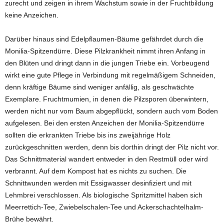
zurecht und zeigen in ihrem Wachstum sowie in der Fruchtbildung
keine Anzeichen.
Darüber hinaus sind Edelpflaumen-Bäume gefährdet durch die
Monilia-Spitzendürre. Diese Pilzkrankheit nimmt ihren Anfang in
den Blüten und dringt dann in die jungen Triebe ein. Vorbeugend
wirkt eine gute Pflege in Verbindung mit regelmäßigem Schneiden,
denn kräftige Bäume sind weniger anfällig, als geschwächte
Exemplare. Fruchtmumien, in denen die Pilzsporen überwintern,
werden nicht nur vom Baum abgepflückt, sondern auch vom Boden
aufgelesen. Bei den ersten Anzeichen der Monilia-Spitzendürre
sollten die erkrankten Triebe bis ins zweijährige Holz
zurückgeschnitten werden, denn bis dorthin dringt der Pilz nicht vor.
Das Schnittmaterial wandert entweder in den Restmüll oder wird
verbrannt. Auf dem Kompost hat es nichts zu suchen. Die
Schnittwunden werden mit Essigwasser desinfiziert und mit
Lehmbrei verschlossen. Als biologische Spritzmittel haben sich
Meerrettich-Tee, Zwiebelschalen-Tee und Ackerschachtelhalm-
Brühe bewährt.