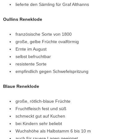
lieferte den Sämling für Graf Althanns
Oullins Reneklode
französische Sorte von 1800
große, gelbe Früchte ovalförmig
Ernte im August
selbst befruchtbar
resistente Sorte
empfindlich gegen Schwefelspritzung
Blaue Reneklode
große, rötlich-blaue Früchte
Fruchtfleisch fest und süß
schmeckt gut auf Kuchen
bei Kindern sehr beliebt
Wuchshöhe als Halbstamm 6 bis 10 m
auch für rauere Lagen geeignet