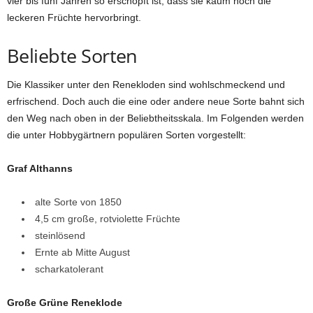
vier bis fünf Jahren so erschöpft ist, dass sie kaum noch die
leckeren Früchte hervorbringt.
Beliebte Sorten
Die Klassiker unter den Renekloden sind wohlschmeckend und
erfrischend. Doch auch die eine oder andere neue Sorte bahnt sich
den Weg nach oben in der Beliebtheitsskala. Im Folgenden werden
die unter Hobbygärtnern populären Sorten vorgestellt:
Graf Althanns
alte Sorte von 1850
4,5 cm große, rotviolette Früchte
steinlösend
Ernte ab Mitte August
scharkatolerant
Große Grüne Reneklode