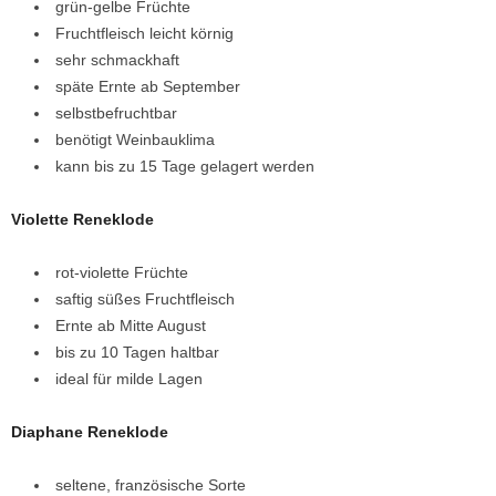
grün-gelbe Früchte
Fruchtfleisch leicht körnig
sehr schmackhaft
späte Ernte ab September
selbstbefruchtbar
benötigt Weinbauklima
kann bis zu 15 Tage gelagert werden
Violette Reneklode
rot-violette Früchte
saftig süßes Fruchtfleisch
Ernte ab Mitte August
bis zu 10 Tagen haltbar
ideal für milde Lagen
Diaphane Reneklode
seltene, französische Sorte