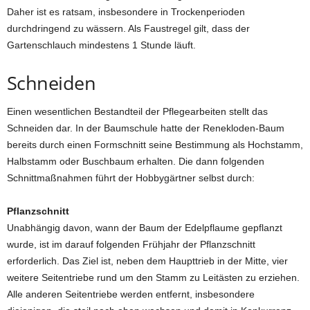
Daher ist es ratsam, insbesondere in Trockenperioden
durchdringend zu wässern. Als Faustregel gilt, dass der
Gartenschlauch mindestens 1 Stunde läuft.
Schneiden
Einen wesentlichen Bestandteil der Pflegearbeiten stellt das
Schneiden dar. In der Baumschule hatte der Renekloden-Baum
bereits durch einen Formschnitt seine Bestimmung als Hochstamm,
Halbstamm oder Buschbaum erhalten. Die dann folgenden
Schnittmaßnahmen führt der Hobbygärtner selbst durch:
Pflanzschnitt
Unabhängig davon, wann der Baum der Edelpflaume gepflanzt
wurde, ist im darauf folgenden Frühjahr der Pflanzschnitt
erforderlich. Das Ziel ist, neben dem Haupttrieb in der Mitte, vier
weitere Seitentriebe rund um den Stamm zu Leitästen zu erziehen.
Alle anderen Seitentriebe werden entfernt, insbesondere