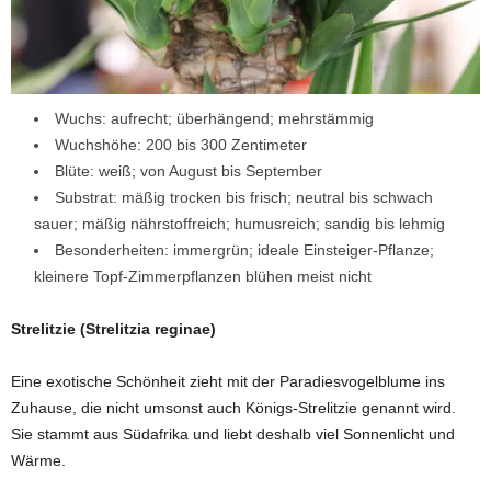
Wuchs: aufrecht; überhängend; mehrstämmig
Wuchshöhe: 200 bis 300 Zentimeter
Blüte: weiß; von August bis September
Substrat: mäßig trocken bis frisch; neutral bis schwach
sauer; mäßig nährstoffreich; humusreich; sandig bis lehmig
Besonderheiten: immergrün; ideale Einsteiger-Pflanze;
kleinere Topf-Zimmerpflanzen blühen meist nicht
Strelitzie (Strelitzia reginae)
Eine exotische Schönheit zieht mit der Paradiesvogelblume ins
Zuhause, die nicht umsonst auch Königs-Strelitzie genannt wird.
Sie stammt aus Südafrika und liebt deshalb viel Sonnenlicht und
Wärme.