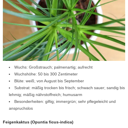
Wuchs: Großstrauch; palmenartig; aufrecht
Wuchshöhe: 50 bis 300 Zentimeter
Blüte: weiß; von August bis September
Substrat: mäßig trocken bis frisch; schwach sauer; sandig bis
lehmig; mäßig nährstoffreich; humusarm
Besonderheiten: giftig; immergrün; sehr pflegeleicht und
anspruchslos
Feigenkaktus (Opuntia ficus-indica)