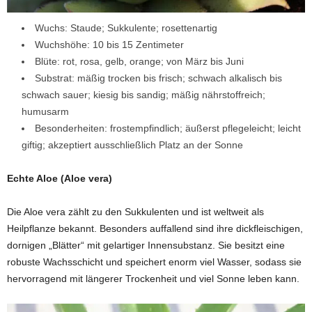
Wuchs: Staude; Sukkulente; rosettenartig
Wuchshöhe: 10 bis 15 Zentimeter
Blüte: rot, rosa, gelb, orange; von März bis Juni
Substrat: mäßig trocken bis frisch; schwach alkalisch bis
schwach sauer; kiesig bis sandig; mäßig nährstoffreich;
humusarm
Besonderheiten: frostempfindlich; äußerst pflegeleicht; leicht
giftig; akzeptiert ausschließlich Platz an der Sonne
Echte Aloe (Aloe vera)
Die Aloe vera zählt zu den Sukkulenten und ist weltweit als
Heilpflanze bekannt. Besonders auffallend sind ihre dickfleischigen,
dornigen „Blätter“ mit gelartiger Innensubstanz. Sie besitzt eine
robuste Wachsschicht und speichert enorm viel Wasser, sodass sie
hervorragend mit längerer Trockenheit und viel Sonne leben kann.