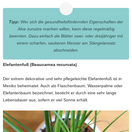
Tipp:
Wer sich die gesundheitsfördernden Eigenschaften der
Aloe zunutze machen willen, kann diese regelmäßig
beernten. Dazu einfach die Blätter zwei- oder dreijähriger mit
einem scharfen, sauberen Messer am Stängelansatz
abschneiden.
Elefantenfuß (Beaucarnea recurvata)
Der extrem dekorative und sehr pflegeleichte Elefantenfuß ist in
Mexiko beheimatet. Auch als Flaschenbaum, Wasserpalme oder
Elefantenbaum bezeichnet, besticht er durch eine sehr lange
Lebensdauer aus, sofern er viel Sonne erhält.