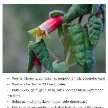
Wuchs: strauchartig; buschig; gegebenenfalls bodendeckend
Wuchshöhe: bis zu 200 Zentimeter
Blüte: weiß, gelb, grün, rosa, rot; Glockenblüten; Dezember
bis März
Substrat: mäßig trocken; mager; sehr durchlässig
Besonderheiten: gedeiht an halbschattigen bis vollsonnigen