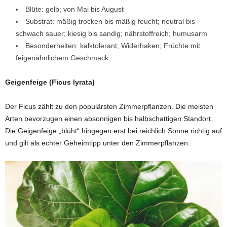
Blüte: gelb; von Mai bis August
Substrat: mäßig trocken bis mäßig feucht; neutral bis
schwach sauer; kiesig bis sandig; nährstoffreich; humusarm
Besonderheiten: kalktolerant; Widerhaken; Früchte mit
feigenähnlichem Geschmack
Geigenfeige (Ficus lyrata)
Der Ficus zählt zu den populärsten Zimmerpflanzen. Die meisten
Arten bevorzugen einen absonnigen bis halbschattigen Standort.
Die Geigenfeige „blüht“ hingegen erst bei reichlich Sonne richtig auf
und gilt als echter Geheimtipp unter den Zimmerpflanzen.