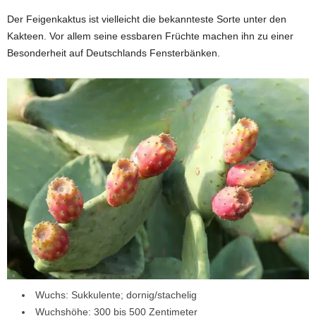
Der Feigenkaktus ist vielleicht die bekannteste Sorte unter den
Kakteen. Vor allem seine essbaren Früchte machen ihn zu einer
Besonderheit auf Deutschlands Fensterbänken.
Wuchs: Sukkulente; dornig/stachelig
Wuchshöhe: 300 bis 500 Zentimeter