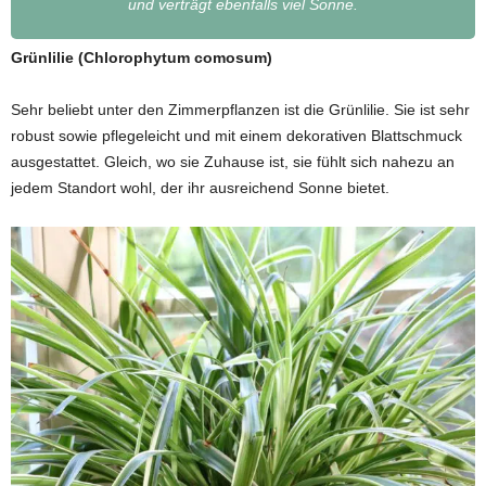
und verträgt ebenfalls viel Sonne.
Grünlilie (Chlorophytum comosum)
Sehr beliebt unter den Zimmerpflanzen ist die Grünlilie. Sie ist sehr
robust sowie pflegeleicht und mit einem dekorativen Blattschmuck
ausgestattet. Gleich, wo sie Zuhause ist, sie fühlt sich nahezu an
jedem Standort wohl, der ihr ausreichend Sonne bietet.