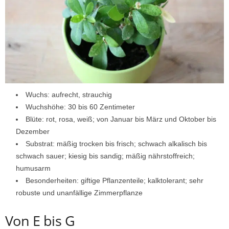
Wuchs: aufrecht, strauchig
Wuchshöhe: 30 bis 60 Zentimeter
Blüte: rot, rosa, weiß; von Januar bis März und Oktober bis
Dezember
Substrat: mäßig trocken bis frisch; schwach alkalisch bis
schwach sauer; kiesig bis sandig; mäßig nährstoffreich;
humusarm
Besonderheiten: giftige Pflanzenteile; kalktolerant; sehr
robuste und unanfällige Zimmerpflanze
Von E bis G