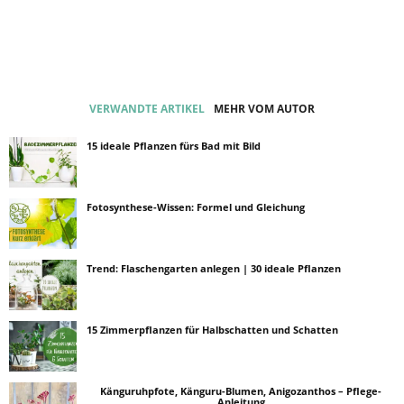
VERWANDTE ARTIKEL
MEHR VOM AUTOR
15 ideale Pflanzen fürs Bad mit Bild
Fotosynthese-Wissen: Formel und Gleichung
Trend: Flaschengarten anlegen | 30 ideale Pflanzen
15 Zimmerpflanzen für Halbschatten und Schatten
Känguruhpfote, Känguru-Blumen, Anigozanthos – Pflege-
Anleitung