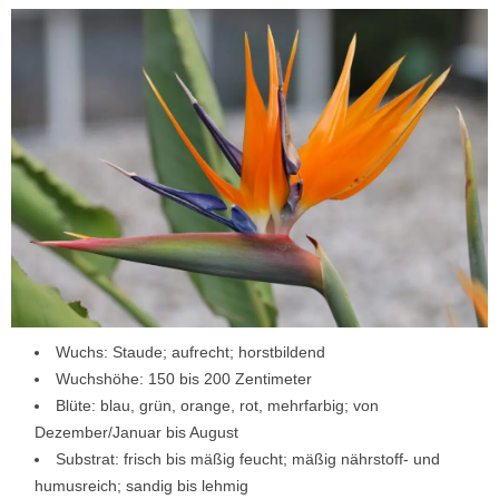
Wuchs: Staude; aufrecht; horstbildend
Wuchshöhe: 150 bis 200 Zentimeter
Blüte: blau, grün, orange, rot, mehrfarbig; von
Dezember/Januar bis August
Substrat: frisch bis mäßig feucht; mäßig nährstoff- und
humusreich; sandig bis lehmig