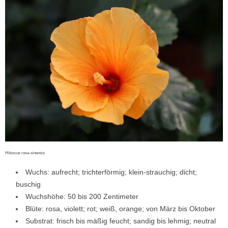
Hibiscus rosa-sinensis
Wuchs: aufrecht; trichterförmig; klein-strauchig; dicht;
buschig
Wuchshöhe: 50 bis 200 Zentimeter
Blüte: rosa, violett; rot; weiß, orange; von März bis Oktober
Substrat: frisch bis mäßig feucht; sandig bis lehmig; neutral