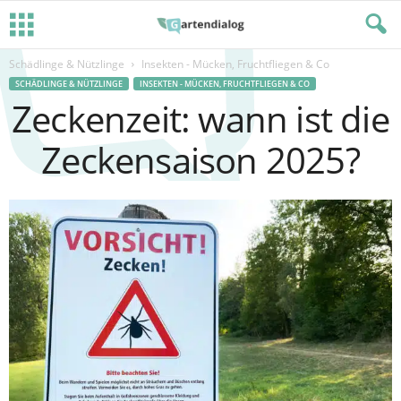
Schädlinge & Nützlinge
Insekten - Mücken, Fruchtfliegen & Co
SCHÄDLINGE & NÜTZLINGE
INSEKTEN - MÜCKEN, FRUCHTFLIEGEN & CO
Zeckenzeit: wann ist die
Zeckensaison 2025?