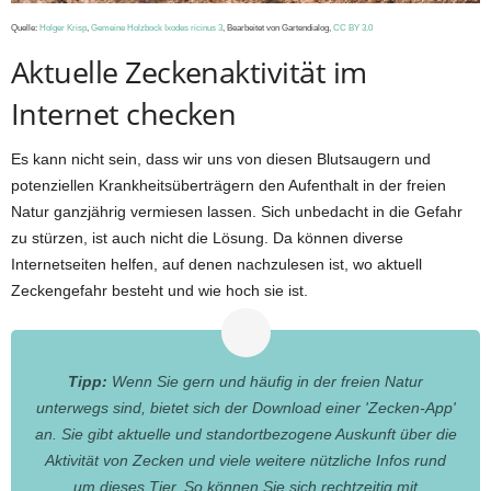
Quelle:
Holger Krisp
,
Gemeine Holzbock Ixodes ricinus 3
, Bearbeitet von Gartendialog,
CC BY 3.0
Aktuelle Zeckenaktivität im
Internet checken
Es kann nicht sein, dass wir uns von diesen Blutsaugern und
potenziellen Krankheitsüberträgern den Aufenthalt in der freien
Natur ganzjährig vermiesen lassen. Sich unbedacht in die Gefahr
zu stürzen, ist auch nicht die Lösung. Da können diverse
Internetseiten helfen, auf denen nachzulesen ist, wo aktuell
Zeckengefahr besteht und wie hoch sie ist.
Tipp:
Wenn Sie gern und häufig in der freien Natur
unterwegs sind, bietet sich der Download einer 'Zecken-App'
an. Sie gibt aktuelle und standortbezogene Auskunft über die
Aktivität von Zecken und viele weitere nützliche Infos rund
um dieses Tier. So können Sie sich rechtzeitig mit