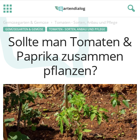
Gemüsegarten & Gemüse
Tomaten - Sorten, Anbau und Pflege
GEMÜSEGARTEN & GEMÜSE
TOMATEN - SORTEN, ANBAU UND PFLEGE
Sollte man Tomaten &
Paprika zusammen
pflanzen?