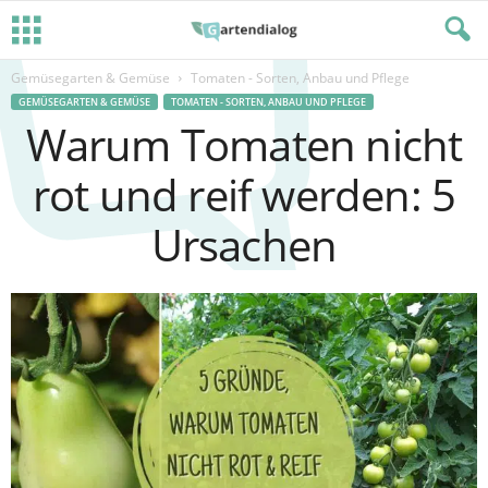
Gemüsegarten & Gemüse
Tomaten - Sorten, Anbau und Pflege
GEMÜSEGARTEN & GEMÜSE
TOMATEN - SORTEN, ANBAU UND PFLEGE
Warum Tomaten nicht
rot und reif werden: 5
Ursachen