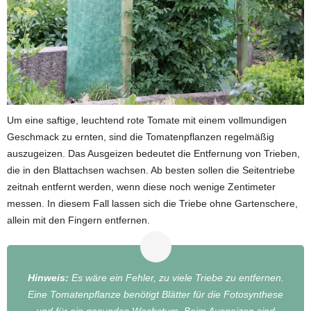
Um eine saftige, leuchtend rote Tomate mit einem vollmundigen
Geschmack zu ernten, sind die Tomatenpflanzen regelmäßig
auszugeizen. Das Ausgeizen bedeutet die Entfernung von Trieben,
die in den Blattachsen wachsen. Ab besten sollen die Seitentriebe
zeitnah entfernt werden, wenn diese noch wenige Zentimeter
messen. In diesem Fall lassen sich die Triebe ohne Gartenschere,
allein mit den Fingern entfernen.
Hinweis:
Es wäre ein Fehler, zu viele Triebe zu entfernen.
Eine Tomatenpflanze benötigt Blätter für die Fotosynthese
und für ein gesundes Wachstum. Beim Ausgeizen sind