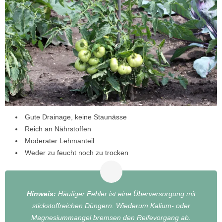
Gute Drainage, keine Staunässe
Reich an Nährstoffen
Moderater Lehmanteil
Weder zu feucht noch zu trocken
Hinweis:
Häufiger Fehler ist eine Überversorgung mit
stickstoffreichen Düngern. Wiederum Kalium- oder
Magnesiummangel bremsen den Reifevorgang ab.