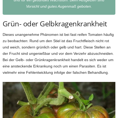
Vorsicht und gutes Augenmaß geboten.
Grün- oder Gelbkragenkrankheit
Dieses unangenehme Phänomen ist bei fast reifen Tomaten häufig
zu beobachten: Rund um den Stiel ist das Fruchtfleisch nicht rot
und weich, sondern grünlich oder gelb und hart. Diese Stellen an
der Frucht sind ungenießbar und vor dem Verzehr abzuschneiden.
Bei der Gelb- oder Grünkragenkrankheit handelt es sich weder um
eine ansteckende Erkrankung noch um einen Parasiten. Es ist
vielmehr eine Fehlentwicklung infolge der falschen Behandlung.