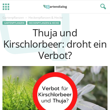
Gartenpflanzen
Heckenpflanzen & Hecke
GARTENPFLANZEN
HECKENPFLANZEN & HECKE
Thuja und
Kirschlorbeer: droht ein
Verbot?