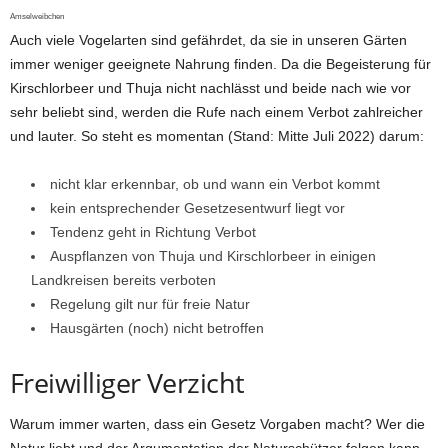
Amselweibchen
Auch viele Vogelarten sind gefährdet, da sie in unseren Gärten
immer weniger geeignete Nahrung finden. Da die Begeisterung für
Kirschlorbeer und Thuja nicht nachlässt und beide nach wie vor
sehr beliebt sind, werden die Rufe nach einem Verbot zahlreicher
und lauter. So steht es momentan (Stand: Mitte Juli 2022) darum:
nicht klar erkennbar, ob und wann ein Verbot kommt
kein entsprechender Gesetzesentwurf liegt vor
Tendenz geht in Richtung Verbot
Auspflanzen von Thuja und Kirschlorbeer in einigen
Landkreisen bereits verboten
Regelung gilt nur für freie Natur
Hausgärten (noch) nicht betroffen
Freiwilliger Verzicht
Warum immer warten, dass ein Gesetz Vorgaben macht? Wer die
Natur liebt und der Argumentation der Naturschützer folgen kann,