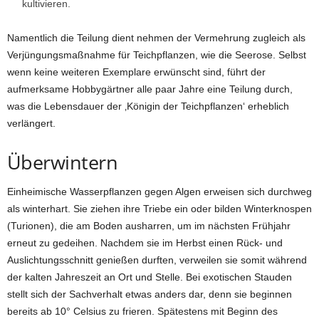
kultivieren.
Namentlich die Teilung dient nehmen der Vermehrung zugleich als
Verjüngungsmaßnahme für Teichpflanzen, wie die Seerose. Selbst
wenn keine weiteren Exemplare erwünscht sind, führt der
aufmerksame Hobbygärtner alle paar Jahre eine Teilung durch,
was die Lebensdauer der ‚Königin der Teichpflanzen‘ erheblich
verlängert.
Überwintern
Einheimische Wasserpflanzen gegen Algen erweisen sich durchweg
als winterhart. Sie ziehen ihre Triebe ein oder bilden Winterknospen
(Turionen), die am Boden ausharren, um im nächsten Frühjahr
erneut zu gedeihen. Nachdem sie im Herbst einen Rück- und
Auslichtungsschnitt genießen durften, verweilen sie somit während
der kalten Jahreszeit an Ort und Stelle. Bei exotischen Stauden
stellt sich der Sachverhalt etwas anders dar, denn sie beginnen
bereits ab 10° Celsius zu frieren. Spätestens mit Beginn des