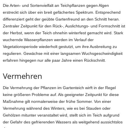
Die Arten- und Sortenvielfalt an Teichpflanzen gegen Algen
erstreckt sich über ein breit gefächertes Spektrum. Entsprechend
differenziert geht der geübte Gartenfreund an den Schnitt heran.
Zentraler Zeitpunkt für den Rück-, Auslichtungs- und Formschnitt ist
der Herbst, wenn der Teich ohnehin winterfest gemacht wird. Stark
wuchernde Wasserpflanzen werden im Verlauf der
Vegetationsperiode wiederholt gestutzt, um ihre Ausbreitung zu
regulieren. Gewächse mit einer langsamen Wuchsgeschwindigkeit
erfahren hingegen nur alle paar Jahre einen Rückschnitt.
Vermehren
Die Vermehrung der Pflanzen im Gartenteich wirft in der Regel
keine größeren Probleme auf. Als geeigneter Zeitpunkt für diese
Maßnahme gilt normalerweise der frühe Sommer. Von einer
Vermehrung während des Winters, wie es bei Stauden oder
Gehölzen mitunter veranstaltet wird, stellt sich im Teich aufgrund
der Gefahr des gefrierenden Wassers als weitgehend aussichtslos