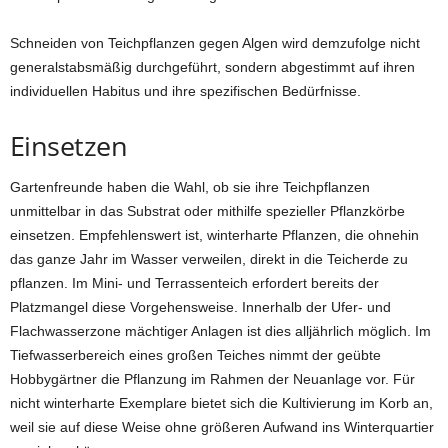
Schneiden von Teichpflanzen gegen Algen wird demzufolge nicht
generalstabsmäßig durchgeführt, sondern abgestimmt auf ihren
individuellen Habitus und ihre spezifischen Bedürfnisse.
Einsetzen
Gartenfreunde haben die Wahl, ob sie ihre Teichpflanzen
unmittelbar in das Substrat oder mithilfe spezieller Pflanzkörbe
einsetzen. Empfehlenswert ist, winterharte Pflanzen, die ohnehin
das ganze Jahr im Wasser verweilen, direkt in die Teicherde zu
pflanzen. Im Mini- und Terrassenteich erfordert bereits der
Platzmangel diese Vorgehensweise. Innerhalb der Ufer- und
Flachwasserzone mächtiger Anlagen ist dies alljährlich möglich. Im
Tiefwasserbereich eines großen Teiches nimmt der geübte
Hobbygärtner die Pflanzung im Rahmen der Neuanlage vor. Für
nicht winterharte Exemplare bietet sich die Kultivierung im Korb an,
weil sie auf diese Weise ohne größeren Aufwand ins Winterquartier