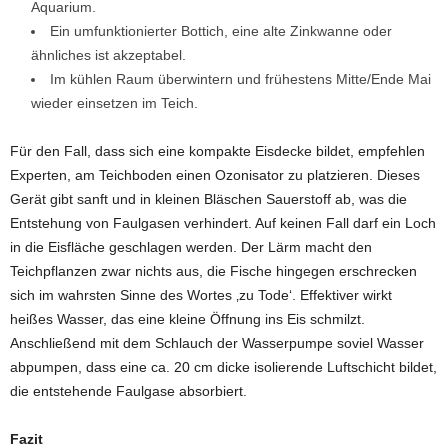
Aquarium.
Ein umfunktionierter Bottich, eine alte Zinkwanne oder
ähnliches ist akzeptabel.
Im kühlen Raum überwintern und frühestens Mitte/Ende Mai
wieder einsetzen im Teich.
Für den Fall, dass sich eine kompakte Eisdecke bildet, empfehlen
Experten, am Teichboden einen Ozonisator zu platzieren. Dieses
Gerät gibt sanft und in kleinen Bläschen Sauerstoff ab, was die
Entstehung von Faulgasen verhindert. Auf keinen Fall darf ein Loch
in die Eisfläche geschlagen werden. Der Lärm macht den
Teichpflanzen zwar nichts aus, die Fische hingegen erschrecken
sich im wahrsten Sinne des Wortes ‚zu Tode‘. Effektiver wirkt
heißes Wasser, das eine kleine Öffnung ins Eis schmilzt.
Anschließend mit dem Schlauch der Wasserpumpe soviel Wasser
abpumpen, dass eine ca. 20 cm dicke isolierende Luftschicht bildet,
die entstehende Faulgase absorbiert.
Fazit