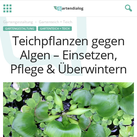
Gartengestaltung
Gartenteich + Teich
GARTENGESTALTUNG
GARTENTEICH + TEICH
Teichpflanzen gegen
Algen – Einsetzen,
Pflege & Überwintern