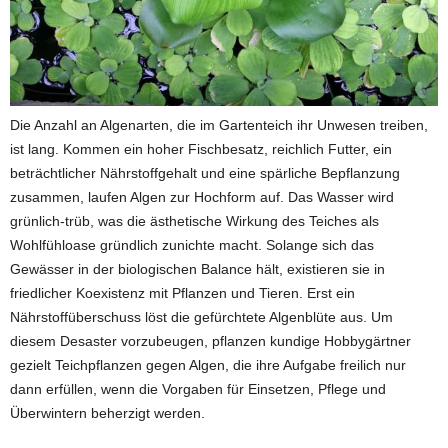
Die Anzahl an Algenarten, die im Gartenteich ihr Unwesen treiben,
ist lang. Kommen ein hoher Fischbesatz, reichlich Futter, ein
beträchtlicher Nährstoffgehalt und eine spärliche Bepflanzung
zusammen, laufen Algen zur Hochform auf. Das Wasser wird
grünlich-trüb, was die ästhetische Wirkung des Teiches als
Wohlfühloase gründlich zunichte macht. Solange sich das
Gewässer in der biologischen Balance hält, existieren sie in
friedlicher Koexistenz mit Pflanzen und Tieren. Erst ein
Nährstoffüberschuss löst die gefürchtete Algenblüte aus. Um
diesem Desaster vorzubeugen, pflanzen kundige Hobbygärtner
gezielt Teichpflanzen gegen Algen, die ihre Aufgabe freilich nur
dann erfüllen, wenn die Vorgaben für Einsetzen, Pflege und
Überwintern beherzigt werden.