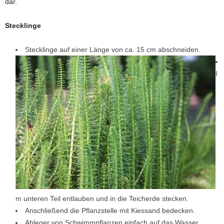
dar.
Stecklinge
Stecklinge auf einer Länge von ca. 15 cm abschneiden.
I
m unteren Teil entlauben und in die Teicherde stecken.
Anschließend die Pflanzstelle mit Kiessand bedecken.
Ableger von Schwimmpflanzen einfach auf das Wasser