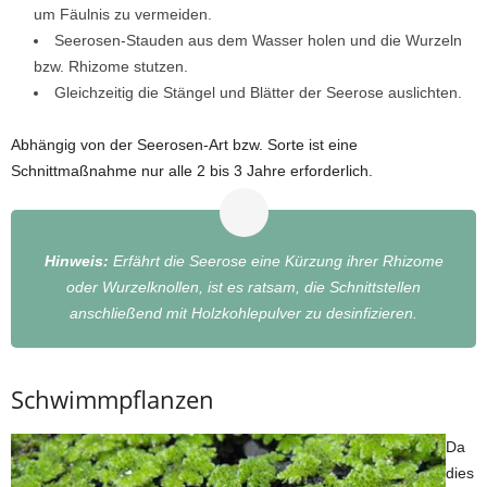
um Fäulnis zu vermeiden.
Seerosen-Stauden aus dem Wasser holen und die Wurzeln
bzw. Rhizome stutzen.
Gleichzeitig die Stängel und Blätter der Seerose auslichten.
Abhängig von der Seerosen-Art bzw. Sorte ist eine
Schnittmaßnahme nur alle 2 bis 3 Jahre erforderlich.
Hinweis:
Erfährt die Seerose eine Kürzung ihrer Rhizome
oder Wurzelknollen, ist es ratsam, die Schnittstellen
anschließend mit Holzkohlepulver zu desinfizieren.
Schwimmpflanzen
Da
dies