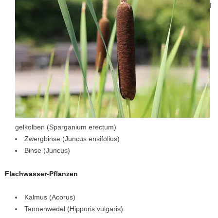
I
gelkolben (Sparganium erectum)
Zwergbinse (Juncus ensifolius)
Binse (Juncus)
Flachwasser-Pflanzen
Kalmus (Acorus)
Tannenwedel (Hippuris vulgaris)