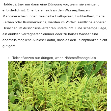
Hobbygärtner nur dann eine Düngung vor, wenn sie zwingend
erforderlich ist. Offenbaren sich an den Wasserpflanzen
Mangelerscheinungen, wie gelbe Blattspitzen, Blühfaulheit, matte
Farben oder Kümmerwuchs, werden im Vorfeld sämtliche anderen
Ursachen im Ausschlussverfahren untersucht. Eine schattige Lage,
ein dunkler, verregneter Sommer oder zu hartes Wasser sind
ebenfalls mögliche Auslöser dafür, dass es den Teichpflanzen nicht
gut geht.
Teichpflanzen nur düngen, wenn Nährstoffmangel als