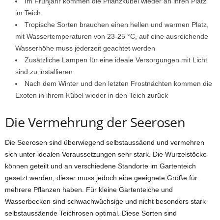
Im Frühjahr kommen die Pflanzkübel wieder an ihren Platz
im Teich
Tropische Sorten brauchen einen hellen und warmen Platz,
mit Wassertemperaturen von 23-25 °C, auf eine ausreichende
Wasserhöhe muss jederzeit geachtet werden
Zusätzliche Lampen für eine ideale Versorgungen mit Licht
sind zu installieren
Nach dem Winter und den letzten Frostnächten kommen die
Exoten in ihrem Kübel wieder in den Teich zurück
Die Vermehrung der Seerosen
Die Seerosen sind überwiegend selbstaussäend und vermehren
sich unter idealen Voraussetzungen sehr stark. Die Wurzelstöcke
können geteilt und an verschiedene Standorte im Gartenteich
gesetzt werden, dieser muss jedoch eine geeignete Größe für
mehrere Pflanzen haben. Für kleine Gartenteiche und
Wasserbecken sind schwachwüchsige und nicht besonders stark
selbstaussäende Teichrosen optimal. Diese Sorten sind