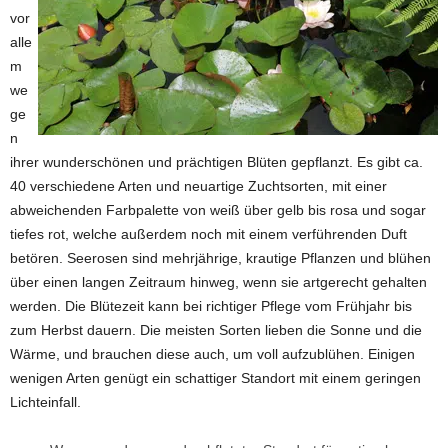
vor
alle
m
we
ge
n
ihrer wunderschönen und prächtigen Blüten gepflanzt. Es gibt ca.
40 verschiedene Arten und neuartige Zuchtsorten, mit einer
abweichenden Farbpalette von weiß über gelb bis rosa und sogar
tiefes rot, welche außerdem noch mit einem verführenden Duft
betören. Seerosen sind mehrjährige, krautige Pflanzen und blühen
über einen langen Zeitraum hinweg, wenn sie artgerecht gehalten
werden. Die Blütezeit kann bei richtiger Pflege vom Frühjahr bis
zum Herbst dauern. Die meisten Sorten lieben die Sonne und die
Wärme, und brauchen diese auch, um voll aufzublühen. Einigen
wenigen Arten genügt ein schattiger Standort mit einem geringen
Lichteinfall.