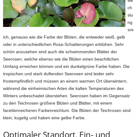
we
ch
slu
ng
sre
ich, genauso wie die Farbe der Blüten, die entweder weiß, gelb
oder in unterschiedlichen Rosa-Schattierungen erblühen. Sehr
schön anzusehen sind auch die schwimmenden Blätter der
Seerosen, welche ebenso wie die Blüten einen beachtlichen
Umfang erreichen können und ein dunkelgrüne Farbe haben. Die
tropischen und stark duftenden Seerosen sind leider sehr
frostempfindlich und müssen an einem warmen Ort überwintern,
während die einheimischen Arten die kalten Temperaturen des
Winters unbeschadet überstehen. Seerosen haben im Gegensatz
zu den Teichrosen größere Blüten und Blätter, mit einem
facettenreicheren Farbenreichtum. Die Blüten der Teichrosen sind
klein, kugelig und haben eine gelbe Farbe.
Optimaler Standort, Ein- und