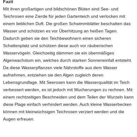
Fazit
Mit ihren großartigen und bildschönen Blüten sind See- und
Teichrosen eine Zierde für jeden Gartenteich und verlocken mit
einem lieblichen Duft. Die großen Schwimmblätter beschatten das
Wasser und schützen es vor Überhitzung an heißen Tagen.
Dadurch geben sie den Teichbewohnern einen sicheren
Schattenplatz und schützen diese auch vor räuberischen
Wasservögeln. Gleichzeitig dämmen sie ein übermäßiges
Algenwachstum ein, welches durch starken Sonneneinfall entsteht.
Da diese Wasserpflanzen viele Nährstoffe aus dem Wasser
aufnehmen, entziehen sie den Algen zugleich deren
Lebensgrundlage. Mit Seerosen kann die Wasserqualität im Teich
verbessert werden, es ist jedoch mit Wucherungen zu rechnen. Mit
einem rechtzeitigen Beschneiden und dem Teilen der Wurzeln kann
diese Plage einfach verhindert werden. Auch kleine Wasserbecken
können mit kleinwüchsigen Teichrosen verziert werden und die
Augen erfreuen.