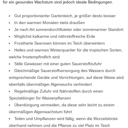
für ein gesundes Wachstum sind jedoch ideale Bedingungen.
Gut proportionierter Gartenteich, je größer desto besser
In den warmen Monaten stets draußen
Je nach Art sonnendurchfluteter oder sonnenarmer Standort
Möglichst kalkarme und nährstoffreiche Erde
Frostharte Seerosen können im Teich überwintern
Helles und warmes Winterquartier für die tropischen Sorten,
welche frostempfindlich sind
Stille Gewässer mit einer guten Sauerstoffzufuhr
Gleichmäßige Sauerstoffversorgung des Wassers durch
entsprechende Geräte und Vorrichtungen, auf diese Weise wird
ebenfalls übermäßiger Algenwuchs verhindert
Regelmäßige Zufuhr mit Nährstoffen durch einen
Spezialdünger für Wasserpflanzen
Überdüngung vermeiden, da diese sehr leicht zu einem
übermäßigen Algenwachstum führt
Teilen und Umpflanzen wird fällig, wenn die Wurzelstöcke
überhand nehmen und die Pflanze zu viel Platz im Teich