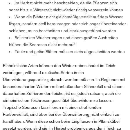
Im Herbst nicht mehr beschneiden, da die Pflanzen sich
sonst bis zur Winterzeit nicht wieder richtig verwurzeln können
Wenn die Blätter nicht gleichmäßig verteilt auf dem Wasser
liegen, sondern steil herausragen oder sich sogar übereinander
schieben, muss beschnitten und stark ausgedünnt werden
Bei starken Wucherungen und einem großen Ausbreiten
blühen die Seerosen nicht mehr auf
Faule und gelbe Blätter müssen stets abgeschnitten werden
Einheimische Arten können den Winter unbeschadet im Teich
verbringen, während exotische Sorten in ein
Überwinterungsquartier gebracht werden müssen. In Regionen mit
besonders harten Wintern mit anhaltendem Schneefall und einem
dauerhaften Zufrieren der Teiche, ist es jedoch ratsam, auch die
einheimischen Teichrosen geschützt überwintern zu lassen.
Tropische Seerosen faszinieren mit einer strahlenden
Farbenvielfalt, sind aber bei der Überwinterung nicht einfach zu
handhaben. Wenn diese schon beim Einpflanzen in Pflanzkübel
gesetzt wurden, sind sie im Herbst problemlos aus dem Teich zu