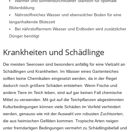
Warmer und sonnendurchfluteter Standort für optimale
Blütenbildung
Nährstoffreiches Wasser und ebensolcher Boden für eine
langanhaltende Blütezeit
Bei nährstoffarmem Wasser und Erdboden wird zusätzlicher
Dünger benötigt
Krankheiten und Schädlinge
Die meisten Seerosen sind besonders anfällig für eine Vielzahl an
Schädlingen und Krankheiten. Im Wasser eines Gartenteiches
sollten keine Chemikalien eingesetzt werden, da in der Regel
dadurch noch größere Schäden entstehen. Wenn Fische und
andere Tiere im Teich leben, sind auf gar keinen Fall chemische
Mittel zu verwenden. Mit gut auf die Teichpflanzen abgestimmten
Kulturbedingungen können viele Schäden im Vorfeld verhindert
werden, genauso wie mit der Auswahl von robusten Zuchtsorten,
die aus heimischen Gefilden kommen. Tropische Arten neigen
unter fremdartigen Bedingungen vermehrt zu Schädlingsbefall und