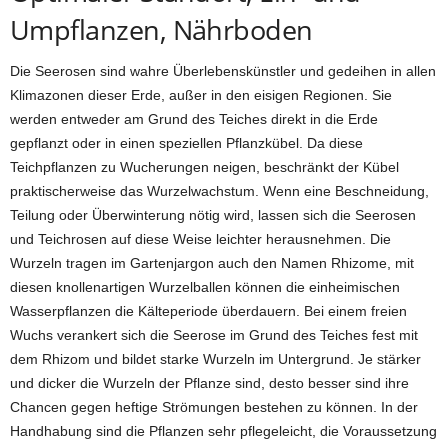
Umpflanzen, Nährboden
Die Seerosen sind wahre Überlebenskünstler und gedeihen in allen
Klimazonen dieser Erde, außer in den eisigen Regionen. Sie
werden entweder am Grund des Teiches direkt in die Erde
gepflanzt oder in einen speziellen Pflanzkübel. Da diese
Teichpflanzen zu Wucherungen neigen, beschränkt der Kübel
praktischerweise das Wurzelwachstum. Wenn eine Beschneidung,
Teilung oder Überwinterung nötig wird, lassen sich die Seerosen
und Teichrosen auf diese Weise leichter herausnehmen. Die
Wurzeln tragen im Gartenjargon auch den Namen Rhizome, mit
diesen knollenartigen Wurzelballen können die einheimischen
Wasserpflanzen die Kälteperiode überdauern. Bei einem freien
Wuchs verankert sich die Seerose im Grund des Teiches fest mit
dem Rhizom und bildet starke Wurzeln im Untergrund. Je stärker
und dicker die Wurzeln der Pflanze sind, desto besser sind ihre
Chancen gegen heftige Strömungen bestehen zu können. In der
Handhabung sind die Pflanzen sehr pflegeleicht, die Voraussetzung