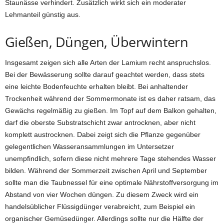
Staunässe verhindert. Zusätzlich wirkt sich ein moderater
Lehmanteil günstig aus.
Gießen, Düngen, Überwintern
Insgesamt zeigen sich alle Arten der Lamium recht anspruchslos.
Bei der Bewässerung sollte darauf geachtet werden, dass stets
eine leichte Bodenfeuchte erhalten bleibt. Bei anhaltender
Trockenheit während der Sommermonate ist es daher ratsam, das
Gewächs regelmäßig zu gießen. Im Topf auf dem Balkon gehalten,
darf die oberste Substratschicht zwar antrocknen, aber nicht
komplett austrocknen. Dabei zeigt sich die Pflanze gegenüber
gelegentlichen Wasseransammlungen im Untersetzer
unempfindlich, sofern diese nicht mehrere Tage stehendes Wasser
bilden. Während der Sommerzeit zwischen April und September
sollte man die Taubnessel für eine optimale Nährstoffversorgung im
Abstand von vier Wochen düngen. Zu diesem Zweck wird ein
handelsüblicher Flüssigdünger verabreicht, zum Beispiel ein
organischer Gemüsedünger. Allerdings sollte nur die Hälfte der