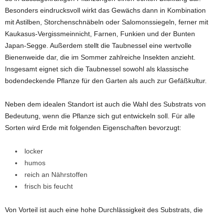
Besonders eindrucksvoll wirkt das Gewächs dann in Kombination
mit Astilben, Storchenschnäbeln oder Salomonssiegeln, ferner mit
Kaukasus-Vergissmeinnicht, Farnen, Funkien und der Bunten
Japan-Segge. Außerdem stellt die Taubnessel eine wertvolle
Bienenweide dar, die im Sommer zahlreiche Insekten anzieht.
Insgesamt eignet sich die Taubnessel sowohl als klassische
bodendeckende Pflanze für den Garten als auch zur Gefäßkultur.
Neben dem idealen Standort ist auch die Wahl des Substrats von
Bedeutung, wenn die Pflanze sich gut entwickeln soll. Für alle
Sorten wird Erde mit folgenden Eigenschaften bevorzugt:
locker
humos
reich an Nährstoffen
frisch bis feucht
Von Vorteil ist auch eine hohe Durchlässigkeit des Substrats, die