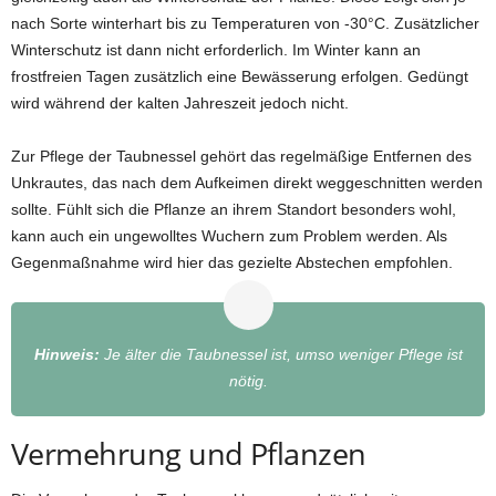
nach Sorte winterhart bis zu Temperaturen von -30°C. Zusätzlicher
Winterschutz ist dann nicht erforderlich. Im Winter kann an
frostfreien Tagen zusätzlich eine Bewässerung erfolgen. Gedüngt
wird während der kalten Jahreszeit jedoch nicht.
Zur Pflege der Taubnessel gehört das regelmäßige Entfernen des
Unkrautes, das nach dem Aufkeimen direkt weggeschnitten werden
sollte. Fühlt sich die Pflanze an ihrem Standort besonders wohl,
kann auch ein ungewolltes Wuchern zum Problem werden. Als
Gegenmaßnahme wird hier das gezielte Abstechen empfohlen.
Hinweis:
Je älter die Taubnessel ist, umso weniger Pflege ist
nötig.
Vermehrung und Pflanzen