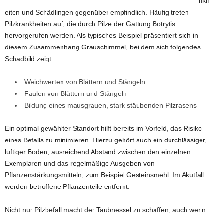
nkh
eiten und Schädlingen gegenüber empfindlich. Häufig treten
Pilzkrankheiten auf, die durch Pilze der Gattung Botrytis
hervorgerufen werden. Als typisches Beispiel präsentiert sich in
diesem Zusammenhang Grauschimmel, bei dem sich folgendes
Schadbild zeigt:
Weichwerten von Blättern und Stängeln
Faulen von Blättern und Stängeln
Bildung eines mausgrauen, stark stäubenden Pilzrasens
Ein optimal gewählter Standort hilft bereits im Vorfeld, das Risiko
eines Befalls zu minimieren. Hierzu gehört auch ein durchlässiger,
luftiger Boden, ausreichend Abstand zwischen den einzelnen
Exemplaren und das regelmäßige Ausgeben von
Pflanzenstärkungsmitteln, zum Beispiel Gesteinsmehl. Im Akutfall
werden betroffene Pflanzenteile entfernt.
Nicht nur Pilzbefall macht der Taubnessel zu schaffen; auch wenn