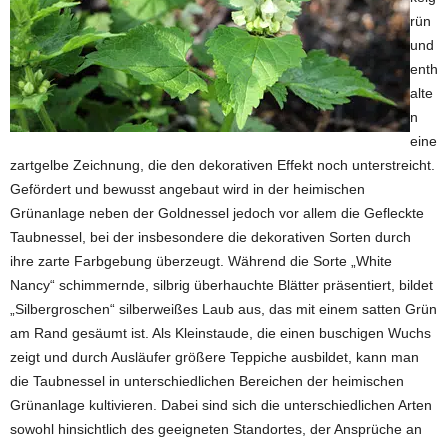
rün
und
enth
alte
n
eine
zartgelbe Zeichnung, die den dekorativen Effekt noch unterstreicht.
Gefördert und bewusst angebaut wird in der heimischen
Grünanlage neben der Goldnessel jedoch vor allem die Gefleckte
Taubnessel, bei der insbesondere die dekorativen Sorten durch
ihre zarte Farbgebung überzeugt. Während die Sorte „White
Nancy“ schimmernde, silbrig überhauchte Blätter präsentiert, bildet
„Silbergroschen“ silberweißes Laub aus, das mit einem satten Grün
am Rand gesäumt ist. Als Kleinstaude, die einen buschigen Wuchs
zeigt und durch Ausläufer größere Teppiche ausbildet, kann man
die Taubnessel in unterschiedlichen Bereichen der heimischen
Grünanlage kultivieren. Dabei sind sich die unterschiedlichen Arten
sowohl hinsichtlich des geeigneten Standortes, der Ansprüche an