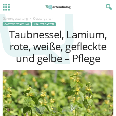
Gartengestaltung
Kräutergarten
GARTENGESTALTUNG
KRÄUTERGARTEN
Taubnessel, Lamium,
rote, weiße, gefleckte
und gelbe – Pflege