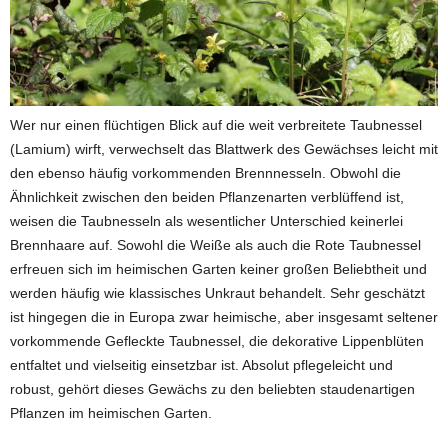
Wer nur einen flüchtigen Blick auf die weit verbreitete Taubnessel
(Lamium) wirft, verwechselt das Blattwerk des Gewächses leicht mit
den ebenso häufig vorkommenden Brennnesseln. Obwohl die
Ähnlichkeit zwischen den beiden Pflanzenarten verblüffend ist,
weisen die Taubnesseln als wesentlicher Unterschied keinerlei
Brennhaare auf. Sowohl die Weiße als auch die Rote Taubnessel
erfreuen sich im heimischen Garten keiner großen Beliebtheit und
werden häufig wie klassisches Unkraut behandelt. Sehr geschätzt
ist hingegen die in Europa zwar heimische, aber insgesamt seltener
vorkommende Gefleckte Taubnessel, die dekorative Lippenblüten
entfaltet und vielseitig einsetzbar ist. Absolut pflegeleicht und
robust, gehört dieses Gewächs zu den beliebten staudenartigen
Pflanzen im heimischen Garten.