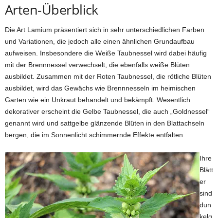
Arten-Überblick
Die Art Lamium präsentiert sich in sehr unterschiedlichen Farben
und Variationen, die jedoch alle einen ähnlichen Grundaufbau
aufweisen. Insbesondere die Weiße Taubnessel wird dabei häufig
mit der Brennnessel verwechselt, die ebenfalls weiße Blüten
ausbildet. Zusammen mit der Roten Taubnessel, die rötliche Blüten
ausbildet, wird das Gewächs wie Brennnesseln im heimischen
Garten wie ein Unkraut behandelt und bekämpft. Wesentlich
dekorativer erscheint die Gelbe Taubnessel, die auch „Goldnessel“
genannt wird und sattgelbe glänzende Blüten in den Blattachseln
bergen, die im Sonnenlicht schimmernde Effekte entfalten.
Ihre
Blätt
er
sind
dun
kelg