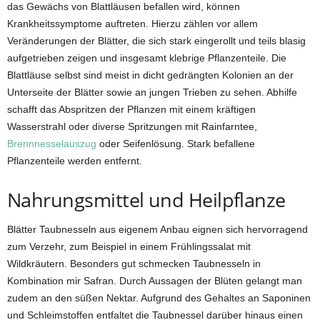
das Gewächs von Blattläusen befallen wird, können
Krankheitssymptome auftreten. Hierzu zählen vor allem
Veränderungen der Blätter, die sich stark eingerollt und teils blasig
aufgetrieben zeigen und insgesamt klebrige Pflanzenteile. Die
Blattläuse selbst sind meist in dicht gedrängten Kolonien an der
Unterseite der Blätter sowie an jungen Trieben zu sehen. Abhilfe
schafft das Abspritzen der Pflanzen mit einem kräftigen
Wasserstrahl oder diverse Spritzungen mit Rainfarntee,
Brennnesselauszug
oder Seifenlösung. Stark befallene
Pflanzenteile werden entfernt.
Nahrungsmittel und Heilpflanze
Blätter Taubnesseln aus eigenem Anbau eignen sich hervorragend
zum Verzehr, zum Beispiel in einem Frühlingssalat mit
Wildkräutern. Besonders gut schmecken Taubnesseln in
Kombination mir Safran. Durch Aussagen der Blüten gelangt man
zudem an den süßen Nektar. Aufgrund des Gehaltes an Saponinen
und Schleimstoffen entfaltet die Taubnessel darüber hinaus einen