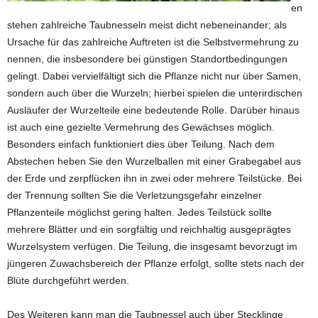
en
stehen zahlreiche Taubnesseln meist dicht nebeneinander; als
Ursache für das zahlreiche Auftreten ist die Selbstvermehrung zu
nennen, die insbesondere bei günstigen Standortbedingungen
gelingt. Dabei vervielfältigt sich die Pflanze nicht nur über Samen,
sondern auch über die Wurzeln; hierbei spielen die unterirdischen
Ausläufer der Wurzelteile eine bedeutende Rolle. Darüber hinaus
ist auch eine gezielte Vermehrung des Gewächses möglich.
Besonders einfach funktioniert dies über Teilung. Nach dem
Abstechen heben Sie den Wurzelballen mit einer Grabegabel aus
der Erde und zerpflücken ihn in zwei oder mehrere Teilstücke. Bei
der Trennung sollten Sie die Verletzungsgefahr einzelner
Pflanzenteile möglichst gering halten. Jedes Teilstück sollte
mehrere Blätter und ein sorgfältig und reichhaltig ausgeprägtes
Wurzelsystem verfügen. Die Teilung, die insgesamt bevorzugt im
jüngeren Zuwachsbereich der Pflanze erfolgt, sollte stets nach der
Blüte durchgeführt werden.
Des Weiteren kann man die Taubnessel auch über Stecklinge