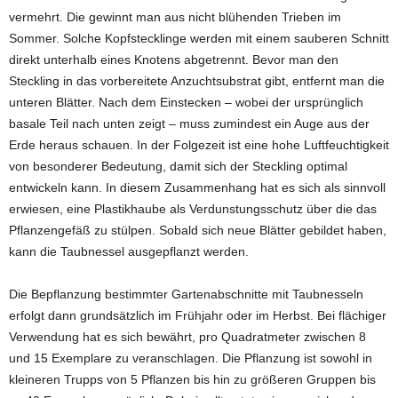
vermehrt. Die gewinnt man aus nicht blühenden Trieben im
Sommer. Solche Kopfstecklinge werden mit einem sauberen Schnitt
direkt unterhalb eines Knotens abgetrennt. Bevor man den
Steckling in das vorbereitete Anzuchtsubstrat gibt, entfernt man die
unteren Blätter. Nach dem Einstecken – wobei der ursprünglich
basale Teil nach unten zeigt – muss zumindest ein Auge aus der
Erde heraus schauen. In der Folgezeit ist eine hohe Luftfeuchtigkeit
von besonderer Bedeutung, damit sich der Steckling optimal
entwickeln kann. In diesem Zusammenhang hat es sich als sinnvoll
erwiesen, eine Plastikhaube als Verdunstungsschutz über die das
Pflanzengefäß zu stülpen. Sobald sich neue Blätter gebildet haben,
kann die Taubnessel ausgepflanzt werden.
Die Bepflanzung bestimmter Gartenabschnitte mit Taubnesseln
erfolgt dann grundsätzlich im Frühjahr oder im Herbst. Bei flächiger
Verwendung hat es sich bewährt, pro Quadratmeter zwischen 8
und 15 Exemplare zu veranschlagen. Die Pflanzung ist sowohl in
kleineren Trupps von 5 Pflanzen bis hin zu größeren Gruppen bis