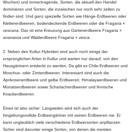
Wochen) und immertragende, Sorten, die aktuell den Handel
dominieren und Sorten, die inzwischen nur noch sehr selten zu
finden sind. Und ganz spezielle Sorten wie Hänge-Erdbeeren oder
Klettererdbeeren, bodendeckende Erdbeeren oder die Fragaria ×
vescana. Das ist eine Kreuzung aus Gartenerdbeere Fragaria ×
ananassa und Walderdbeere Fragaria × vesca.
2. Neben den Kultur-Hybriden sind auch noch einige der
ursprünglichen Arten in Kultur und warten nur darauf, von den
Hausgärtnern entdeckt zu werden. Da gibt es Chile-Erdbeeren und
Moschus- oder Zimterdbeeren. Interessant sind auch die
Aprikosenerdbeere und gelbe Erdbeeren, Himalayaerdbeeren und
Monatserdbeeren sowie Scharlacherdbeeren und finnische
Knackerdbeeren.
Eines ist also sicher: Langweilen wird sich auch der
hingebungsvollste Erdbeergärtner mit seinen Erdbeeren nie. Er
kann unglaublich viele verschiedene Erdbeersorten anpflanzen.
Sicher sind darunter einige Sorten, von denen die meisten