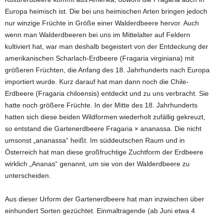
Europa heimisch ist. Die bei uns heimischen Arten bringen jedoch
nur winzige Früchte in Größe einer Walderdbeere hervor. Auch
wenn man Walderdbeeren bei uns im Mittelalter auf Feldern
kultiviert hat, war man deshalb begeistert von der Entdeckung der
amerikanischen Scharlach-Erdbeere (Fragaria virginiana) mit
größeren Früchten, die Anfang des 18. Jahrhunderts nach Europa
importiert wurde. Kurz darauf hat man dann noch die Chile-
Erdbeere (Fragaria chiloensis) entdeckt und zu uns verbracht. Sie
hatte noch größere Früchte. In der Mitte des 18. Jahrhunderts
hatten sich diese beiden Wildformen wiederholt zufällig gekreuzt,
so entstand die Gartenerdbeere Fragaria × ananassa. Die nicht
umsonst „ananassa“ heißt. Im süddeutschen Raum und in
Österreich hat man diese großfruchtige Zuchtform der Erdbeere
wirklich „Ananas“ genannt, um sie von der Walderdbeere zu
unterscheiden.
Aus dieser Urform der Gartenerdbeere hat man inzwischen über
einhundert Sorten gezüchtet. Einmaltragende (ab Juni etwa 4