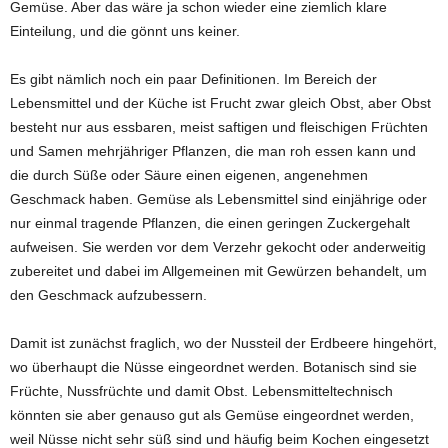
Gemüse. Aber das wäre ja schon wieder eine ziemlich klare
Einteilung, und die gönnt uns keiner.
Es gibt nämlich noch ein paar Definitionen. Im Bereich der
Lebensmittel und der Küche ist Frucht zwar gleich Obst, aber Obst
besteht nur aus essbaren, meist saftigen und fleischigen Früchten
und Samen mehrjähriger Pflanzen, die man roh essen kann und
die durch Süße oder Säure einen eigenen, angenehmen
Geschmack haben. Gemüse als Lebensmittel sind einjährige oder
nur einmal tragende Pflanzen, die einen geringen Zuckergehalt
aufweisen. Sie werden vor dem Verzehr gekocht oder anderweitig
zubereitet und dabei im Allgemeinen mit Gewürzen behandelt, um
den Geschmack aufzubessern.
Damit ist zunächst fraglich, wo der Nussteil der Erdbeere hingehört,
wo überhaupt die Nüsse eingeordnet werden. Botanisch sind sie
Früchte, Nussfrüchte und damit Obst. Lebensmitteltechnisch
könnten sie aber genauso gut als Gemüse eingeordnet werden,
weil Nüsse nicht sehr süß sind und häufig beim Kochen eingesetzt