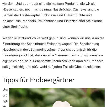
werden. Und überhaupt sind die meisten Produkte, die wir als
Nüsse kaufen, noch nicht einmal Nussfrüchte. Cashews sind die
Samen der Cashewäpfel, Erdnüsse sind Hülsenfrüchte und
Kokosnüsse, Mandeln, Pekannüsse und Pistazien sind Steinkerne
einer Steinfrucht.
Wenn Sie jetzt endlich verwirrt genug sind, können wir uns ja an die
Einordnung der Scheinfrucht Erdbeere wagen. Die Bezeichnung
Nussfrucht in der „Sammelnussfrucht“ spricht botanisch für die
Einordnung als Obst, dass es eine Sammelnussfrucht ist, kann uns
eigentlich egal sein. Lebensmitteltechnisch kann man die Erdbeere,
saftig, fleischig und süß, wohl auf jeden Fall als Obst bezeichnen.
Tipps für Erdbeergärtner
Urs
prü
ngli
ch