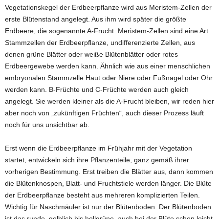
Vegetationskegel der Erdbeerpflanze wird aus Meristem-Zellen der
erste Blütenstand angelegt. Aus ihm wird später die größte
Erdbeere, die sogenannte A-Frucht. Meristem-Zellen sind eine Art
Stammzellen der Erdbeerpflanze, undifferenzierte Zellen, aus
denen grüne Blätter oder weiße Blütenblätter oder rotes
Erdbeergewebe werden kann. Ähnlich wie aus einer menschlichen
embryonalen Stammzelle Haut oder Niere oder Fußnagel oder Ohr
werden kann. B-Früchte und C-Früchte werden auch gleich
angelegt. Sie werden kleiner als die A-Frucht bleiben, wir reden hier
aber noch von „zukünftigen Früchten“, auch dieser Prozess läuft
noch für uns unsichtbar ab.
Erst wenn die Erdbeerpflanze im Frühjahr mit der Vegetation
startet, entwickeln sich ihre Pflanzenteile, ganz gemäß ihrer
vorherigen Bestimmung. Erst treiben die Blätter aus, dann kommen
die Blütenknospen, Blatt- und Fruchtstiele werden länger. Die Blüte
der Erdbeerpflanze besteht aus mehreren komplizierten Teilen.
Wichtig für Naschmäuler ist nur der Blütenboden. Der Blütenboden
ist das runde, gelblich bis hellgrüne, auch bei der Blüte schon leicht