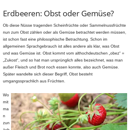
Erdbeeren: Obst oder Gemüse?
Ob diese Nüsse tragenden Scheinfrüchte oder Sammelnussfrüchte
nun zum Obst zählen oder als Gemüse betrachtet werden müssen,
ist schon fast eine philosophische Betrachtung. Schon im
allgemeinen Sprachgebrauch ist alles andere als klar, was Obst
und was Gemüse ist. Obst kommt vom althochdeutschen „obez“ =
„Zukost“, und so hat man ursprünglich alles bezeichnet, was man
außer Fleisch und Brot noch essen konnte, also auch Gemüse.
Später wandelte sich dieser Begriff, Obst besteht
umgangssprachlich aus Früchten.
Wo
mit
ma
n
zun
äch