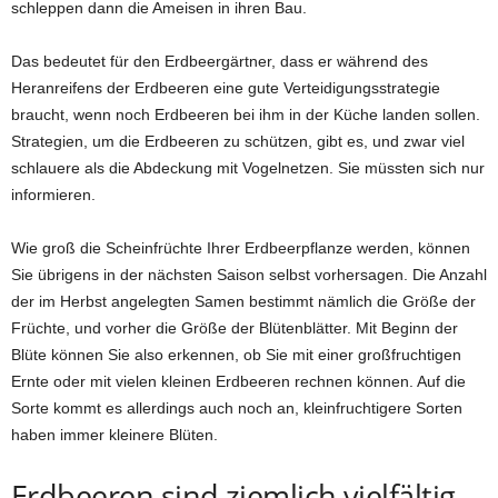
schleppen dann die Ameisen in ihren Bau.
Das bedeutet für den Erdbeergärtner, dass er während des
Heranreifens der Erdbeeren eine gute Verteidigungsstrategie
braucht, wenn noch Erdbeeren bei ihm in der Küche landen sollen.
Strategien, um die Erdbeeren zu schützen, gibt es, und zwar viel
schlauere als die Abdeckung mit Vogelnetzen. Sie müssten sich nur
informieren.
Wie groß die Scheinfrüchte Ihrer Erdbeerpflanze werden, können
Sie übrigens in der nächsten Saison selbst vorhersagen. Die Anzahl
der im Herbst angelegten Samen bestimmt nämlich die Größe der
Früchte, und vorher die Größe der Blütenblätter. Mit Beginn der
Blüte können Sie also erkennen, ob Sie mit einer großfruchtigen
Ernte oder mit vielen kleinen Erdbeeren rechnen können. Auf die
Sorte kommt es allerdings auch noch an, kleinfruchtigere Sorten
haben immer kleinere Blüten.
Erdbeeren sind ziemlich vielfältig