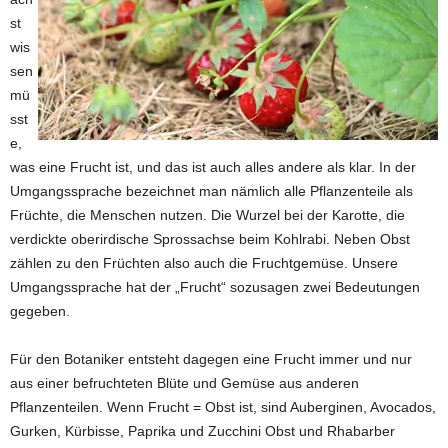
st
wis
sen
mü
sst
e,
was eine Frucht ist, und das ist auch alles andere als klar. In der
Umgangssprache bezeichnet man nämlich alle Pflanzenteile als
Früchte, die Menschen nutzen. Die Wurzel bei der Karotte, die
verdickte oberirdische Sprossachse beim Kohlrabi. Neben Obst
zählen zu den Früchten also auch die Fruchtgemüse. Unsere
Umgangssprache hat der „Frucht“ sozusagen zwei Bedeutungen
gegeben.
Für den Botaniker entsteht dagegen eine Frucht immer und nur
aus einer befruchteten Blüte und Gemüse aus anderen
Pflanzenteilen. Wenn Frucht = Obst ist, sind Auberginen, Avocados,
Gurken, Kürbisse, Paprika und Zucchini Obst und Rhabarber