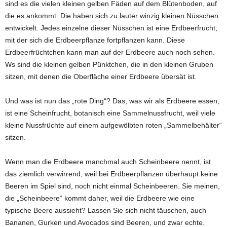
sind es die vielen kleinen gelben Fäden auf dem Blütenboden, auf
die es ankommt. Die haben sich zu lauter winzig kleinen Nüsschen
entwickelt. Jedes einzelne dieser Nüsschen ist eine Erdbeerfrucht,
mit der sich die Erdbeerpflanze fortpflanzen kann. Diese
Erdbeerfrüchtchen kann man auf der Erdbeere auch noch sehen.
Ws sind die kleinen gelben Pünktchen, die in den kleinen Gruben
sitzen, mit denen die Oberfläche einer Erdbeere übersät ist.
Und was ist nun das „rote Ding“? Das, was wir als Erdbeere essen,
ist eine Scheinfrucht, botanisch eine Sammelnussfrucht, weil viele
kleine Nussfrüchte auf einem aufgewölbten roten „Sammelbehälter“
sitzen.
Wenn man die Erdbeere manchmal auch Scheinbeere nennt, ist
das ziemlich verwirrend, weil bei Erdbeerpflanzen überhaupt keine
Beeren im Spiel sind, noch nicht einmal Scheinbeeren. Sie meinen,
die „Scheinbeere“ kommt daher, weil die Erdbeere wie eine
typische Beere aussieht? Lassen Sie sich nicht täuschen, auch
Bananen, Gurken und Avocados sind Beeren, und zwar echte.