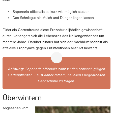
Saponaria officinalis so kurz wie möglich stutzen.
Das Schnittgut als Mulch und Dünger liegen lassen.
Führt ein Gartenfreund diese Prozedur alljährlich gewissenhaft
durch, verlängert sich die Lebenszeit des Nelkengewächses um
mehrere Jahre. Darüber hinaus hat sich der Nachblütenschnitt als
effektive Prophylaxe gegen Pilzinfektionen aller Art bewährt.
Achtung:
Saponaria officinalis zählt zu den schwach giftigen
Gartenpflanzen. Es ist daher ratsam, bei allen Pflegearbeiten
Handschuhe zu tragen.
Überwintern
Abgesehen vom