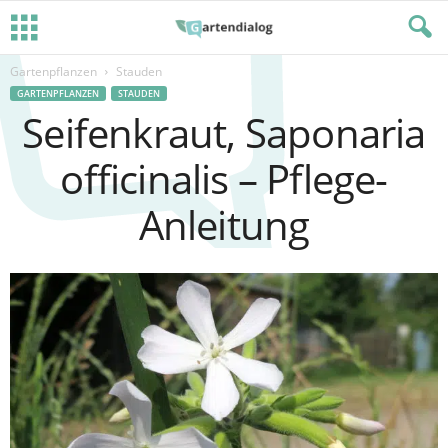
Gartenpflanzen
Stauden
GARTENPFLANZEN
STAUDEN
Seifenkraut, Saponaria
officinalis – Pflege-
Anleitung