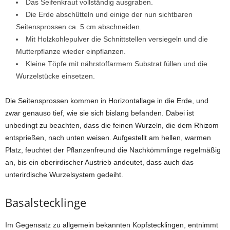
Das Seifenkraut vollständig ausgraben.
Die Erde abschütteln und einige der nun sichtbaren
Seitensprossen ca. 5 cm abschneiden.
Mit Holzkohlepulver die Schnittstellen versiegeln und die
Mutterpflanze wieder einpflanzen.
Kleine Töpfe mit nährstoffarmem Substrat füllen und die
Wurzelstücke einsetzen.
Die Seitensprossen kommen in Horizontallage in die Erde, und
zwar genauso tief, wie sie sich bislang befanden. Dabei ist
unbedingt zu beachten, dass die feinen Wurzeln, die dem Rhizom
entsprießen, nach unten weisen. Aufgestellt am hellen, warmen
Platz, feuchtet der Pflanzenfreund die Nachkömmlinge regelmäßig
an, bis ein oberirdischer Austrieb andeutet, dass auch das
unterirdische Wurzelsystem gedeiht.
Basalstecklinge
Im Gegensatz zu allgemein bekannten Kopfstecklingen, entnimmt