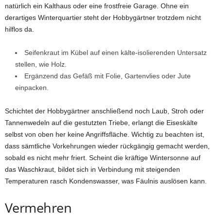
natürlich ein Kalthaus oder eine frostfreie Garage. Ohne ein
derartiges Winterquartier steht der Hobbygärtner trotzdem nicht
hilflos da.
Seifenkraut im Kübel auf einen kälte-isolierenden Untersatz
stellen, wie Holz.
Ergänzend das Gefäß mit Folie, Gartenvlies oder Jute
einpacken.
Schichtet der Hobbygärtner anschließend noch Laub, Stroh oder
Tannenwedeln auf die gestutzten Triebe, erlangt die Eiseskälte
selbst von oben her keine Angriffsfläche. Wichtig zu beachten ist,
dass sämtliche Vorkehrungen wieder rückgängig gemacht werden,
sobald es nicht mehr friert. Scheint die kräftige Wintersonne auf
das Waschkraut, bildet sich in Verbindung mit steigenden
Temperaturen rasch Kondenswasser, was Fäulnis auslösen kann.
Vermehren