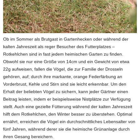
Ob im Sommer als Brutgast in Gartenhecken oder während der
kalten Jahreszeit als reger Besucher des Futterplatzes –
Rotkehlchen sind in fast jedem heimischen Garten zu finden.
Obwohl sie nur eine Größe von 14cm und ein Gewicht von etwa
22g aufweisen, fallen die Vögel, die zur Familie der Drosseln
gehören, auf; durch ihre markante, orange Federfärbung an
Vorderbrust, Kehle und Stirn sind sie leicht erkennbar. Um den
Erhalt der beliebten Vögel zu sichern, kann jeder Gärtner einen
Beitrag leisten, indem er beispielsweise Nistplätze zur Verfügung
stellt. Auch eine gezielte Fütterung während der kalten Jahreszeit
hilft dem Rotkehlchen, den Winter besser zu überstehen. Optimal
ernährt, erreichen die Vögel ein durchschnittliches Lebensalter von
fünf Jahren, während derer sie die heimische Grünanlage durch
ihren Gesang bereichern.