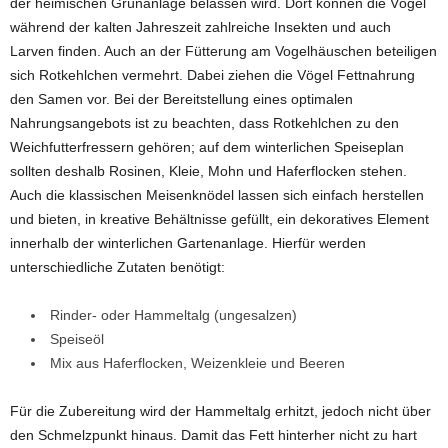
der heimischen Grünanlage belassen wird. Dort können die Vögel
während der kalten Jahreszeit zahlreiche Insekten und auch
Larven finden. Auch an der Fütterung am Vogelhäuschen beteiligen
sich Rotkehlchen vermehrt. Dabei ziehen die Vögel Fettnahrung
den Samen vor. Bei der Bereitstellung eines optimalen
Nahrungsangebots ist zu beachten, dass Rotkehlchen zu den
Weichfutterfressern gehören; auf dem winterlichen Speiseplan
sollten deshalb Rosinen, Kleie, Mohn und Haferflocken stehen.
Auch die klassischen Meisenknödel lassen sich einfach herstellen
und bieten, in kreative Behältnisse gefüllt, ein dekoratives Element
innerhalb der winterlichen Gartenanlage. Hierfür werden
unterschiedliche Zutaten benötigt:
Rinder- oder Hammeltalg (ungesalzen)
Speiseöl
Mix aus Haferflocken, Weizenkleie und Beeren
Für die Zubereitung wird der Hammeltalg erhitzt, jedoch nicht über
den Schmelzpunkt hinaus. Damit das Fett hinterher nicht zu hart