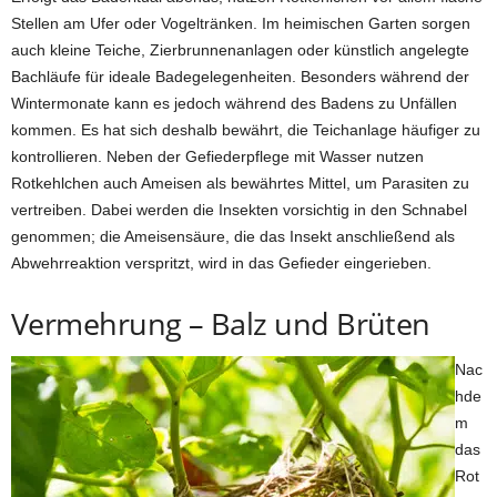
Stellen am Ufer oder Vogeltränken. Im heimischen Garten sorgen
auch kleine Teiche, Zierbrunnenanlagen oder künstlich angelegte
Bachläufe für ideale Badegelegenheiten. Besonders während der
Wintermonate kann es jedoch während des Badens zu Unfällen
kommen. Es hat sich deshalb bewährt, die Teichanlage häufiger zu
kontrollieren. Neben der Gefiederpflege mit Wasser nutzen
Rotkehlchen auch Ameisen als bewährtes Mittel, um Parasiten zu
vertreiben. Dabei werden die Insekten vorsichtig in den Schnabel
genommen; die Ameisensäure, die das Insekt anschließend als
Abwehrreaktion verspritzt, wird in das Gefieder eingerieben.
Vermehrung – Balz und Brüten
Nac
hde
m
das
Rot