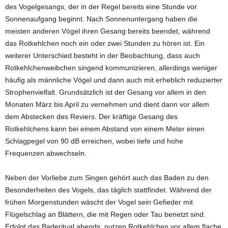
des Vogelgesangs, der in der Regel bereits eine Stunde vor
Sonnenaufgang beginnt. Nach Sonnenuntergang haben die
meisten anderen Vögel ihren Gesang bereits beendet, während
das Rotkehlchen noch ein oder zwei Stunden zu hören ist. Ein
weiterer Unterschied besteht in der Beobachtung, dass auch
Rotkehlchenweibchen singend kommunizieren, allerdings weniger
häufig als männliche Vögel und dann auch mit erheblich reduzierter
Strophenvielfalt. Grundsätzlich ist der Gesang vor allem in den
Monaten März bis April zu vernehmen und dient dann vor allem
dem Abstecken des Reviers. Der kräftige Gesang des
Rotkehlchens kann bei einem Abstand von einem Meter einen
Schlagpegel von 90 dB erreichen, wobei tiefe und hohe
Frequenzen abwechseln.
Neben der Vorliebe zum Singen gehört auch das Baden zu den
Besonderheiten des Vogels, das täglich stattfindet. Während der
frühen Morgenstunden wäscht der Vogel sein Gefieder mit
Flügelschlag an Blättern, die mit Regen oder Tau benetzt sind.
Erfolgt das Baderitual abends, nutzen Rotkehlchen vor allem flache