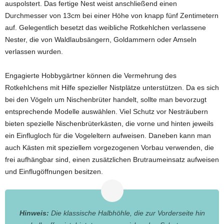
auspolstert. Das fertige Nest weist anschließend einen
Durchmesser von 13cm bei einer Höhe von knapp fünf Zentimetern
auf. Gelegentlich besetzt das weibliche Rotkehlchen verlassene
Nester, die von Waldlaubsängern, Goldammern oder Amseln
verlassen wurden.
Engagierte Hobbygärtner können die Vermehrung des
Rotkehlchens mit Hilfe spezieller Nistplätze unterstützen. Da es sich
bei den Vögeln um Nischenbrüter handelt, sollte man bevorzugt
entsprechende Modelle auswählen. Viel Schutz vor Nesträubern
bieten spezielle Nischenbrüterkästen, die vorne und hinten jeweils
ein Einflugloch für die Vogeleltern aufweisen. Daneben kann man
auch Kästen mit speziellem vorgezogenen Vorbau verwenden, die
frei aufhängbar sind, einen zusätzlichen Brutraumeinsatz aufweisen
und Einflugöffnungen besitzen.
Hinweis:
Die klassische Halbhöhle, die zur Vorderseite hin