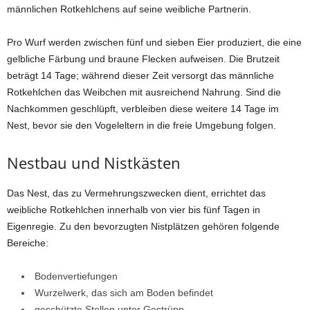
männlichen Rotkehlchens auf seine weibliche Partnerin.
Pro Wurf werden zwischen fünf und sieben Eier produziert, die eine
gelbliche Färbung und braune Flecken aufweisen. Die Brutzeit
beträgt 14 Tage; während dieser Zeit versorgt das männliche
Rotkehlchen das Weibchen mit ausreichend Nahrung. Sind die
Nachkommen geschlüpft, verbleiben diese weitere 14 Tage im
Nest, bevor sie den Vogeleltern in die freie Umgebung folgen.
Nestbau und Nistkästen
Das Nest, das zu Vermehrungszwecken dient, errichtet das
weibliche Rotkehlchen innerhalb von vier bis fünf Tagen in
Eigenregie. Zu den bevorzugten Nistplätzen gehören folgende
Bereiche:
Bodenvertiefungen
Wurzelwerk, das sich am Boden befindet
geschützte Stellen unter Gestrüpp