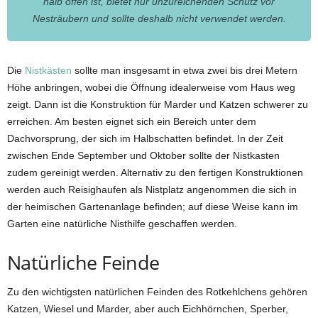
halb offen ist, bietet nur unzureichenden Schutz vor
Nesträubern und sollte deshalb nicht verwendet werden.
Die
Nistkästen
sollte man insgesamt in etwa zwei bis drei Metern
Höhe anbringen, wobei die Öffnung idealerweise vom Haus weg
zeigt. Dann ist die Konstruktion für Marder und Katzen schwerer zu
erreichen. Am besten eignet sich ein Bereich unter dem
Dachvorsprung, der sich im Halbschatten befindet. In der Zeit
zwischen Ende September und Oktober sollte der Nistkasten
zudem gereinigt werden. Alternativ zu den fertigen Konstruktionen
werden auch Reisighaufen als Nistplatz angenommen die sich in
der heimischen Gartenanlage befinden; auf diese Weise kann im
Garten eine natürliche Nisthilfe geschaffen werden.
Natürliche Feinde
Zu den wichtigsten natürlichen Feinden des Rotkehlchens gehören
Katzen, Wiesel und Marder, aber auch Eichhörnchen, Sperber,